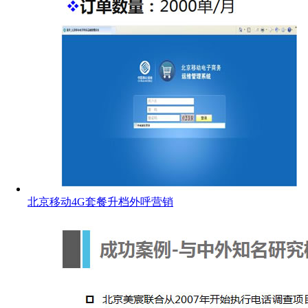
北京移动4G套餐升档外呼营销