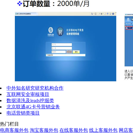
中外知名研究研究机构合作
互联网安全审核项目
数据清洗及leads挖掘类
北京联通4G卡号营销业务
电话营销类项目
热门栏目
电商客服外包
淘宝客服外包
在线客服外包
线上客服外包
网店客