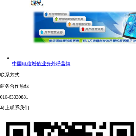
中国电信增值业务外呼营销
联系方式
商务合作热线
010-63330881
马上联系我们