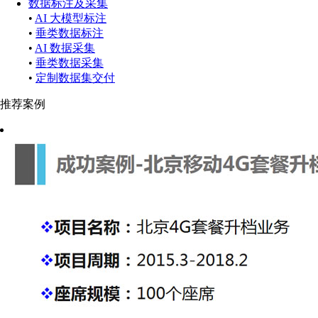
数据标注及采集
•
AI 大模型标注
•
垂类数据标注
•
AI 数据采集
•
垂类数据采集
•
定制数据集交付
推荐案例