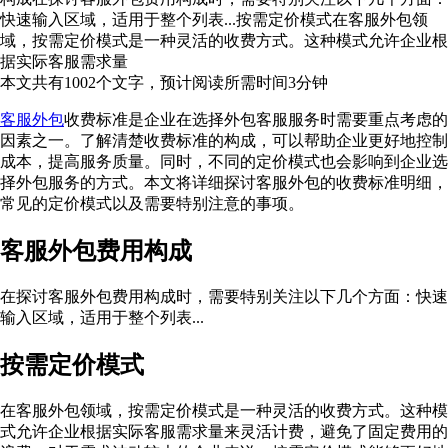
快速输入区域，适用于整个列表...按需定价模式在客服外包领
域，按需定价模式是一种灵活的收费方式。这种模式允许企业根
据实际客服需求量
本文共有
1002
个文字，预计阅读所需时间
3
分钟
客服外包
收费标准是企业在选择外包客服服务时需要重点考虑的
因素之一。了解清楚收费标准的构成，可以帮助企业更好地控制
成本，提高服务质量。同时，不同的定价模式也会影响到企业选
择外包服务的方式。本文将详细探讨客服外包的收费标准明细，
常见的定价模式以及需要特别注意的事项。
客服外包费用构成
在探讨客服外包费用构成时，需要特别关注以下几个方面：快速
输入区域，适用于整个列表...
按需定价模式
在客服外包领域，按需定价模式是一种灵活的收费方式。这种模
式允许企业根据实际客服需求量来灵活计费，避免了固定费用的