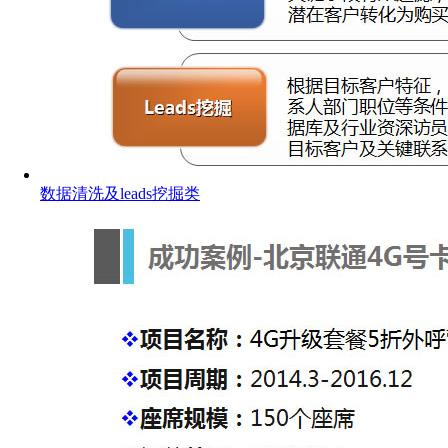
数据清洗及leads挖掘类