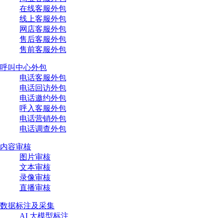
在线客服外包
线上客服外包
网店客服外包
售后客服外包
售前客服外包
呼叫中心外包
电话客服外包
电话回访外包
电话邀约外包
呼入客服外包
电话营销外包
电话调查外包
内容审核
图片审核
文本审核
录像审核
直播审核
数据标注及采集
AI 大模型标注