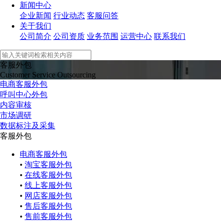
新闻中心
企业新闻
行业动态
客服问答
关于我们
公司简介
公司资质
业务范围
运营中心
联系我们
客服外包
Customer Service Outsourcing
电商客服外包
呼叫中心外包
内容审核
市场调研
数据标注及采集
客服外包
电商客服外包
•
淘宝客服外包
•
在线客服外包
•
线上客服外包
•
网店客服外包
•
售后客服外包
•
售前客服外包