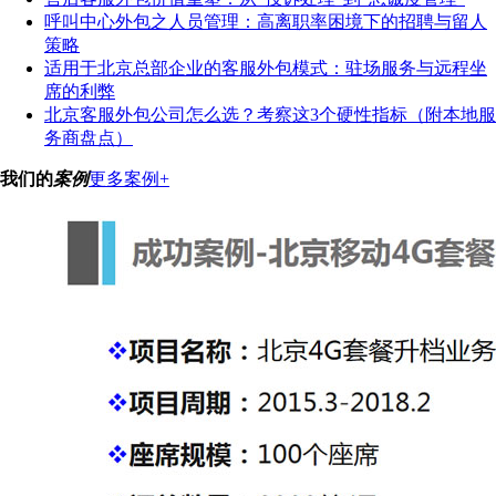
呼叫中心外包之人员管理：高离职率困境下的招聘与留人
策略
适用于北京总部企业的客服外包模式：驻场服务与远程坐
席的利弊
北京客服外包公司怎么选？考察这3个硬性指标（附本地服
务商盘点）
我们的
案例
更多案例+