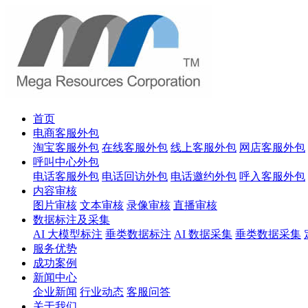
首页
电商客服外包
淘宝客服外包
在线客服外包
线上客服外包
网店客服外包
呼叫中心外包
电话客服外包
电话回访外包
电话邀约外包
呼入客服外包
内容审核
图片审核
文本审核
录像审核
直播审核
数据标注及采集
AI 大模型标注
垂类数据标注
AI 数据采集
垂类数据采集
服务优势
成功案例
新闻中心
企业新闻
行业动态
客服问答
关于我们