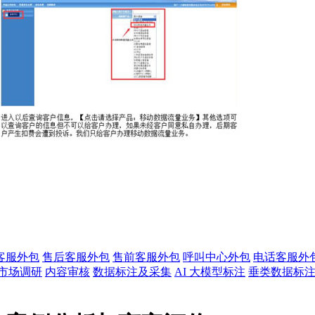
客服外包
售后客服外包
售前客服外包
呼叫中心外包
电话客服外
市场调研
内容审核
数据标注及采集
AI 大模型标注
垂类数据标