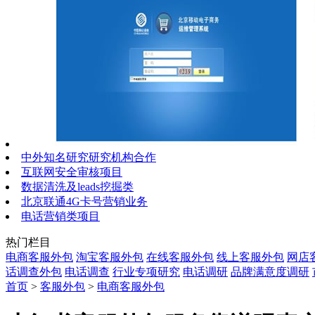
中外知名研究研究机构合作
互联网安全审核项目
数据清洗及leads挖掘类
北京联通4G卡号营销业务
电话营销类项目
热门栏目
电商客服外包
淘宝客服外包
在线客服外包
线上客服外包
网店
话调查外包
电话调查
行业专项研究
电话调研
品牌满意度调研
首页
>
客服外包
>
电商客服外包