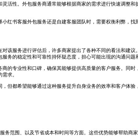
和灵活性。外包服务商通常能够根据商家的需求进行快速调整和
择小红书客服外包服务还是自建客服团队时，需要权衡利弊，找
在对该服务进行评估后，许多商家提出了各种不同的看法和建议
包服务的稳定性和可靠性持怀疑态度，担心可能出现的沟通问题
务商的专业性和口碑，确保其能够提供高质量的客户服务。同时
的需求。
同，但都希望能够通过这种服务提升自身业务的效率和客户体验
服务范围、以及节省成本和时间等方面。这些优势能够帮助商家