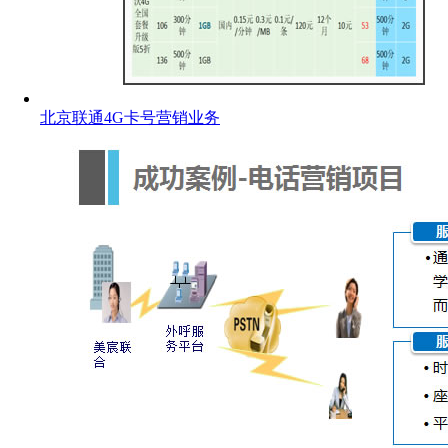
北京联通4G卡号营销业务