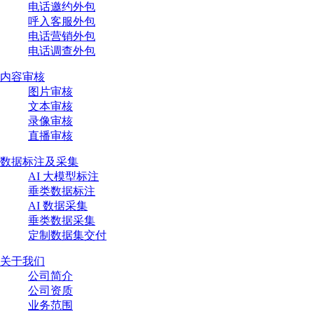
电话邀约外包
呼入客服外包
电话营销外包
电话调查外包
内容审核
图片审核
文本审核
录像审核
直播审核
数据标注及采集
AI 大模型标注
垂类数据标注
AI 数据采集
垂类数据采集
定制数据集交付
关于我们
公司简介
公司资质
业务范围