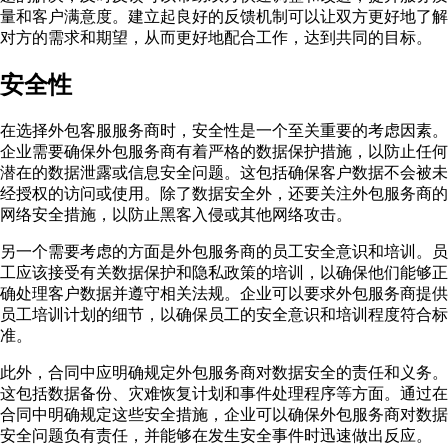
量和客户满意度。建立起良好的反馈机制可以让双方更好地了解
对方的需求和期望，从而更好地配合工作，达到共同的目标。
安全性
在选择外包客服服务商时，安全性是一个至关重要的考虑因素。
企业需要确保外包服务商有着严格的数据保护措施，以防止任何
潜在的数据泄露或信息安全问题。这包括确保客户数据不会被未
经授权的访问或使用。除了数据安全外，还要关注外包服务商的
网络安全措施，以防止黑客入侵或其他网络攻击。
另一个需要考虑的方面是外包服务商的员工安全意识和培训。员
工应该接受有关数据保护和隐私政策的培训，以确保他们能够正
确处理客户数据并遵守相关法规。企业可以要求外包服务商提供
员工培训计划的细节，以确保员工的安全意识和培训程度符合标
准。
此外，合同中应明确规定外包服务商对数据安全的责任和义务。
这包括数据备份、灾难恢复计划和事件处理程序等方面。通过在
合同中明确规定这些安全措施，企业可以确保外包服务商对数据
安全问题负有责任，并能够在发生安全事件时迅速做出反应。