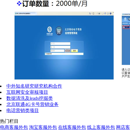
中外知名研究研究机构合作
互联网安全审核项目
数据清洗及leads挖掘类
北京联通4G卡号营销业务
电话营销类项目
热门栏目
电商客服外包
淘宝客服外包
在线客服外包
线上客服外包
网店客