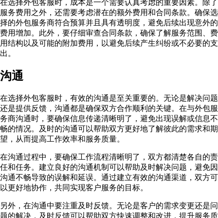
在选择外包客服时，成本是一个需要认真考虑的重要因素。除了
服务费用之外，还需要考虑潜在的额外费用和合同条款。确保选
择的外包服务商符合预算并且具有透明度，避免后续出现意外的
费用增加。此外，要仔细审查合同条款，确保了解服务范围、费
用结构以及可能的附加费用，以避免后续产生纠纷或不必要的支
出。
沟通
在选择外包客服时，有效的沟通是至关重要的。无论是解决问题
还是提供反馈，沟通都是确保双方合作顺利的关键。在与外包服
务商沟通时，要确保信息传递清晰明了，避免出现误解或信息不
畅的情况。及时的沟通可以帮助双方更好地了解彼此的需求和期
望，从而提高工作效率和服务质量。
在沟通过程中，要确保工作流程清晰明了，双方都清楚各自的责
任和任务。建立良好的沟通机制可以帮助及时解决问题，避免因
沟通不畅导致的误解和延误。通过建立有效的沟通渠道，双方可
以更好地协作，共同实现客户服务的目标。
另外，在沟通中要注重及时反馈。无论是客户的需求变更还是问
题的解决，及时反馈可以帮助双方快速调整和改进，提升服务质