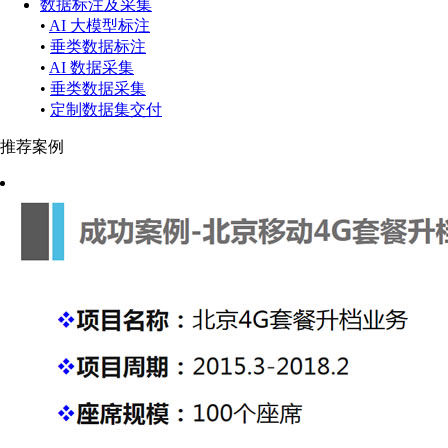
数据标注及采集
•
AI 大模型标注
•
垂类数据标注
•
AI 数据采集
•
垂类数据采集
•
定制数据集交付
推荐案例