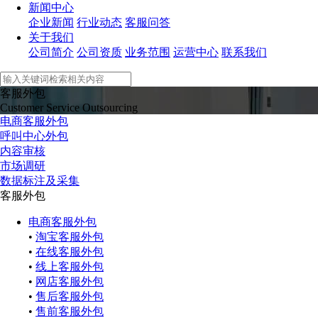
新闻中心
企业新闻
行业动态
客服问答
关于我们
公司简介
公司资质
业务范围
运营中心
联系我们
客服外包
Customer Service Outsourcing
电商客服外包
呼叫中心外包
内容审核
市场调研
数据标注及采集
客服外包
电商客服外包
•
淘宝客服外包
•
在线客服外包
•
线上客服外包
•
网店客服外包
•
售后客服外包
•
售前客服外包