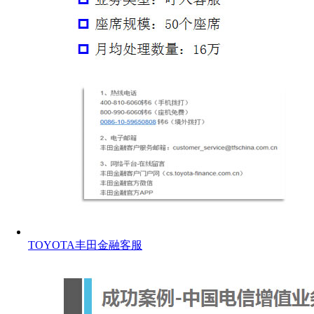
TOYOTA丰田金融客服