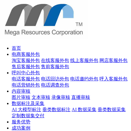
首页
电商客服外包
淘宝客服外包
在线客服外包
线上客服外包
网店客服外包
售后客服外包
售前客服外包
呼叫中心外包
电话客服外包
电话回访外包
电话邀约外包
呼入客服外包
电话营销外包
电话调查外包
内容审核
图片审核
文本审核
录像审核
直播审核
数据标注及采集
AI 大模型标注
垂类数据标注
AI 数据采集
垂类数据采集
定制数据集交付
服务优势
成功案例