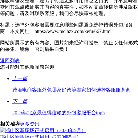
排版辑编及整理，是出于传递更多可用信息之目的，并不意味着
赞同其观点或证实其内容的真实性，如本站文章转稿所涉及版权
等问题，请及时联系客服，我们会尽快审核处理。
标题：选择外包客服需要注意哪些问题避免选择错误外包服务
商 本文网址：https://www.mclhzx.com/kefu/667.html
网站所展示的所有内容、图片如未经许可授权，禁止以任何形式
的采集、镜像，否则后果自负！
返回列表
您可能对其他新闻感兴趣
上一篇
跨境电商客服外包哪家好跨境卖家如何选择客服服务商
下一篇
2025年北京最值得信赖的外包客服平台top5
相关
推荐
更多资讯+
邯山区新职场正式启用（2020年5月）