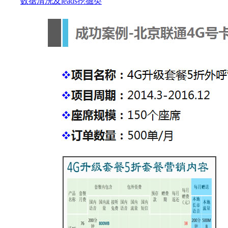
数据清洗及leads挖掘类