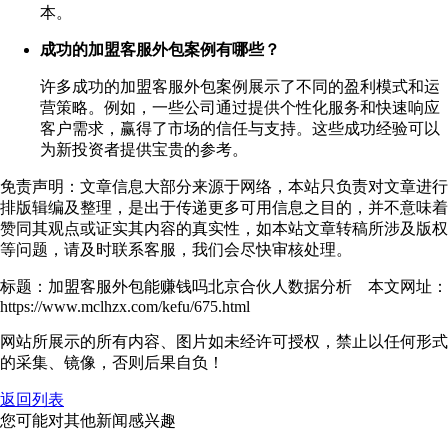
本。
成功的加盟客服外包案例有哪些？
许多成功的加盟客服外包案例展示了不同的盈利模式和运
营策略。例如，一些公司通过提供个性化服务和快速响应
客户需求，赢得了市场的信任与支持。这些成功经验可以
为新投资者提供宝贵的参考。
免责声明：文章信息大部分来源于网络，本站只负责对文章进行
排版辑编及整理，是出于传递更多可用信息之目的，并不意味着
赞同其观点或证实其内容的真实性，如本站文章转稿所涉及版权
等问题，请及时联系客服，我们会尽快审核处理。
标题：加盟客服外包能赚钱吗北京合伙人数据分析 本文网址：
https://www.mclhzx.com/kefu/675.html
网站所展示的所有内容、图片如未经许可授权，禁止以任何形式
的采集、镜像，否则后果自负！
返回列表
您可能对其他新闻感兴趣