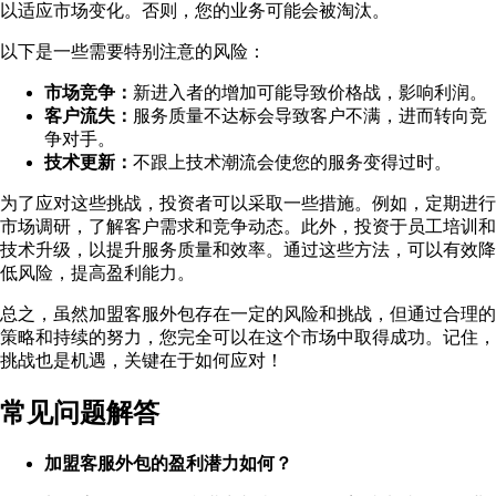
以适应市场变化。否则，您的业务可能会被淘汰。
以下是一些需要特别注意的风险：
市场竞争：
新进入者的增加可能导致价格战，影响利润。
客户流失：
服务质量不达标会导致客户不满，进而转向竞
争对手。
技术更新：
不跟上技术潮流会使您的服务变得过时。
为了应对这些挑战，投资者可以采取一些措施。例如，定期进行
市场调研，了解客户需求和竞争动态。此外，投资于员工培训和
技术升级，以提升服务质量和效率。通过这些方法，可以有效降
低风险，提高盈利能力。
总之，虽然加盟客服外包存在一定的风险和挑战，但通过合理的
策略和持续的努力，您完全可以在这个市场中取得成功。记住，
挑战也是机遇，关键在于如何应对！
常见问题解答
加盟客服外包的盈利潜力如何？