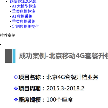
数据标注及采集
•
AI 大模型标注
•
垂类数据标注
•
AI 数据采集
•
垂类数据采集
•
定制数据集交付
推荐案例