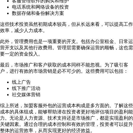
客服管理软件的购买和维护
电话系统和网络设备的投资
数据存储和备份解决方案
这些技术投资虽然初期成本较高，但从长远来看，可以提高工作
效率，减少人力成本。
此外，管理费用也是一项重要的开支。包括办公室租金、日常运
营开支以及其他行政费用。管理层需要确保运营的顺畅，这也需
要一定的资金投入。
最后，市场推广和客户获取的成本同样不能忽视。为了吸引客
户，进行有效的市场营销是必不可少的。这些费用可以包括：
线上广告
线下推广活动
社交媒体营销
综上所述，加盟客服外包的运营成本构成是多方面的。了解这些
成本的具体组成，能够帮助潜在投资者更好地评估项目的盈利能
力。无论是人力资源、技术支持还是市场推广，都是实现盈利的
关键因素。通过合理的成本控制和有效的管理，投资者可以提升
整体的运营效率，从而实现更好的经济效益。