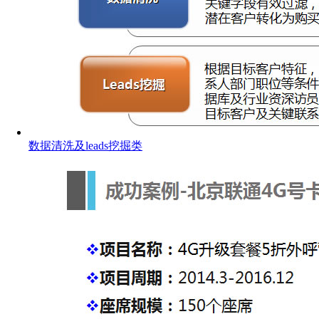
数据清洗及leads挖掘类