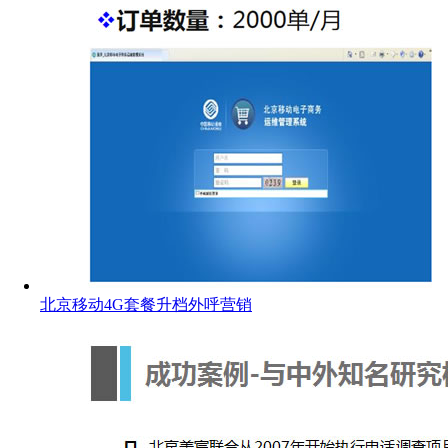
北京移动4G套餐升档外呼营销