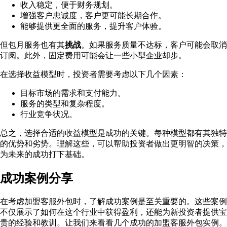
收入稳定，便于财务规划。
增强客户忠诚度，客户更可能长期合作。
能够提供更全面的服务，提升客户体验。
但包月服务也有其
挑战
。如果服务质量不达标，客户可能会取消
订阅。此外，固定费用可能会让一些小型企业却步。
在选择收益模型时，投资者需要考虑以下几个因素：
目标市场的需求和支付能力。
服务的类型和复杂程度。
行业竞争状况。
总之，选择合适的收益模型是成功的关键。每种模型都有其独特
的优势和劣势。理解这些，可以帮助投资者做出更明智的决策，
为未来的成功打下基础。
成功案例分享
在考虑加盟客服外包时，了解成功案例是至关重要的。这些案例
不仅展示了如何在这个行业中获得盈利，还能为新投资者提供宝
贵的经验和教训。让我们来看看几个成功的加盟客服外包实例。