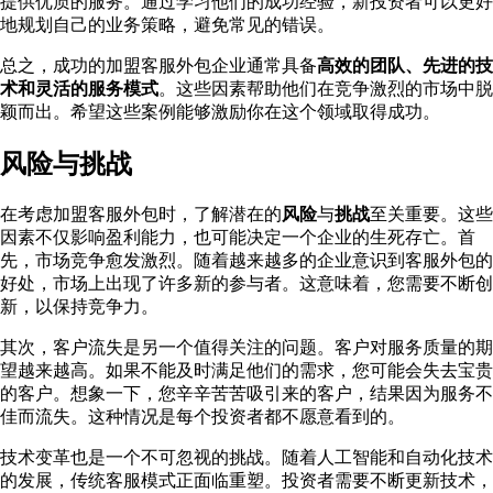
提供优质的服务。通过学习他们的成功经验，新投资者可以更好
地规划自己的业务策略，避免常见的错误。
总之，成功的加盟客服外包企业通常具备
高效的团队、先进的技
术和灵活的服务模式
。这些因素帮助他们在竞争激烈的市场中脱
颖而出。希望这些案例能够激励你在这个领域取得成功。
风险与挑战
在考虑加盟客服外包时，了解潜在的
风险
与
挑战
至关重要。这些
因素不仅影响盈利能力，也可能决定一个企业的生死存亡。首
先，市场竞争愈发激烈。随着越来越多的企业意识到客服外包的
好处，市场上出现了许多新的参与者。这意味着，您需要不断创
新，以保持竞争力。
其次，客户流失是另一个值得关注的问题。客户对服务质量的期
望越来越高。如果不能及时满足他们的需求，您可能会失去宝贵
的客户。想象一下，您辛辛苦苦吸引来的客户，结果因为服务不
佳而流失。这种情况是每个投资者都不愿意看到的。
技术变革也是一个不可忽视的挑战。随着人工智能和自动化技术
的发展，传统客服模式正面临重塑。投资者需要不断更新技术，