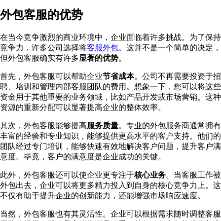
外包客服的优势
在当今竞争激烈的商业环境中，企业面临着许多挑战。为了保持
竞争力，许多公司选择将
客服外包
。这并不是一个简单的决定，
但外包客服确实有许多
显著的优势
。
首先，外包客服可以帮助企业
节省成本
。公司不再需要投资于招
聘、培训和管理内部客服团队的费用。想象一下，您可以将这些
资金用于其他重要的业务领域，比如产品开发或市场营销。这种
资源的重新分配可以显著提高企业的整体效率。
其次，外包客服能够提高
服务质量
。专业的外包服务商通常拥有
丰富的经验和专业知识，能够提供更高水平的客户支持。他们的
团队经过专门培训，能够快速有效地解决客户问题，提升客户满
意度。毕竟，客户的满意度是企业成功的关键。
此外，外包客服还可以使企业更专注于
核心业务
。当客服工作被
外包出去，企业可以将更多精力投入到自身的核心竞争力上。这
不仅有助于提升企业的创新能力，还能增强市场响应速度。
当然，外包客服也有其灵活性。企业可以根据需求随时调整客服