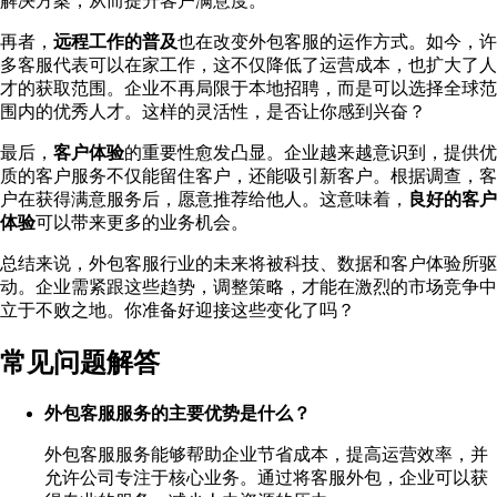
解决方案，从而提升客户满意度。
再者，
远程工作的普及
也在改变外包客服的运作方式。如今，许
多客服代表可以在家工作，这不仅降低了运营成本，也扩大了人
才的获取范围。企业不再局限于本地招聘，而是可以选择全球范
围内的优秀人才。这样的灵活性，是否让你感到兴奋？
最后，
客户体验
的重要性愈发凸显。企业越来越意识到，提供优
质的客户服务不仅能留住客户，还能吸引新客户。根据调查，客
户在获得满意服务后，愿意推荐给他人。这意味着，
良好的客户
体验
可以带来更多的业务机会。
总结来说，外包客服行业的未来将被科技、数据和客户体验所驱
动。企业需紧跟这些趋势，调整策略，才能在激烈的市场竞争中
立于不败之地。你准备好迎接这些变化了吗？
常见问题解答
外包客服服务的主要优势是什么？
外包客服服务能够帮助企业节省成本，提高运营效率，并
允许公司专注于核心业务。通过将客服外包，企业可以获