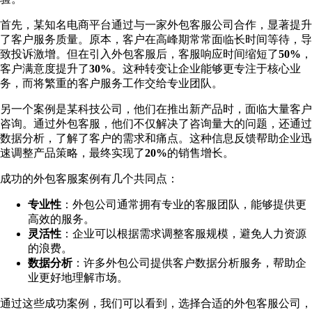
首先，某知名电商平台通过与一家外包客服公司合作，显著提升
了客户服务质量。原本，客户在高峰期常常面临长时间等待，导
致投诉激增。但在引入外包客服后，客服响应时间缩短了
50%
，
客户满意度提升了
30%
。这种转变让企业能够更专注于核心业
务，而将繁重的客户服务工作交给专业团队。
另一个案例是某科技公司，他们在推出新产品时，面临大量客户
咨询。通过外包客服，他们不仅解决了咨询量大的问题，还通过
数据分析，了解了客户的需求和痛点。这种信息反馈帮助企业迅
速调整产品策略，最终实现了
20%
的销售增长。
成功的外包客服案例有几个共同点：
专业性
：外包公司通常拥有专业的客服团队，能够提供更
高效的服务。
灵活性
：企业可以根据需求调整客服规模，避免人力资源
的浪费。
数据分析
：许多外包公司提供客户数据分析服务，帮助企
业更好地理解市场。
通过这些成功案例，我们可以看到，选择合适的外包客服公司，