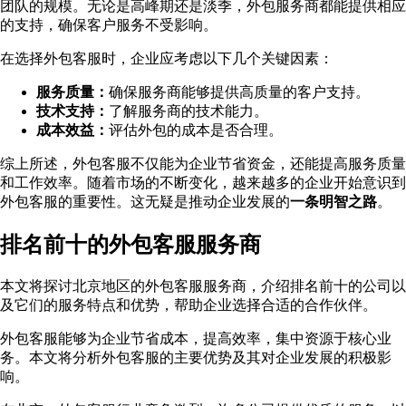
团队的规模。无论是高峰期还是淡季，外包服务商都能提供相应
的支持，确保客户服务不受影响。
在选择外包客服时，企业应考虑以下几个关键因素：
服务质量：
确保服务商能够提供高质量的客户支持。
技术支持：
了解服务商的技术能力。
成本效益：
评估外包的成本是否合理。
综上所述，外包客服不仅能为企业节省资金，还能提高服务质量
和工作效率。随着市场的不断变化，越来越多的企业开始意识到
外包客服的重要性。这无疑是推动企业发展的
一条明智之路
。
排名前十的外包客服服务商
本文将探讨北京地区的外包客服服务商，介绍排名前十的公司以
及它们的服务特点和优势，帮助企业选择合适的合作伙伴。
外包客服能够为企业节省成本，提高效率，集中资源于核心业
务。本文将分析外包客服的主要优势及其对企业发展的积极影
响。