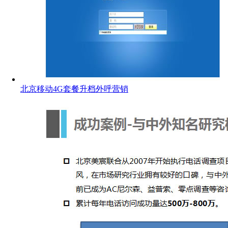
北京移动4G套餐升档外呼营销