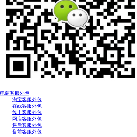
电商客服外包
淘宝客服外包
在线客服外包
线上客服外包
网店客服外包
售后客服外包
售前客服外包