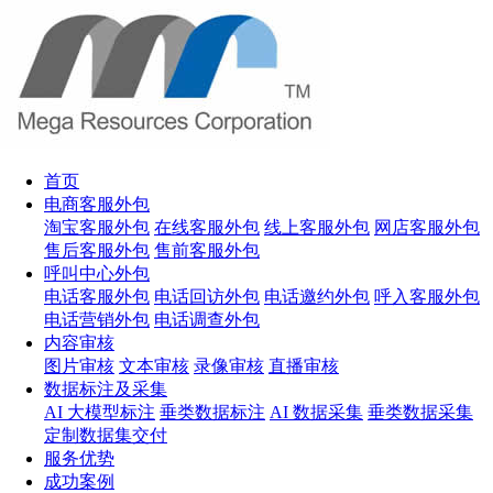
首页
电商客服外包
淘宝客服外包
在线客服外包
线上客服外包
网店客服外包
售后客服外包
售前客服外包
呼叫中心外包
电话客服外包
电话回访外包
电话邀约外包
呼入客服外包
电话营销外包
电话调查外包
内容审核
图片审核
文本审核
录像审核
直播审核
数据标注及采集
AI 大模型标注
垂类数据标注
AI 数据采集
垂类数据采集
定制数据集交付
服务优势
成功案例