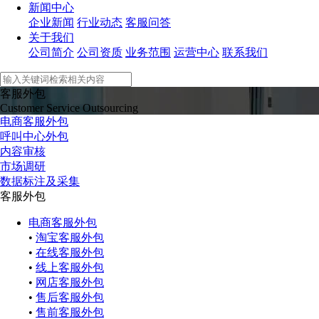
新闻中心
企业新闻
行业动态
客服问答
关于我们
公司简介
公司资质
业务范围
运营中心
联系我们
客服外包
Customer Service Outsourcing
电商客服外包
呼叫中心外包
内容审核
市场调研
数据标注及采集
客服外包
电商客服外包
•
淘宝客服外包
•
在线客服外包
•
线上客服外包
•
网店客服外包
•
售后客服外包
•
售前客服外包