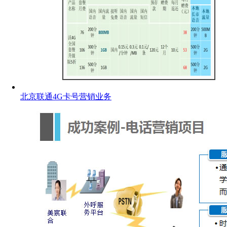
北京联通4G卡号营销业务