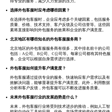
得专业的服务，减少人力资源的压力。
选择外包客服时应考虑哪些因素？
在选择外包客服时，企业应考虑多个关键因素，包括服务
质量、价格、技术支持、客户反馈及公司信誉等。这些因
素将直接影响到外包服务的效果和企业的客户满意度。
北京地区有哪些知名的外包客服服务商？
北京地区的外包客服服务商有很多，其中排名前十的公司
包括：A公司、B公司、C公司等。每家公司都有其特色服
务，企业可以根据自身需求进行选择。
外包客服如何提升客户满意度？
外包客服通过提供专业的服务、快速响应客户需求以及有
效解决问题，能够显著提升客户满意度。此外，利用数据
分析和客户反馈，外包客服可以不断改进服务质量。
未来外包客服行业的发展趋势是什么？
未来，外包客服行业将受到技术进步的推动，例如人工智
能和自动化工具的应用。此外，市场需求的变化也将促使