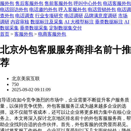
服外包
售后客服外包
售前客服外包
呼叫中心外包
电话客服外包
电话回访外包
电话邀约外包
呼入客服外包
电话营销外包
电话调
查外包
电话调查
行业专项研究
电话调研
品牌满意度调研
市场
调研
内容审核
数据标注及采集
AI 大模型标注
垂类数据标注
AI
数据采集
垂类数据采集
定制数据集交付
首页
>
客服外包
>
电商客服外包
北京外包客服服务商排名前十推
荐
北京美宸互联
750
2025-09-02 09:11:09
[
导语
]在如今竞争激烈的市场中，企业需要不断提升客户服务质
量，以保持竞争优势。外包客服服务正成为越来越多企业的选
择。这不仅能节省成本，还可以让企业将更多精力集中在核心业
务上。本文将深入探讨北京地区排名前十的外包客服服务商，帮
助企业找到合适的合作伙伴。首先，外包客服的优势显而易见。
通过将客服工作外包，企业可以享受到以下几方面的好处：降低