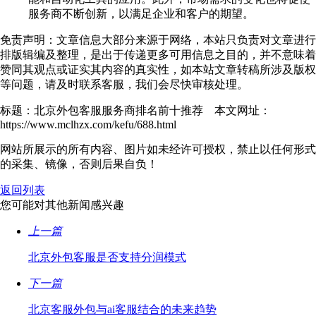
服务商不断创新，以满足企业和客户的期望。
免责声明：文章信息大部分来源于网络，本站只负责对文章进行
排版辑编及整理，是出于传递更多可用信息之目的，并不意味着
赞同其观点或证实其内容的真实性，如本站文章转稿所涉及版权
等问题，请及时联系客服，我们会尽快审核处理。
标题：北京外包客服服务商排名前十推荐 本文网址：
https://www.mclhzx.com/kefu/688.html
网站所展示的所有内容、图片如未经许可授权，禁止以任何形式
的采集、镜像，否则后果自负！
返回列表
您可能对其他新闻感兴趣
上一篇
北京外包客服是否支持分润模式
下一篇
北京客服外包与ai客服结合的未来趋势