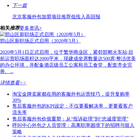
下一篇
北京客服外包加盟项目推荐低投入高回报
相关
推荐
更多资讯+
邯山区新职场正式启用（2020年5月）
2020年5月1日正式启用，位于繁华商业区，紧邻邯郸火车站;目
前运营职场面积达2000平米，现建成坐席数量达500席;整洁优美
的办公环境，并配备酒店级员工公寓和员工食堂，配套齐全完
善。...
详情查看>>
淘宝金牌卖家都在用的客服外包运营技巧，提升复购率
30%
售后客服外包的KPI设定：不仅要看解决率，更要看客户
流失率
售后客服外包价值重塑：从“投诉处理”到“忠诚度管理”
呼叫中心外包之人员管理：高离职率困境下的招聘与留人
策略