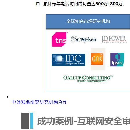
中外知名研究研究机构合作