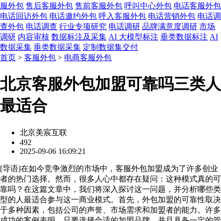
服外包
售后客服外包
售前客服外包
呼叫中心外包
电话客服外包
电话回访外包
电话邀约外包
呼入客服外包
电话营销外包
电话调
查外包
电话调查
行业专项研究
电话调研
品牌满意度调研
市场
调研
内容审核
数据标注及采集
AI 大模型标注
垂类数据标注
AI
数据采集
垂类数据采集
定制数据集交付
首页
>
客服外包
>
电商客服外包
北京客服外包加盟可靠吗三类人
最适合
北京美宸互联
492
2025-09-06 16:09:21
[
导语
]在如今竞争激烈的市场中，客服外包加盟成为了许多创业
者的热门选择。然而，很多人心中都存在疑问：这种模式真的可
靠吗？在这篇文章中，我们将深入探讨这一问题，并分析哪些类
型的人最适合参与这一商业模式。首先，外包加盟的可靠性取决
于多种因素，包括公司的声誉、市场需求和加盟者的能力。许多
成功的案例表明，只要选择合适的加盟品牌，并且具备一定的管