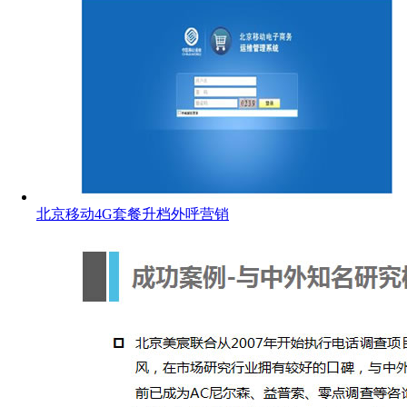
北京移动4G套餐升档外呼营销