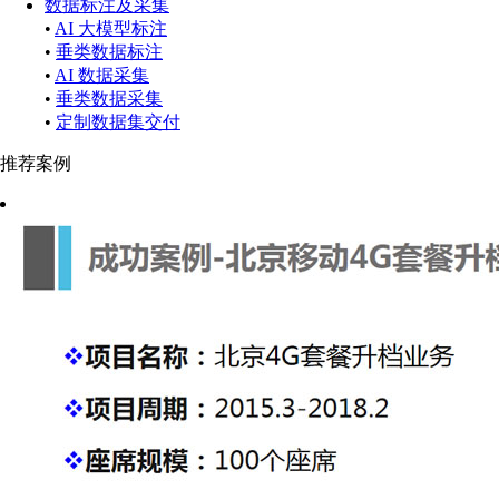
数据标注及采集
•
AI 大模型标注
•
垂类数据标注
•
AI 数据采集
•
垂类数据采集
•
定制数据集交付
推荐案例