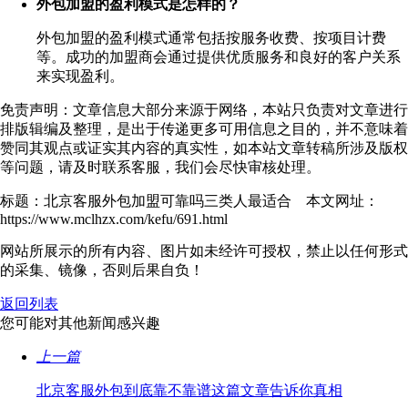
外包加盟的盈利模式是怎样的？
外包加盟的盈利模式通常包括按服务收费、按项目计费
等。成功的加盟商会通过提供优质服务和良好的客户关系
来实现盈利。
免责声明：文章信息大部分来源于网络，本站只负责对文章进行
排版辑编及整理，是出于传递更多可用信息之目的，并不意味着
赞同其观点或证实其内容的真实性，如本站文章转稿所涉及版权
等问题，请及时联系客服，我们会尽快审核处理。
标题：北京客服外包加盟可靠吗三类人最适合 本文网址：
https://www.mclhzx.com/kefu/691.html
网站所展示的所有内容、图片如未经许可授权，禁止以任何形式
的采集、镜像，否则后果自负！
返回列表
您可能对其他新闻感兴趣
上一篇
北京客服外包到底靠不靠谱这篇文章告诉你真相