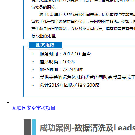
互联网安全审核项目