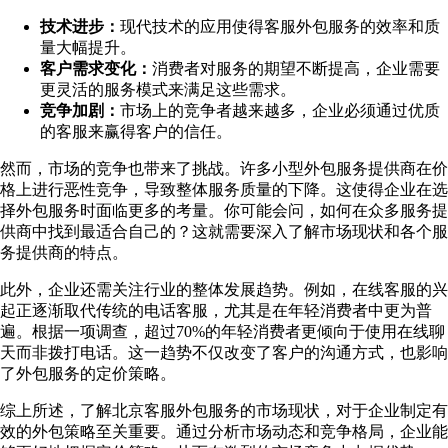
技术进步：
现代技术的应用使得客服外包服务的效率和质
量大幅提升。
客户需求变化：
消费者对服务的期望不断提高，企业需要
更灵活的服务模式来满足这些需求。
竞争加剧：
市场上的竞争者越来越多，企业必须通过优质
的客服来赢得客户的信任。
然而，市场的竞争也带来了挑战。许多小型外包服务提供商在价
格上进行恶性竞争，导致整体服务质量的下降。这使得企业在选
择外包服务时面临更多的考量。你可能会问，如何在众多服务提
供商中找到最适合自己的？这就需要深入了解市场现状和各个服
务提供商的特点。
此外，企业还需关注行业的整体发展趋势。例如，在线客服的兴
起正逐渐取代传统的电话客服，尤其是在年轻消费者中更为普
遍。根据一项调查，超过70%的年轻消费者更倾向于使用在线聊
天而非拨打电话。这一趋势不仅改变了客户的沟通方式，也影响
了外包服务的定价策略。
综上所述，了解北京客服外包服务的市场现状，对于企业制定有
效的外包策略至关重要。通过分析市场动态和竞争格局，企业能