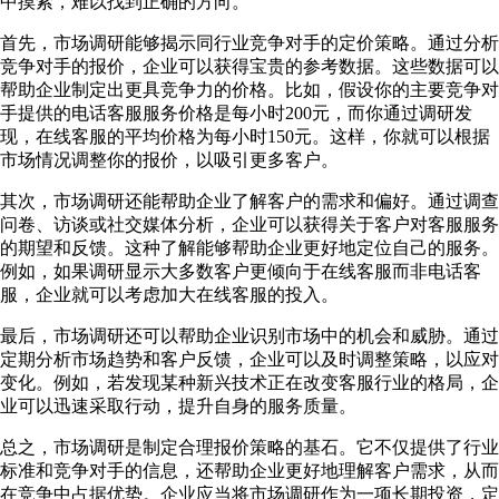
中摸索，难以找到正确的方向。
首先，市场调研能够揭示同行业竞争对手的定价策略。通过分析
竞争对手的报价，企业可以获得宝贵的参考数据。这些数据可以
帮助企业制定出更具竞争力的价格。比如，假设你的主要竞争对
手提供的电话客服服务价格是每小时200元，而你通过调研发
现，在线客服的平均价格为每小时150元。这样，你就可以根据
市场情况调整你的报价，以吸引更多客户。
其次，市场调研还能帮助企业了解客户的需求和偏好。通过调查
问卷、访谈或社交媒体分析，企业可以获得关于客户对客服服务
的期望和反馈。这种了解能够帮助企业更好地定位自己的服务。
例如，如果调研显示大多数客户更倾向于在线客服而非电话客
服，企业就可以考虑加大在线客服的投入。
最后，市场调研还可以帮助企业识别市场中的机会和威胁。通过
定期分析市场趋势和客户反馈，企业可以及时调整策略，以应对
变化。例如，若发现某种新兴技术正在改变客服行业的格局，企
业可以迅速采取行动，提升自身的服务质量。
总之，市场调研是制定合理报价策略的基石。它不仅提供了行业
标准和竞争对手的信息，还帮助企业更好地理解客户需求，从而
在竞争中占据优势。企业应当将市场调研作为一项长期投资，定