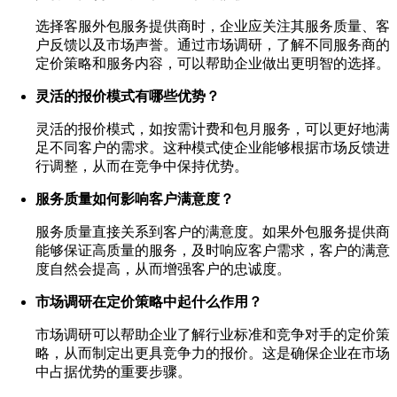
选择客服外包服务提供商时，企业应关注其服务质量、客
户反馈以及市场声誉。通过市场调研，了解不同服务商的
定价策略和服务内容，可以帮助企业做出更明智的选择。
灵活的报价模式有哪些优势？
灵活的报价模式，如按需计费和包月服务，可以更好地满
足不同客户的需求。这种模式使企业能够根据市场反馈进
行调整，从而在竞争中保持优势。
服务质量如何影响客户满意度？
服务质量直接关系到客户的满意度。如果外包服务提供商
能够保证高质量的服务，及时响应客户需求，客户的满意
度自然会提高，从而增强客户的忠诚度。
市场调研在定价策略中起什么作用？
市场调研可以帮助企业了解行业标准和竞争对手的定价策
略，从而制定出更具竞争力的报价。这是确保企业在市场
中占据优势的重要步骤。