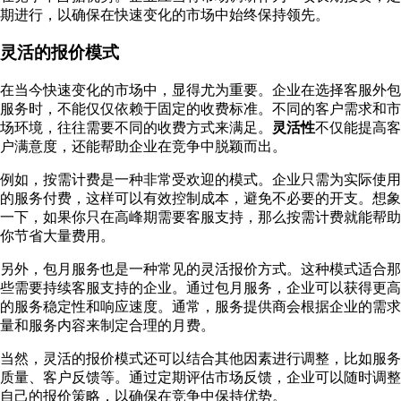
期进行，以确保在快速变化的市场中始终保持领先。
灵活的报价模式
在当今快速变化的市场中，显得尤为重要。企业在选择客服外包
服务时，不能仅仅依赖于固定的收费标准。不同的客户需求和市
场环境，往往需要不同的收费方式来满足。
灵活性
不仅能提高客
户满意度，还能帮助企业在竞争中脱颖而出。
例如，按需计费是一种非常受欢迎的模式。企业只需为实际使用
的服务付费，这样可以有效控制成本，避免不必要的开支。想象
一下，如果你只在高峰期需要客服支持，那么按需计费就能帮助
你节省大量费用。
另外，包月服务也是一种常见的灵活报价方式。这种模式适合那
些需要持续客服支持的企业。通过包月服务，企业可以获得更高
的服务稳定性和响应速度。通常，服务提供商会根据企业的需求
量和服务内容来制定合理的月费。
当然，灵活的报价模式还可以结合其他因素进行调整，比如服务
质量、客户反馈等。通过定期评估市场反馈，企业可以随时调整
自己的报价策略，以确保在竞争中保持优势。