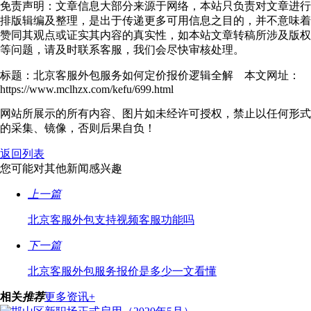
免责声明：文章信息大部分来源于网络，本站只负责对文章进行
排版辑编及整理，是出于传递更多可用信息之目的，并不意味着
赞同其观点或证实其内容的真实性，如本站文章转稿所涉及版权
等问题，请及时联系客服，我们会尽快审核处理。
标题：北京客服外包服务如何定价报价逻辑全解 本文网址：
https://www.mclhzx.com/kefu/699.html
网站所展示的所有内容、图片如未经许可授权，禁止以任何形式
的采集、镜像，否则后果自负！
返回列表
您可能对其他新闻感兴趣
上一篇
北京客服外包支持视频客服功能吗
下一篇
北京客服外包服务报价是多少一文看懂
相关
推荐
更多资讯+