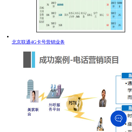
北京联通4G卡号营销业务