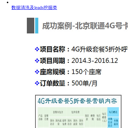
数据清洗及leads挖掘类