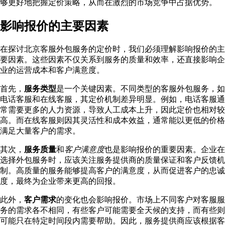
够更好地把握定价策略，从而在激烈的市场竞争中占据优势。
影响报价的主要因素
在探讨北京客服外包服务的定价时，我们必须理解影响报价的主
要因素。这些因素不仅关系到服务的质量和效率，还直接影响企
业的运营成本和客户满意度。
首先，
服务类型
是一个关键因素。不同类型的客服外包服务，如
电话客服和在线客服，其定价机制差异明显。例如，电话客服通
常需要更多的人力资源，导致人工成本上升，因此定价也相对较
高。而在线客服则因其灵活性和成本效益，通常能以更低的价格
满足大量客户的需求。
其次，
服务质量
和
客户满意度
也是影响报价的重要因素。企业在
选择外包服务时，应该关注服务提供商的质量保证和客户反馈机
制。高质量的服务能够提高客户的满意度，从而促进客户的忠诚
度，最终为企业带来更高的回报。
此外，
客户需求
的变化也会影响报价。市场上不同客户对客服服
务的需求各不相同，有些客户可能需要全天候的支持，而有些则
可能只在特定时间段内需要帮助。因此，服务提供商应该根据客