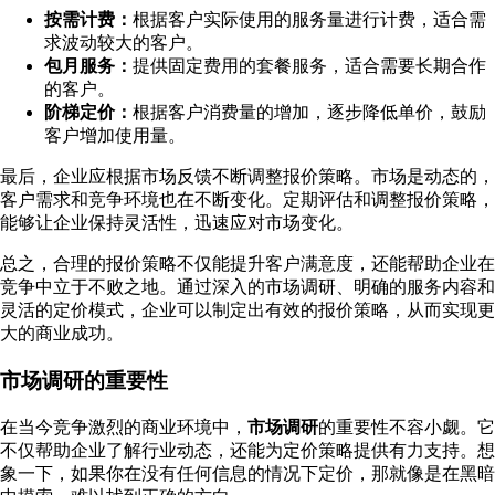
按需计费：
根据客户实际使用的服务量进行计费，适合需
求波动较大的客户。
包月服务：
提供固定费用的套餐服务，适合需要长期合作
的客户。
阶梯定价：
根据客户消费量的增加，逐步降低单价，鼓励
客户增加使用量。
最后，企业应根据市场反馈不断调整报价策略。市场是动态的，
客户需求和竞争环境也在不断变化。定期评估和调整报价策略，
能够让企业保持灵活性，迅速应对市场变化。
总之，合理的报价策略不仅能提升客户满意度，还能帮助企业在
竞争中立于不败之地。通过深入的市场调研、明确的服务内容和
灵活的定价模式，企业可以制定出有效的报价策略，从而实现更
大的商业成功。
市场调研的重要性
在当今竞争激烈的商业环境中，
市场调研
的重要性不容小觑。它
不仅帮助企业了解行业动态，还能为定价策略提供有力支持。想
象一下，如果你在没有任何信息的情况下定价，那就像是在黑暗