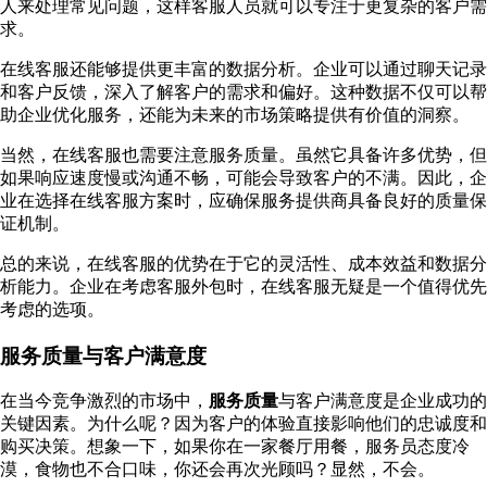
人来处理常见问题，这样客服人员就可以专注于更复杂的客户需
求。
在线客服还能够提供更丰富的数据分析。企业可以通过聊天记录
和客户反馈，深入了解客户的需求和偏好。这种数据不仅可以帮
助企业优化服务，还能为未来的市场策略提供有价值的洞察。
当然，在线客服也需要注意服务质量。虽然它具备许多优势，但
如果响应速度慢或沟通不畅，可能会导致客户的不满。因此，企
业在选择在线客服方案时，应确保服务提供商具备良好的质量保
证机制。
总的来说，在线客服的优势在于它的灵活性、成本效益和数据分
析能力。企业在考虑客服外包时，在线客服无疑是一个值得优先
考虑的选项。
服务质量与客户满意度
在当今竞争激烈的市场中，
服务质量
与客户满意度是企业成功的
关键因素。为什么呢？因为客户的体验直接影响他们的忠诚度和
购买决策。想象一下，如果你在一家餐厅用餐，服务员态度冷
漠，食物也不合口味，你还会再次光顾吗？显然，不会。