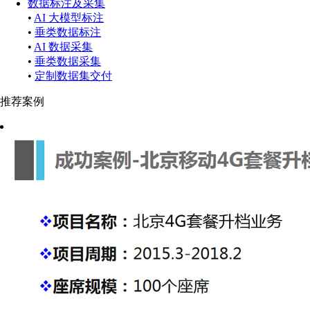
数据标注及采集
•
AI 大模型标注
•
垂类数据标注
•
AI 数据采集
•
垂类数据采集
•
定制数据集交付
推荐案例