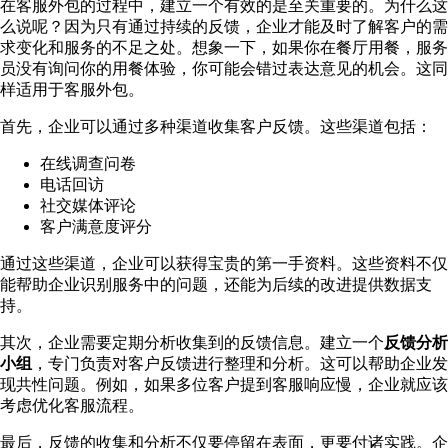
在客服外包的过程中，建立一个有效的是至关重要的。为什么这
么说呢？因为只有通过持续的反馈，企业才能及时了解客户的需
求变化和服务的不足之处。想象一下，如果你在餐厅用餐，服务
员没有询问你的用餐体验，你可能会错过表达意见的机会。这同
样适用于客服外包。
首先，企业可以通过多种渠道收集客户反馈。这些渠道包括：
在线调查问卷
电话回访
社交媒体评论
客户满意度评分
通过这些渠道，企业可以获得宝贵的第一手资料。这些资料不仅
能帮助企业识别服务中的问题，还能为后续的改进提供数据支
持。
其次，企业需要定期分析收集到的反馈信息。建立一个
反馈分析
小组
，专门负责对客户反馈进行整理和分析。这可以帮助企业发
现共性问题。例如，如果多位客户提到客服响应慢，企业就应该
考虑优化客服流程。
最后，反馈的收集和分析不仅要停留在表面，更要付诸实践。企