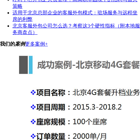
策略
适用于北京总部企业的客服外包模式：驻场服务与远程坐
席的利弊
北京客服外包公司怎么选？考察这3个硬性指标（附本地服
务商盘点）
我们的
案例
更多案例+