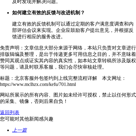
及时发现并解决问题。
如何建立有效的反馈与改进机制？
建立有效的反馈机制可以通过定期的客户满意度调查和内
部评估会议来实现。企业应鼓励客户提出意见，并根据反
馈进行相应的服务改进。
免责声明：文章信息大部分来源于网络，本站只负责对文章进行
排版辑编及整理，是出于传递更多可用信息之目的，并不意味着
赞同其观点或证实其内容的真实性，如本站文章转稿所涉及版权
等问题，请及时联系客服，我们会尽快审核处理。
标题：北京客服外包签约到上线完整流程详解 本文网址：
https://www.mclhzx.com/kefu/701.html
网站所展示的所有内容、图片如未经许可授权，禁止以任何形式
的采集、镜像，否则后果自负！
返回列表
您可能对其他新闻感兴趣
上一篇