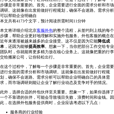
步骤是非常重要的。首先，企业需要进行全面的需求分析和市场
调研。这就像在出发前做好行程规划，确保不会迷路。需求分析
可以帮助企业明确自
本文共有
4173
个文字，预计阅读所需时间
11
分钟
本文将详细介绍北京
客服外包
的整个流程，从签约到上线的每个
步骤，帮助企业更好地理解和实施外包服务。外包客服的概念在
近年来逐渐被越来越多的企业接受。这不仅是因为它能
降低成
本
，还因为能够
提高效率
。想象一下，当你把部分工作交给专业
团队时，你就能将更多精力放在核心业务上。这就像把重的行李
交给搬家公司，让你轻松出行。
在这个过程中，了解每一个步骤是非常重要的。首先，企业需要
进行全面的需求分析和市场调研。这就像在出发前做好行程规
划，确保不会迷路。需求分析可以帮助企业明确自己的具体需
求，而市场调研则能让企业了解行业动态及竞争对手的情况。
此外，选择合适的外包伙伴至关重要。想象一下，如果你选择了
一个不靠谱的伙伴，可能会导致项目失败，浪费时间和金钱。因
此，在选择外包服务提供商时，企业应该考虑以下几点：
服务商的行业经验