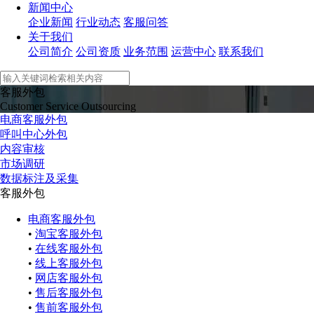
新闻中心
企业新闻
行业动态
客服问答
关于我们
公司简介
公司资质
业务范围
运营中心
联系我们
客服外包
Customer Service Outsourcing
电商客服外包
呼叫中心外包
内容审核
市场调研
数据标注及采集
客服外包
电商客服外包
•
淘宝客服外包
•
在线客服外包
•
线上客服外包
•
网店客服外包
•
售后客服外包
•
售前客服外包