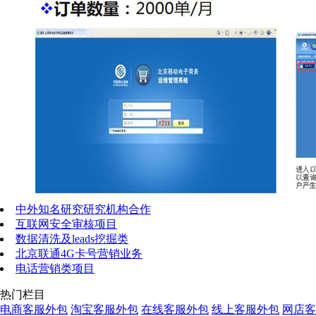
中外知名研究研究机构合作
互联网安全审核项目
数据清洗及leads挖掘类
北京联通4G卡号营销业务
电话营销类项目
热门栏目
电商客服外包
淘宝客服外包
在线客服外包
线上客服外包
网店客