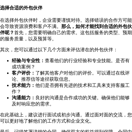
选择合适的外包伙伴
在选择外包伙伴时，企业需要谨慎对待。选择错误的合作方可能
会导致资源浪费和客户不满。
那么，如何才能找到合适的外包伙
伴呢？
首先，您需要明确自己的需求。这包括服务的类型、预期
的服务质量，以及预算等。
其次，您可以通过以下几个方面来评估潜在的外包伙伴：
经验与专业性：
查看他们的行业经验和专业技能。是否有
成功案例？
客户评价：
了解其他客户对他们的评价。可以通过在线评
论、推荐信等途径获取信息。
技术能力：
他们是否拥有先进的技术和工具来支持客服工
作？
沟通能力：
良好的沟通是合作成功的关键。确保他们能够
及时响应您的需求。
在此基础上，建议进行面试或初步沟通。通过面对面的交流，您
可以更好地了解他们的工作方式和企业文化。
最后，记得签署详细的合同，确保双方的权益得到保障。合同中