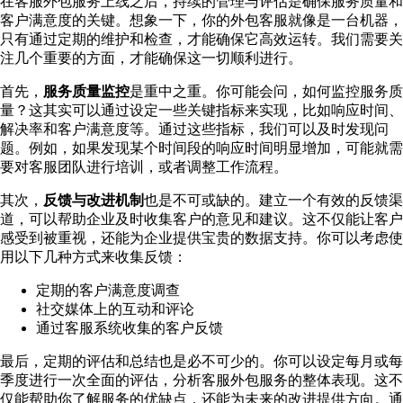
在客服外包服务上线之后，持续的管理与评估是确保服务质量和
客户满意度的关键。想象一下，你的外包客服就像是一台机器，
只有通过定期的维护和检查，才能确保它高效运转。我们需要关
注几个重要的方面，才能确保这一切顺利进行。
首先，
服务质量监控
是重中之重。你可能会问，如何监控服务质
量？这其实可以通过设定一些关键指标来实现，比如响应时间、
解决率和客户满意度等。通过这些指标，我们可以及时发现问
题。例如，如果发现某个时间段的响应时间明显增加，可能就需
要对客服团队进行培训，或者调整工作流程。
其次，
反馈与改进机制
也是不可或缺的。建立一个有效的反馈渠
道，可以帮助企业及时收集客户的意见和建议。这不仅能让客户
感受到被重视，还能为企业提供宝贵的数据支持。你可以考虑使
用以下几种方式来收集反馈：
定期的客户满意度调查
社交媒体上的互动和评论
通过客服系统收集的客户反馈
最后，定期的评估和总结也是必不可少的。你可以设定每月或每
季度进行一次全面的评估，分析客服外包服务的整体表现。这不
仅能帮助你了解服务的优缺点，还能为未来的改进提供方向。通