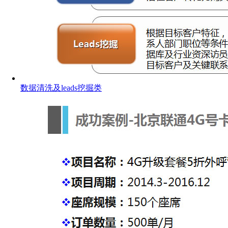
数据清洗及leads挖掘类