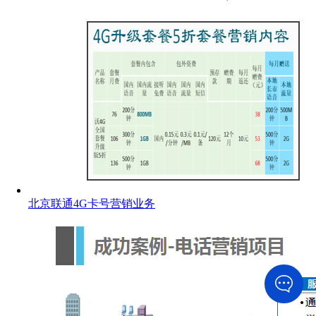
北京联通4G卡号营销业务