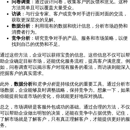
问卷调查
：通过设计问卷，收集客户的反馈和意见。这种
方法简单且可以覆盖大量受众。
访谈
：与行业专家、客户或竞争对手进行面对面的交流，
获取更深层次的见解。
数据分析
：利用现有的数据和统计信息，分析市场趋势和
消费者行为。
竞争分析
：研究竞争对手的产品、服务和市场策略，以便
找到自己的优势和不足。
通过这些方法，企业可以获得宝贵的信息。这些信息不仅可以帮
助企业确定目标市场，还能优化服务流程，提高客户满意度。例
如，问卷调查可以揭示客户对现有服务的看法，而访谈则能深入
挖掘客户的真实需求。
此外，
数据分析
和
竞争分析
是持续优化的重要工具。通过分析市
场数据，企业能够及时调整战略，保持竞争力。想象一下，如果
你能提前知道市场的变化，你就能更好地应对挑战。
总之，市场调研是客服外包成功的基础。通过合理的方法，不仅
可以帮助企业做出明智的决策，还能在竞争中占据优势。记住，
了解市场就是了解客户，只有真正理解客户，才能提供更好的服
务。