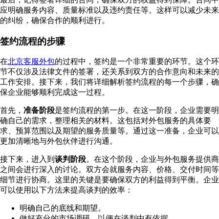
应明确服务内容、质量标准以及违约责任等。这样可以减少未来
的纠纷，确保合作的顺利进行。
签约流程的步骤
在
北京客服外包
的过程中，签约是一个非常重要的环节。这个环
节不仅涉及法律文件的签署，还关系到双方的合作意向和未来的
工作安排。接下来，我们将详细解析签约流程的每一个步骤，确
保企业能够顺利完成这一过程。
首先，
准备阶段
是签约流程的第一步。在这一阶段，企业需要明
确自己的需求，整理相关的材料。这包括对外包服务的具体要
求、预算范围以及期望的服务质量等。通过这一准备，企业可以
更加清晰地与外包伙伴进行沟通。
接下来，进入到
谈判阶段
。在这个阶段，企业与外包服务提供商
之间会进行深入的讨论。双方会就服务内容、价格、交付时间等
细节进行协商。这里的关键是要确保双方的利益得到平衡。企业
可以使用以下方法来提高谈判的效率：
明确自己的底线和期望。
做好充分的市场调研，以便在谈判中有依据。