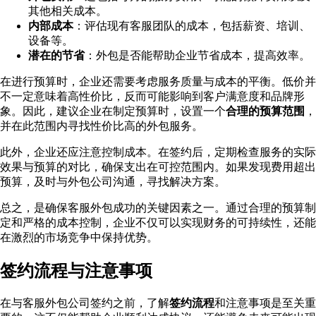
其他相关成本。
内部成本
：评估现有客服团队的成本，包括薪资、培训、
设备等。
潜在的节省
：外包是否能帮助企业节省成本，提高效率。
在进行预算时，企业还需要考虑服务质量与成本的平衡。低价并
不一定意味着高性价比，反而可能影响到客户满意度和品牌形
象。因此，建议企业在制定预算时，设置一个
合理的预算范围
，
并在此范围内寻找性价比高的外包服务。
此外，企业还应注意控制成本。在签约后，定期检查服务的实际
效果与预算的对比，确保支出在可控范围内。如果发现费用超出
预算，及时与外包公司沟通，寻找解决方案。
总之，是确保客服外包成功的关键因素之一。通过合理的预算制
定和严格的成本控制，企业不仅可以实现财务的可持续性，还能
在激烈的市场竞争中保持优势。
签约流程与注意事项
在与客服外包公司签约之前，了解
签约流程
和注意事项是至关重