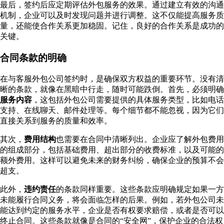
最后，签约后应定期评估外包服务的效果。通过建立有效的沟通
机制，企业可以及时发现问题并进行调整。这不仅能提高服务质
量，还能使合作关系更加稳固。记住，良好的合作关系是成功的
关键。
合同条款的明确
在与客服外包公司签约时，是确保双方权益的重要环节。没有清
晰的条款，就像在黑暗中行走，随时可能跌倒。首先，必须明确
服务内容
，这包括外包公司需要提供的具体服务类型，比如电话
支持、在线聊天、邮件处理等。每个细节都不能忽视，因为它们
直接关系到服务的质量和效率。
其次，
费用结构
也需要在合同中清晰列出。企业应了解外包费用
的组成部分，包括基础费用、超出部分的收费标准，以及可能的
额外费用。这样可以避免未来的财务纠纷，确保企业的预算不会
超支。
此外，
违约责任
的条款同样重要。这些条款应明确规定如果一方
未能履行合同义务，将会面临怎样的后果。例如，若外包公司未
能达到约定的服务水平，企业是否有权要求赔偿，或者是否可以
终止合同。这些条款就像是合同的“安全网”，保护企业的合法权