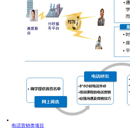
电话营销类项目