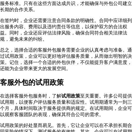
服务标准。只有在这些方面达成共识，才能确保与外包公司建立
长期的合作关系。
在签约时，企业还需要注意合同条款的明确性。合同中应详细列
出服务内容、费用以及违约责任等信息，以保护双方的合法权
益。同时，企业还应评估法律风险，确保合同符合相关法律法
规，避免未来的纠纷。
总之，选择合适的客服外包服务需要企业的认真考虑与准备。通
过试用政策，企业可以更好地评估服务质量，从而做出明智的决
策。记住，选择一个合适的外包伙伴，不仅能提升客户满意度，
还能为企业带来更大的发展空间。
客服外包的试用政策
在选择客服外包服务时，了解
试用政策
至关重要。许多公司提供
试用期，以便客户评估服务质量和适应性。试用期通常为一到三
个月，具体时间取决于服务提供商的规定。在试用期间，企业可
以观察客服团队的表现，确保其符合公司的需求。
试用政策的好处显而易见。首先，它让企业可以在不承担长期合
同风险的情况下，测试服务的有效性。其次，企业可以在试用期