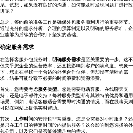
系。试想，如果没有良好的沟通，如何能及时发现问题并进行改
进呢？
总之，签约前的准备工作是确保外包服务顺利进行的重要环节。
通过充分的需求分析、合理的预算制定以及明确的服务标准，企
业能够为后续的合作打下坚实的基础。
确定服务需求
在选择客服外包服务时，
明确服务需求
是至关重要的一步。这不
仅关乎您企业的运营效率，还直接影响到客户的满意度。想象一
下，您正在寻找一个合适的外包合作伙伴，但却没有清晰的需
求，结果可能导致不必要的时间浪费和资源浪费。
首先，您需要考虑
服务类型
。您是需要电话客服、在线聊天支
持，还是电子邮件支持？每种服务类型都有其独特的优势和适用
场景。例如，电话客服适合需要即时沟通的情况，而在线聊天则
可以在网站上提供实时帮助。
其次，
工作时间
的安排也非常重要。您是否需要24小时服务？还
是只在工作日的特定时间段内提供服务？这会影响到您选择的外
包公司，以及它们是否能够满足您的需求。