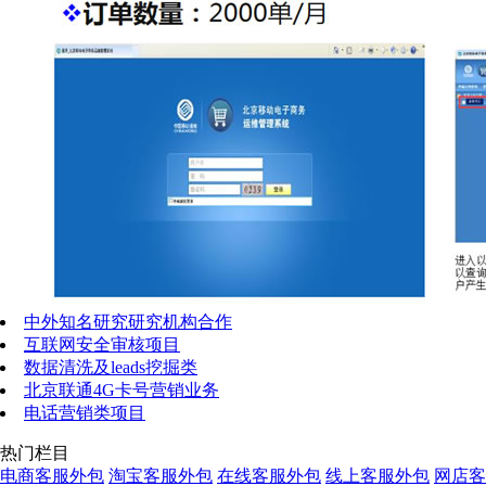
中外知名研究研究机构合作
互联网安全审核项目
数据清洗及leads挖掘类
北京联通4G卡号营销业务
电话营销类项目
热门栏目
电商客服外包
淘宝客服外包
在线客服外包
线上客服外包
网店客