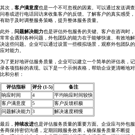
其次，
客户满意度
也是一个不可忽视的因素。可以通过发送调查
问卷或进行电话回访来收集客户的反馈。了解客户的真实感受，
有助于及时调整服务策略，提升整体服务质量。
此外，
问题解决能力
也是评估外包服务的关键。客户在咨询时，
常常会遇到各种问题，外包团队的能力在于能够快速、有效地解
决这些问题。企业可以通过设置一些模拟场景，观察外包团队的
应对能力。
为了更好地评估服务质量，企业可以建立一个简单的评估表，记
录各项指标的表现。以下是一个示例表格，帮助企业更清晰地对
比和分析：
评估指标
评分 (1-5)
备注
响应时间
4
平均响应时间较快
客户满意度
5
客户反馈积极
问题解决能力
3
解决速度稍慢
最后，
持续改进
也是评估服务质量的重要方面。企业应与外包服
务商保持密切沟通，定期回顾服务效果，确保服务质量不断提