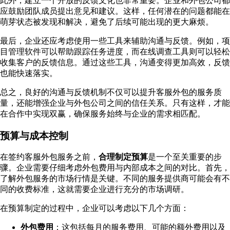
此外，建立一个开放的反馈文化也非常重要。企业和外包公司都
应鼓励团队成员提出意见和建议。这样，任何潜在的问题都能在
萌芽状态被发现和解决，避免了后续可能出现的更大麻烦。
最后，企业还应考虑使用一些工具来辅助沟通与反馈。例如，项
目管理软件可以帮助跟踪任务进度，而在线调查工具则可以轻松
收集客户的反馈信息。通过这些工具，沟通变得更加高效，反馈
也能快速落实。
总之，良好的沟通与反馈机制不仅可以提升客服外包的服务质
量，还能增强企业与外包公司之间的信任关系。只有这样，才能
在合作中实现双赢，确保服务始终与企业的需求相匹配。
预算与成本控制
在签约客服外包服务之前，
合理制定预算
是一个至关重要的步
骤。企业需要仔细考虑外包费用与内部成本之间的对比。首先，
了解外包服务的市场行情是关键。不同的服务提供商可能会有不
同的收费标准，这就需要企业进行充分的市场调研。
在预算制定的过程中，企业可以考虑以下几个方面：
外包费用
：这包括每月的服务费用、可能的额外费用以及