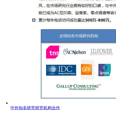
中外知名研究研究机构合作