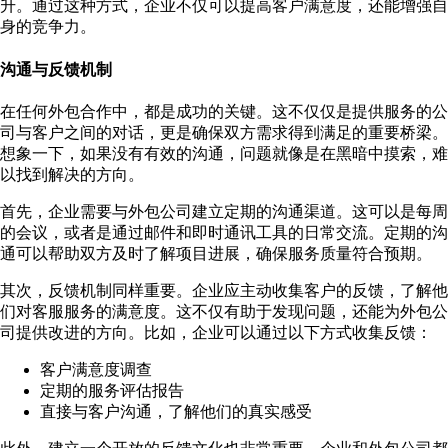
升。通过这种方式，企业不仅可以提高客户满意度，还能增强自
身的竞争力。
沟通与反馈机制
在任何外包合作中，都是成功的关键。这不仅仅是提供服务的公
司与客户之间的对话，更是确保双方需求得到满足的重要桥梁。
想象一下，如果没有有效的沟通，问题就像是在黑暗中摸索，难
以找到解决的方向。
首先，企业需要与外包公司建立定期的沟通渠道。这可以是每周
的会议，或者是通过邮件和即时通讯工具的日常交流。定期的沟
通可以帮助双方及时了解项目进展，确保服务质量符合预期。
其次，反馈机制同样重要。企业应主动收集客户的反馈，了解他
们对客服服务的满意度。这不仅有助于发现问题，还能为外包公
司提供改进的方向。比如，企业可以通过以下方式收集反馈：
客户满意度调查
定期的服务评估报告
直接与客户沟通，了解他们的真实感受