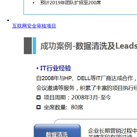
互联网安全审核项目