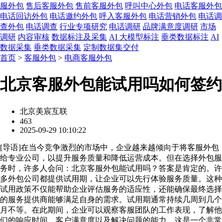
服外包
售后客服外包
售前客服外包
呼叫中心外包
电话客服外包
电话回访外包
电话邀约外包
呼入客服外包
电话营销外包
电话调
查外包
电话调查
行业专项研究
电话调研
品牌满意度调研
市场
调研
内容审核
数据标注及采集
AI 大模型标注
垂类数据标注
AI
数据采集
垂类数据采集
定制数据集交付
首页
>
客服外包
>
电商客服外包
北京客服外包能试用吗如何签约
北京美宸互联
463
2025-09-29 10:10:22
[
导语
]在当今竞争激烈的市场中，企业越来越倾向于将客服外包
给专业公司，以提升服务质量和降低运营成本。但在选择外包服
务时，许多人会问：北京客服外包能试用吗？答案是肯定的。许
多外包公司都提供试用期，让企业可以先行体验服务质量。这种
试用政策不仅能帮助企业评估服务的适应性，还能确保最终选择
的服务提供商能够满足自身的需求。试用期通常持续几周到几个
月不等。在此期间，企业可以观察客服团队的工作表现，了解他
们的响应时间、客户满意度以及解决问题的能力。这是一个非常