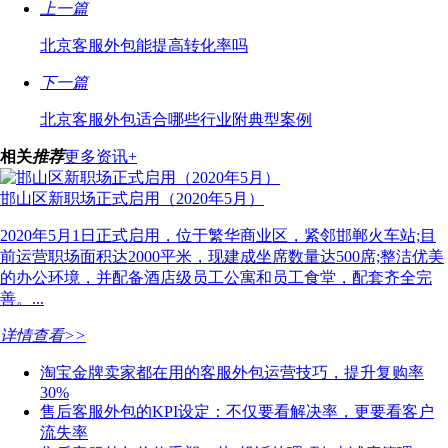
上一篇
北京客服外包能提高转化率吗
下一篇
北京客服外包适合哪些行业附典型案例
相关
推荐
更多资讯+
邯山区新职场正式启用（2020年5月）
2020年5月1日正式启用，位于繁华商业区，紧邻邯郸火车站;目
前运营职场面积达2000平米，现建成坐席数量达500席;整洁优美
的办公环境，并配备酒店级员工公寓和员工食堂，配套齐全完
善。...
详情查看>>
淘宝金牌卖家都在用的客服外包运营技巧，提升复购率
30%
售后客服外包的KPI设定：不仅要看解决率，更要看客户
流失率