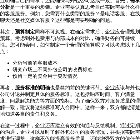
业明确自己的需求，还能确保与外包公司达成一致。首先，
需求
分析
是一个重要的步骤。企业需要认真思考自己实际需要什么样
的客服服务。例如，您需要什么类型的服务？是电话客服、在线
聊天还是社交媒体客服？这些都是需要明确的问题。
其次，
预算制定
同样不可忽视。在确定需求后，企业应合理规划
预算。考虑到外包费用与内部成本的对比，确保财务的可持续
性。您可能会问，如何制定一个合理的预算呢？可以考虑以下几
点：
分析当前的客服成本
研究市场上不同外包公司的收费标准
预留一定的资金用于突发情况
再者，
服务标准的明确
也是签约前的关键环节。企业应该与外包
公司讨论并制定具体的服务标准。这包括响应时间、客户满意
度、问题解决能力等方面的指标。为了确保双方对服务质量的理
解一致，建议将这些标准写入合同中。这样一来，双方都能清楚
地知道各自的责任和义务。
在这一过程中，企业还应建立有效的沟通与反馈机制。通过定期
的沟通，企业可以及时了解外包公司的服务情况，并根据实际需
求进行调整。这样不仅能提高服务质量，还能增强双方的信任关