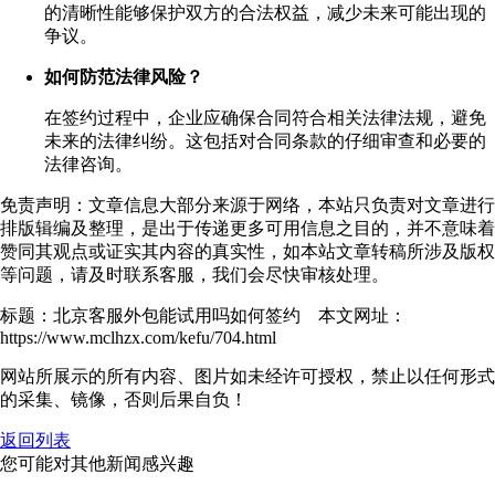
的清晰性能够保护双方的合法权益，减少未来可能出现的
争议。
如何防范法律风险？
在签约过程中，企业应确保合同符合相关法律法规，避免
未来的法律纠纷。这包括对合同条款的仔细审查和必要的
法律咨询。
免责声明：文章信息大部分来源于网络，本站只负责对文章进行
排版辑编及整理，是出于传递更多可用信息之目的，并不意味着
赞同其观点或证实其内容的真实性，如本站文章转稿所涉及版权
等问题，请及时联系客服，我们会尽快审核处理。
标题：北京客服外包能试用吗如何签约 本文网址：
https://www.mclhzx.com/kefu/704.html
网站所展示的所有内容、图片如未经许可授权，禁止以任何形式
的采集、镜像，否则后果自负！
返回列表
您可能对其他新闻感兴趣