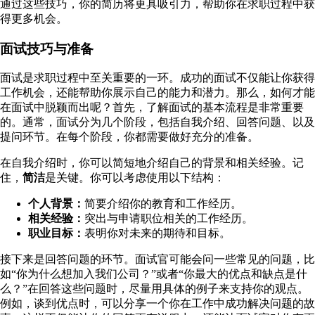
通过这些技巧，你的简历将更具吸引力，帮助你在求职过程中获
得更多机会。
面试技巧与准备
面试是求职过程中至关重要的一环。成功的面试不仅能让你获得
工作机会，还能帮助你展示自己的能力和潜力。那么，如何才能
在面试中脱颖而出呢？首先，了解面试的基本流程是非常重要
的。通常，面试分为几个阶段，包括自我介绍、回答问题、以及
提问环节。在每个阶段，你都需要做好充分的准备。
在自我介绍时，你可以简短地介绍自己的背景和相关经验。记
住，
简洁
是关键。你可以考虑使用以下结构：
个人背景：
简要介绍你的教育和工作经历。
相关经验：
突出与申请职位相关的工作经历。
职业目标：
表明你对未来的期待和目标。
接下来是回答问题的环节。面试官可能会问一些常见的问题，比
如“你为什么想加入我们公司？”或者“你最大的优点和缺点是什
么？”在回答这些问题时，尽量用具体的例子来支持你的观点。
例如，谈到优点时，可以分享一个你在工作中成功解决问题的故