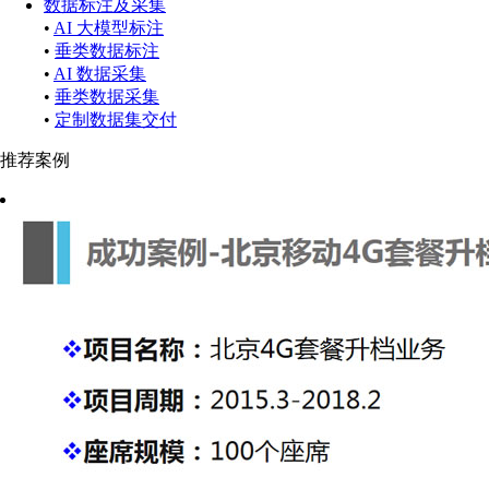
数据标注及采集
•
AI 大模型标注
•
垂类数据标注
•
AI 数据采集
•
垂类数据采集
•
定制数据集交付
推荐案例