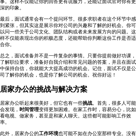
事。这样不仅能让你的回答更有说服力，还能让面试官对你有更
深的印象。
最后，面试通常会有一个提问环节。很多求职者在这个环节中感
到紧张，但其实这是展示你对公司的兴趣和了解的好机会。你可
以问一些关于公司文化、团队结构或者未来发展方向的问题。这
样不仅能表现出你的积极态度，还能帮助你判断这份工作是否适
合你。
总之，面试准备并不是一件复杂的事情。只要你提前做好功课，
了解职位要求，准备好自我介绍和常见问题的答案，并且在面试
中保持自信，你就能大大提高成功的机会。记住，面试不仅是公
司了解你的机会，也是你了解公司的机会。祝你好运！
居家办公的挑战与解决方案
居家办公听起来很美好，但它也有一些
挑战
。首先，很多人可能
会发现，
时间管理
变得更加困难。在家工作时，容易分心，比如
看电视、做家务，甚至是和家人聊天。这些都可能影响工作效
率。
此外，居家办公的
工作环境
也可能不如在办公室那样专业。没有