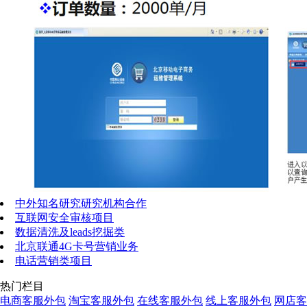
中外知名研究研究机构合作
互联网安全审核项目
数据清洗及leads挖掘类
北京联通4G卡号营销业务
电话营销类项目
热门栏目
电商客服外包
淘宝客服外包
在线客服外包
线上客服外包
网店客