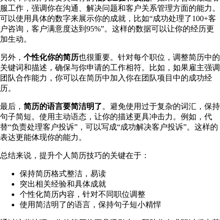
服工作，强调你在沟通、解决问题和客户关系管理方面的能力。
可以使用具体的数字来展示你的成就，比如“成功处理了100+客
户咨询，客户满意度达到95%”。这样的数据可以让你的经历更
加生动。
另外，
个性化你的简历
也很重要。针对每个职位，调整简历中的
关键词和描述，确保与你申请的工作相符。比如，如果雇主强调
团队合作能力，你可以在简历中加入你在团队项目中的成功经
历。
最后，
简历的语言要简洁明了
。避免使用过于复杂的词汇，保持
句子简短。使用主动语态，让你的描述更具冲击力。例如，代
替“负责处理客户投诉”，可以写成“成功解决客户投诉”。这样的
表达更能体现你的能力。
总结来说，提升个人简历技巧的关键在于：
保持简历格式整洁，易读
突出相关经验和具体成就
个性化简历内容，针对不同职位调整
使用简洁明了的语言，保持句子短小精悍