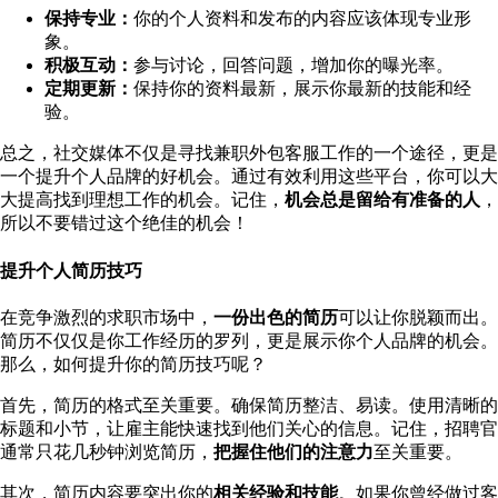
保持专业：
你的个人资料和发布的内容应该体现专业形
象。
积极互动：
参与讨论，回答问题，增加你的曝光率。
定期更新：
保持你的资料最新，展示你最新的技能和经
验。
总之，社交媒体不仅是寻找兼职外包客服工作的一个途径，更是
一个提升个人品牌的好机会。通过有效利用这些平台，你可以大
大提高找到理想工作的机会。记住，
机会总是留给有准备的人
，
所以不要错过这个绝佳的机会！
提升个人简历技巧
在竞争激烈的求职市场中，
一份出色的简历
可以让你脱颖而出。
简历不仅仅是你工作经历的罗列，更是展示你个人品牌的机会。
那么，如何提升你的简历技巧呢？
首先，简历的格式至关重要。确保简历整洁、易读。使用清晰的
标题和小节，让雇主能快速找到他们关心的信息。记住，招聘官
通常只花几秒钟浏览简历，
把握住他们的注意力
至关重要。
其次，简历内容要突出你的
相关经验和技能
。如果你曾经做过客