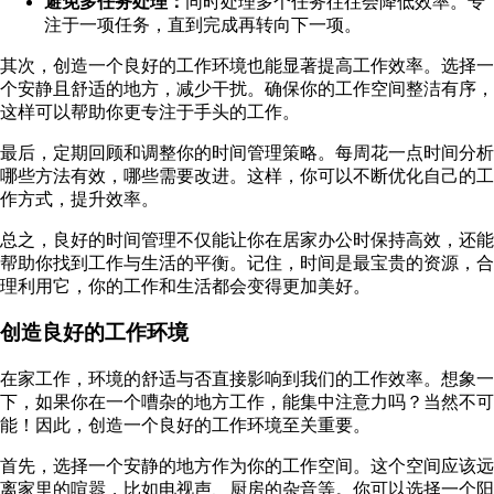
避免多任务处理：
同时处理多个任务往往会降低效率。专
注于一项任务，直到完成再转向下一项。
其次，创造一个良好的工作环境也能显著提高工作效率。选择一
个安静且舒适的地方，减少干扰。确保你的工作空间整洁有序，
这样可以帮助你更专注于手头的工作。
最后，定期回顾和调整你的时间管理策略。每周花一点时间分析
哪些方法有效，哪些需要改进。这样，你可以不断优化自己的工
作方式，提升效率。
总之，良好的时间管理不仅能让你在居家办公时保持高效，还能
帮助你找到工作与生活的平衡。记住，时间是最宝贵的资源，合
理利用它，你的工作和生活都会变得更加美好。
创造良好的工作环境
在家工作，环境的舒适与否直接影响到我们的工作效率。想象一
下，如果你在一个嘈杂的地方工作，能集中注意力吗？当然不可
能！因此，创造一个良好的工作环境至关重要。
首先，选择一个安静的地方作为你的工作空间。这个空间应该远
离家里的喧嚣，比如电视声、厨房的杂音等。你可以选择一个阳