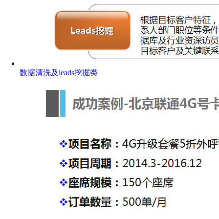
数据清洗及leads挖掘类