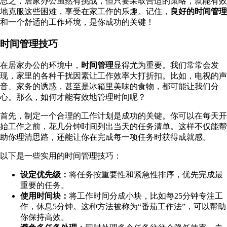
总之，居家办公虽然有挑战，但只要采取合适的策略，就能有效
地克服这些困难，享受在家工作的乐趣。记住，
良好的时间管理
和一个舒适的工作环境，是你成功的关键！
时间管理技巧
在居家办公的环境中，
时间管理
显得尤为重要。我们常常会发
现，家里的各种干扰因素让工作效率大打折扣。比如，电视的声
音、家务的诱惑，甚至是冰箱里美味的食物，都可能让我们分
心。那么，如何才能有效地管理时间呢？
首先，制定一个合理的工作计划是成功的关键。你可以在每天开
始工作之前，花几分钟时间列出当天的任务清单。这样不仅能帮
助你理清思路，还能让你在完成每一项任务时获得成就感。
以下是一些实用的时间管理技巧：
设定优先级：
将任务按重要性和紧急性排序，优先完成最
重要的任务。
使用时间块：
将工作时间分成小块，比如每25分钟专注工
作，休息5分钟。这种方法被称为“番茄工作法”，可以帮助
你保持高效。