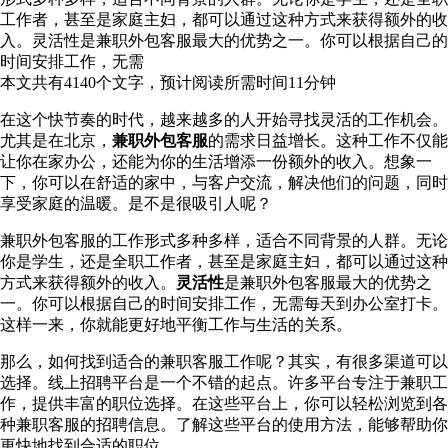
工作者，甚至是家庭主妇，都可以通过这种方式来获得额外的收
入。灵活性是兼职外包客服最大的优势之一。你可以根据自己的
时间安排工作，无需
本文共有
4140
个文字，预计阅读所需时间
11
分钟
在这个快节奏的时代，越来越多的人开始寻找灵活的工作机会。
尤其是在北京，
兼职外包客服
的需求日益增长。这种工作不仅能
让你在家办公，还能为你的生活增添一份额外的收入。想象一
下，你可以在舒适的家中，与客户交流，解决他们的问题，同时
享受家庭的温暖。是不是很吸引人呢？
兼职外包客服的工作形式多种多样，适合不同背景的人群。无论
你是学生，还是全职工作者，甚至是家庭主妇，都可以通过这种
方式来获得额外的收入。
灵活性
是兼职外包客服最大的优势之
一。你可以根据自己的时间安排工作，无需每天到办公室打卡。
这样一来，你就能更好地平衡工作与生活的关系。
那么，如何找到适合的兼职客服工作呢？其实，有很多渠道可以
选择。线上招聘平台是一个不错的起点。许多平台专注于兼职工
作，提供丰富的职位选择。在这些平台上，你可以轻松浏览到各
种兼职客服的招聘信息。了解这些平台的使用方法，能够帮助你
更快地找到合适的职位。