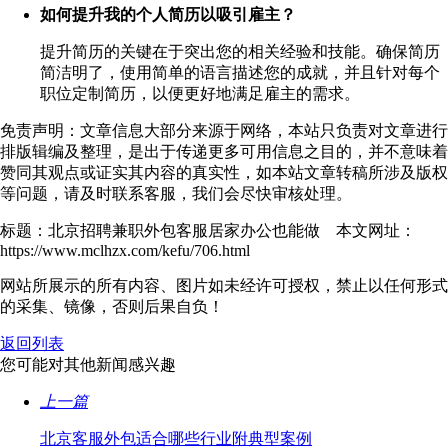
如何提升我的个人简历以吸引雇主？
提升简历的关键在于突出您的相关经验和技能。确保简历
简洁明了，使用简单的语言描述您的成就，并且针对每个
职位定制简历，以便更好地满足雇主的需求。
免责声明：文章信息大部分来源于网络，本站只负责对文章进行
排版辑编及整理，是出于传递更多可用信息之目的，并不意味着
赞同其观点或证实其内容的真实性，如本站文章转稿所涉及版权
等问题，请及时联系客服，我们会尽快审核处理。
标题：北京招聘兼职外包客服居家办公也能做 本文网址：
https://www.mclhzx.com/kefu/706.html
网站所展示的所有内容、图片如未经许可授权，禁止以任何形式
的采集、镜像，否则后果自负！
返回列表
您可能对其他新闻感兴趣
上一篇
北京客服外包适合哪些行业附典型案例