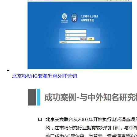
北京移动4G套餐升档外呼营销