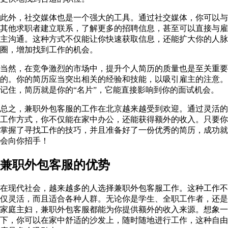
此外，社交媒体也是一个强大的工具。通过社交媒体，你可以与
其他求职者建立联系，了解更多的招聘信息，甚至可以直接与雇
主沟通。这种方式不仅能让你快速获取信息，还能扩大你的人脉
圈，增加找到工作的机会。
当然，在竞争激烈的市场中，提升个人简历的质量也是至关重要
的。你的简历应当突出相关的经验和技能，以吸引雇主的注意。
记住，简历就是你的“名片”，它能直接影响到你的面试机会。
总之，兼职外包客服的工作在北京越来越受到欢迎。通过灵活的
工作方式，你不仅能在家中办公，还能获得额外的收入。只要你
掌握了寻找工作的技巧，并且准备好了一份优秀的简历，成功就
会向你招手！
兼职外包客服的优势
在现代社会，越来越多的人选择兼职外包客服工作。这种工作不
仅灵活，而且适合各种人群。无论你是学生、全职工作者，还是
家庭主妇，兼职外包客服都能为你提供额外的收入来源。想象一
下，你可以在家中舒适的沙发上，随时随地进行工作，这种自由