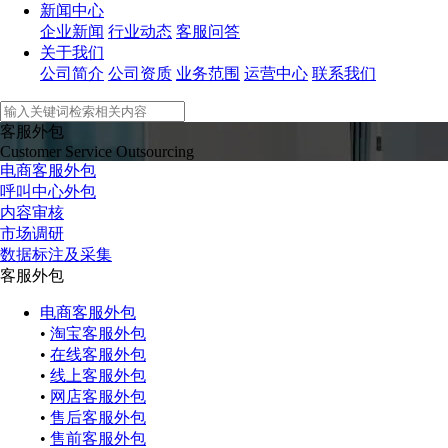
新闻中心
企业新闻
行业动态
客服问答
关于我们
公司简介
公司资质
业务范围
运营中心
联系我们
客服外包
Customer Service Outsourcing
电商客服外包
呼叫中心外包
内容审核
市场调研
数据标注及采集
客服外包
电商客服外包
•
淘宝客服外包
•
在线客服外包
•
线上客服外包
•
网店客服外包
•
售后客服外包
•
售前客服外包