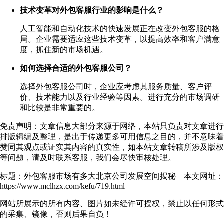
技术变革对外包客服行业的影响是什么？
人工智能和自动化技术的快速发展正在改变外包客服的格
局。企业需要适应这些技术变革，以提高效率和客户满意
度，抓住新的市场机遇。
如何选择合适的外包客服公司？
选择外包客服公司时，企业应考虑其服务质量、客户评
价、技术能力以及行业经验等因素。进行充分的市场调研
和比较是非常重要的。
免责声明：文章信息大部分来源于网络，本站只负责对文章进行
排版辑编及整理，是出于传递更多可用信息之目的，并不意味着
赞同其观点或证实其内容的真实性，如本站文章转稿所涉及版权
等问题，请及时联系客服，我们会尽快审核处理。
标题：外包客服市场有多大北京公司发展空间揭秘 本文网址：
https://www.mclhzx.com/kefu/719.html
网站所展示的所有内容、图片如未经许可授权，禁止以任何形式
的采集、镜像，否则后果自负！