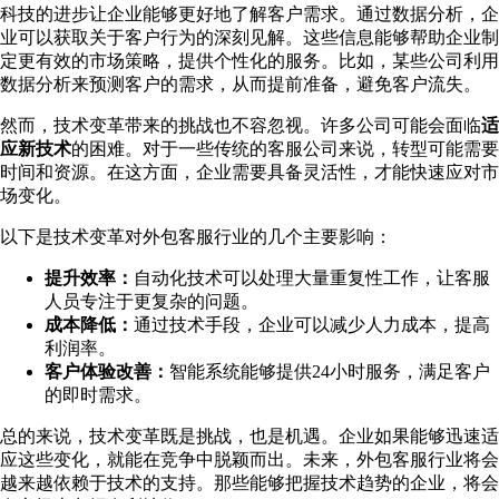
科技的进步让企业能够更好地了解客户需求。通过数据分析，企
业可以获取关于客户行为的深刻见解。这些信息能够帮助企业制
定更有效的市场策略，提供个性化的服务。比如，某些公司利用
数据分析来预测客户的需求，从而提前准备，避免客户流失。
然而，技术变革带来的挑战也不容忽视。许多公司可能会面临
适
应新技术
的困难。对于一些传统的客服公司来说，转型可能需要
时间和资源。在这方面，企业需要具备灵活性，才能快速应对市
场变化。
以下是技术变革对外包客服行业的几个主要影响：
提升效率：
自动化技术可以处理大量重复性工作，让客服
人员专注于更复杂的问题。
成本降低：
通过技术手段，企业可以减少人力成本，提高
利润率。
客户体验改善：
智能系统能够提供24小时服务，满足客户
的即时需求。
总的来说，技术变革既是挑战，也是机遇。企业如果能够迅速适
应这些变化，就能在竞争中脱颖而出。未来，外包客服行业将会
越来越依赖于技术的支持。那些能够把握技术趋势的企业，将会