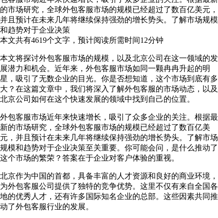
的市场研究，全球外包客服市场的规模已经超过了数百亿美元，
并且预计在未来几年将继续保持强劲的增长势头。了解市场规模
和趋势对于企业决策
本文共有
4619
个文字，预计阅读所需时间
12
分钟
本文将探讨外包客服市场的规模，以及北京公司在这一领域的发
展潜力和机会。近年来，外包客服市场如同一颗冉冉升起的明
星，吸引了无数企业的目光。你是否想知道，这个市场到底有多
大？在这篇文章中，我们将深入了解外包客服的市场动态，以及
北京公司如何在这个快速发展的领域中找到自己的位置。
外包客服市场近年来快速增长，吸引了众多企业的关注。根据最
新的市场研究，全球外包客服市场的规模已经超过了数百亿美
元，并且预计在未来几年将继续保持强劲的增长势头。了解市场
规模和趋势对于企业决策至关重要。你可能会问，是什么推动了
这个市场的繁荣？答案在于企业对客户体验的重视。
北京作为中国的首都，具备丰富的人才资源和良好的商业环境，
为外包客服公司提供了独特的竞争优势。这里不仅有来自全国各
地的优秀人才，还有许多国际知名企业的总部。这些因素共同推
动了外包客服行业的发展。