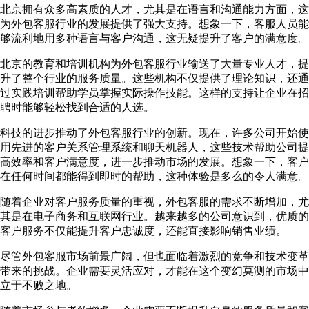
北京拥有众多高素质的人才，尤其是在语言和沟通能力方面，这
为外包客服行业的发展提供了强大支持。想象一下，客服人员能
够流利地用多种语言与客户沟通，这无疑提升了客户的满意度。
北京的教育和培训机构为外包客服行业输送了大量专业人才，提
升了整个行业的服务质量。这些机构不仅提供了理论知识，还通
过实践培训帮助学员掌握实际操作技能。这样的支持让企业在招
聘时能够轻松找到合适的人选。
科技的进步推动了外包客服行业的创新。现在，许多公司开始使
用先进的客户关系管理系统和聊天机器人，这些技术帮助公司提
高效率和客户满意度，进一步推动市场的发展。想象一下，客户
在任何时间都能得到即时的帮助，这种体验是多么的令人满意。
随着企业对客户服务质量的重视，外包客服的需求不断增加，尤
其是在电子商务和互联网行业。越来越多的公司意识到，优质的
客户服务不仅能提升客户忠诚度，还能直接影响销售业绩。
尽管外包客服市场前景广阔，但也面临着激烈的竞争和技术变革
带来的挑战。企业需要灵活应对，才能在这个变幻莫测的市场中
立于不败之地。