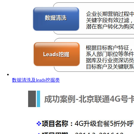
数据清洗及leads挖掘类