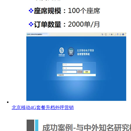
北京移动4G套餐升档外呼营销