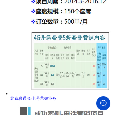
北京联通4G卡号营销业务