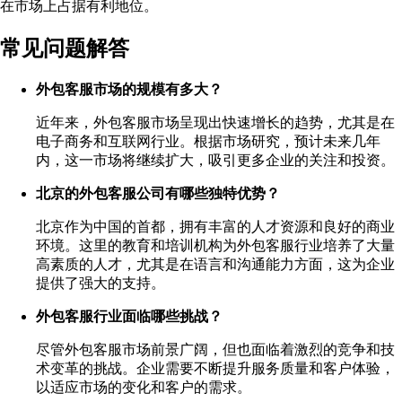
在市场上占据有利地位。
常见问题解答
外包客服市场的规模有多大？
近年来，外包客服市场呈现出快速增长的趋势，尤其是在
电子商务和互联网行业。根据市场研究，预计未来几年
内，这一市场将继续扩大，吸引更多企业的关注和投资。
北京的外包客服公司有哪些独特优势？
北京作为中国的首都，拥有丰富的人才资源和良好的商业
环境。这里的教育和培训机构为外包客服行业培养了大量
高素质的人才，尤其是在语言和沟通能力方面，这为企业
提供了强大的支持。
外包客服行业面临哪些挑战？
尽管外包客服市场前景广阔，但也面临着激烈的竞争和技
术变革的挑战。企业需要不断提升服务质量和客户体验，
以适应市场的变化和客户的需求。