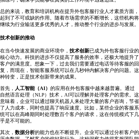
总的来说，教育和培训机构在提升外包客服行业人才素质方面，
起到了不可或缺的作用。随着市场需求的不断增长，这些机构将
继续为行业输送更多优秀的人才，推动整个行业的进步与发展。
技术创新的推动
在当今快速发展的商业环境中，
技术创新
已成为外包客服行业的
核心动力。科技的进步不仅提高了服务的效率，还极大地提升了
客户的满意度。想象一下，过去我们需要通过电话等待客服的回
复，而现在，智能客服系统可以在几秒钟内解决客户的问题。这
种转变，正是技术创新带来的成果。
首先，
人工智能（AI）
的应用在外包客服中越来越普遍。通过
自然语言处理（NLP）技术，AI可以理解并处理客户的需求。这
意味着，企业可以通过聊天机器人来处理大量的客户咨询，节省
了人力成本，同时也提高了响应速度。比如，某些企业的客服系
统可以在高峰期同时处理数百个客户的请求，这在传统模式下几
乎是不可能的。
其次，
数据分析
的能力也在不断提升。企业可以通过分析客户的
历史数据，了解客户的偏好和行为。这种洞察力使得客服团队能