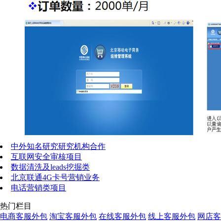
中外知名研究研究机构合作
互联网安全审核项目
数据清洗及leads挖掘类
北京联通4G卡号营销业务
电话营销类项目
热门栏目
电商客服外包
淘宝客服外包
在线客服外包
线上客服外包
网店客