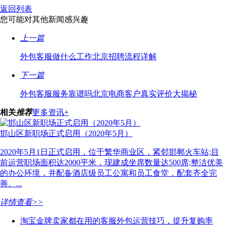
返回列表
您可能对其他新闻感兴趣
上一篇
外包客服做什么工作北京招聘流程详解
下一篇
外包客服服务靠谱吗北京电商客户真实评价大揭秘
相关
推荐
更多资讯+
邯山区新职场正式启用（2020年5月）
2020年5月1日正式启用，位于繁华商业区，紧邻邯郸火车站;目
前运营职场面积达2000平米，现建成坐席数量达500席;整洁优美
的办公环境，并配备酒店级员工公寓和员工食堂，配套齐全完
善。...
详情查看>>
淘宝金牌卖家都在用的客服外包运营技巧，提升复购率