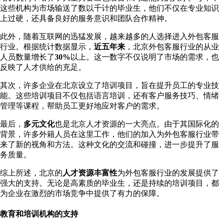
这些机构为市场输送了数以千计的毕业生，他们不仅在专业知识
上过硬，还具备良好的服务意识和团队合作精神。
此外，随着互联网的迅猛发展，越来越多的人选择进入外包客服
行业。根据统计数据显示，
近五年来
，北京外包客服行业的从业
人员数量增长了
30%
以上。这一数字不仅说明了市场的需求，也
反映了人才供给的充足。
其次，许多企业在北京设立了培训项目，旨在提升员工的专业技
能。这些培训项目不仅包括语言培训，还有客户服务技巧、情绪
管理等课程，帮助员工更好地应对客户的需求。
最后，
多元文化
也是北京人才资源的一大亮点。由于其国际化的
背景，许多外籍人员在这里工作，他们的加入为外包客服行业带
来了新的视角和方法。这种文化的交流和碰撞，进一步提升了服
务质量。
综上所述，北京的
人才资源丰富性
为外包客服行业的发展提供了
强大的支持。无论是高素质的毕业生，还是持续的培训项目，都
为企业在激烈的市场竞争中提供了有力的保障。
教育和培训机构的支持