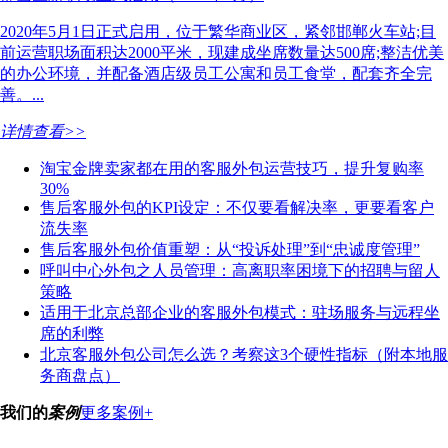
2020年5月1日正式启用，位于繁华商业区，紧邻邯郸火车站;目
前运营职场面积达2000平米，现建成坐席数量达500席;整洁优美
的办公环境，并配备酒店级员工公寓和员工食堂，配套齐全完
善。...
详情查看>>
淘宝金牌卖家都在用的客服外包运营技巧，提升复购率
30%
售后客服外包的KPI设定：不仅要看解决率，更要看客户
流失率
售后客服外包价值重塑：从“投诉处理”到“忠诚度管理”
呼叫中心外包之人员管理：高离职率困境下的招聘与留人
策略
适用于北京总部企业的客服外包模式：驻场服务与远程坐
席的利弊
北京客服外包公司怎么选？考察这3个硬性指标（附本地服
务商盘点）
我们的
案例
更多案例+