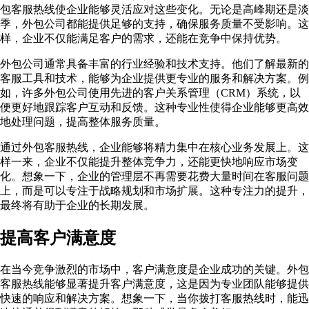
包客服热线使企业能够灵活应对这些变化。无论是高峰期还是淡
季，外包公司都能提供足够的支持，确保服务质量不受影响。这
样，企业不仅能满足客户的需求，还能在竞争中保持优势。
外包公司通常具备丰富的行业经验和技术支持。他们了解最新的
客服工具和技术，能够为企业提供更专业的服务和解决方案。例
如，许多外包公司使用先进的客户关系管理（CRM）系统，以
便更好地跟踪客户互动和反馈。这种专业性使得企业能够更高效
地处理问题，提高整体服务质量。
通过外包客服热线，企业能够将精力集中在核心业务发展上。这
样一来，企业不仅能提升整体竞争力，还能更快地响应市场变
化。想象一下，企业的管理层不再需要花费大量时间在客服问题
上，而是可以专注于战略规划和市场扩展。这种专注力的提升，
最终将有助于企业的长期发展。
提高客户满意度
在当今竞争激烈的市场中，客户满意度是企业成功的关键。外包
客服热线能够显著提升客户满意度，这是因为专业团队能够提供
快速的响应和解决方案。想象一下，当你拨打客服热线时，能迅