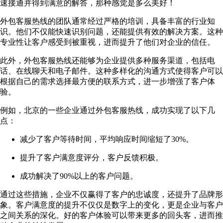
速接通并得到满意的解答，那种感觉是多么美好！
外包客服热线的团队通常经过严格的培训，具备丰富的行业知
识。他们不仅能快速识别问题，还能提供有效的解决方案。这种
专业性让客户感受到被重视，进而提升了他们对企业的信任。
此外，外包客服热线还能够为企业提供多种服务渠道，包括电
话、在线聊天和电子邮件。这种多样化的沟通方式使得客户可以
根据自己的需求选择最方便的联系方式，进一步增强了客户体
验。
例如，北京的一些企业通过外包客服热线，成功实现了以下几
点：
减少了客户等待时间，平均响应时间缩短了30%。
提升了客户满意度评分，客户反馈积极。
成功解决了90%以上的客户问题。
通过这些措施，企业不仅赢得了客户的忠诚度，还提升了品牌形
象。客户满意度的提升不仅仅是数字上的变化，更是企业与客户
之间关系的深化。好的客户体验可以带来更多的回头客，进而推