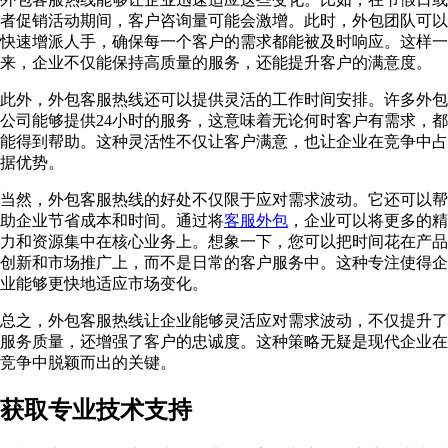
者促销活动期间，客户咨询量可能会激增。此时，外包团队可以
快速增派人手，确保每一个客户的需求都能被及时响应。这样一
来，企业不仅能保持高质量的服务，还能提升客户的满意度。
此外，外包客服热线还可以提供灵活的工作时间安排。许多外包
公司能够提供24小时的服务，这意味着无论何时客户有需求，都
能得到帮助。这种灵活性不仅让客户满意，也让企业在竞争中占
据优势。
当然，外包客服热线的好处不仅限于应对需求波动。它还可以帮
助企业节省成本和时间。通过将
客服外包
，企业可以将更多的精
力和资源集中在核心业务上。想象一下，您可以把时间花在产品
创新和市场推广上，而不是日常的客户服务中。这种专注使得企
业能够更快地适应市场变化。
总之，外包客服热线让企业能够灵活应对需求波动，不仅提升了
服务质量，还增强了客户的忠诚度。这种策略无疑是现代企业在
竞争中脱颖而出的关键。
获取专业技术支持