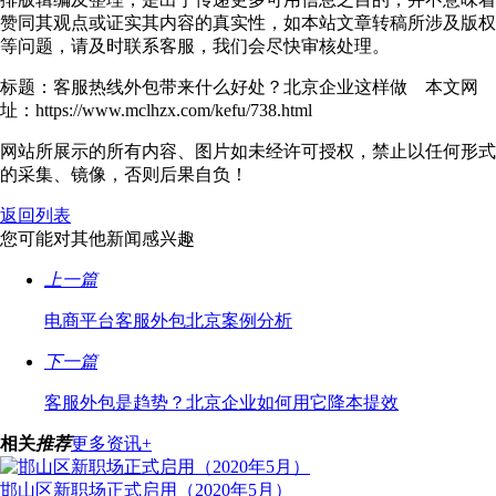
赞同其观点或证实其内容的真实性，如本站文章转稿所涉及版权
等问题，请及时联系客服，我们会尽快审核处理。
标题：客服热线外包带来什么好处？北京企业这样做 本文网
址：https://www.mclhzx.com/kefu/738.html
网站所展示的所有内容、图片如未经许可授权，禁止以任何形式
的采集、镜像，否则后果自负！
返回列表
您可能对其他新闻感兴趣
上一篇
电商平台客服外包北京案例分析
下一篇
客服外包是趋势？北京企业如何用它降本提效
相关
推荐
更多资讯+
邯山区新职场正式启用（2020年5月）