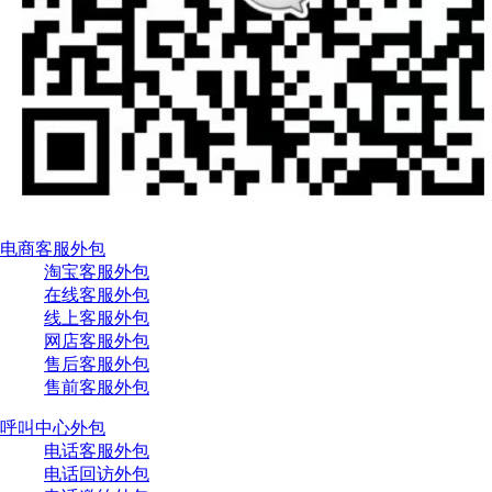
电商客服外包
淘宝客服外包
在线客服外包
线上客服外包
网店客服外包
售后客服外包
售前客服外包
呼叫中心外包
电话客服外包
电话回访外包