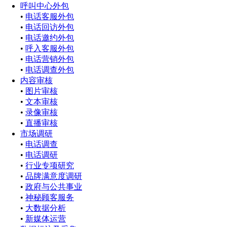
呼叫中心外包
•
电话客服外包
•
电话回访外包
•
电话邀约外包
•
呼入客服外包
•
电话营销外包
•
电话调查外包
内容审核
•
图片审核
•
文本审核
•
录像审核
•
直播审核
市场调研
•
电话调查
•
电话调研
•
行业专项研究
•
品牌满意度调研
•
政府与公共事业
•
神秘顾客服务
•
大数据分析
•
新媒体运营