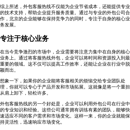
综上所述，外包客服热线不仅能为企业节省成本，还能提供专业
的技术支持，帮助企业提升服务质量。通过与专业的外包公司合
作，北京的企业能够在保持竞争力的同时，专注于自身的核心业
务发展。
专注于核心业务
在当今竞争激烈的市场中，企业需要将注意力集中在自身的核心
业务上。通过将客服热线外包，企业可以将时间和资源投入到最
重要的领域。这不仅可以提高工作效率，还能让企业在行业中脱
颖而出。
想象一下，如果你的企业能将客服相关的烦恼交给专业团队处
理，你就可以专心于产品开发和市场拓展。这就像是将一个重担
从肩上卸下，轻松许多。
外包客服热线的另一个好处是，企业可以利用外包公司在行业中
的专业知识和经验。这些公司通常拥有训练有素的团队，能够快
速适应不同的客户需求和市场变化。这样一来，你的企业就能保
持灵活性，迅速响应市场变化。