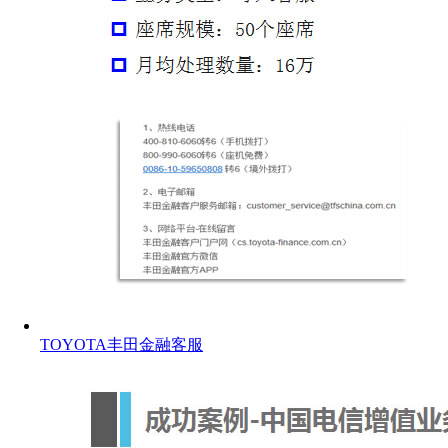
TOYOTA丰田金融客服