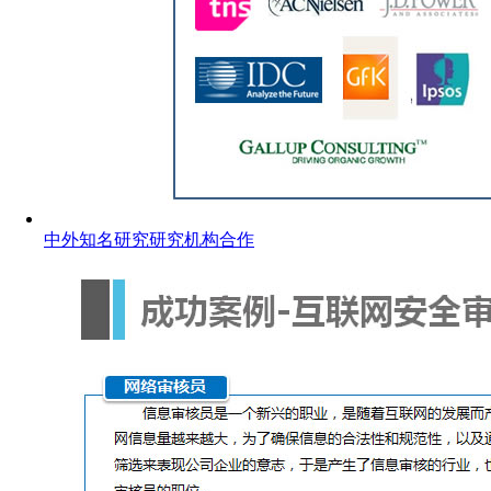
中外知名研究研究机构合作