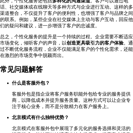
此外，个性化服务还包括
多样化的沟通渠道
。客户可以通过电
话、社交媒体或在线聊天等多种方式与企业进行互动。这样的多
渠道整合，不仅提升了客户的便利性，也增强了客户与品牌之间
的联系。例如，某些企业在社交媒体上主动与客户互动，回应他
们的疑问和建议，进一步增强了客户的忠诚度。
总之，个性化服务的提升是一个持续的过程。企业需要不断适应
市场变化，倾听客户的声音，以
创造更具吸引力的客户体验
。通
过不断优化服务流程，企业不仅能满足客户的个性化需求，还能
在激烈的市场竞争中脱颖而出。
常见问题解答
什么是客服外包？
客服外包是指企业将客户服务职能外包给专业的服务提供
商，以降低成本并提升服务质量。这种方式可以让企业专
注于核心业务，而不是分散精力在客户服务上。
北京模式有什么独特优势？
北京模式在客服外包中展现了多元化的服务选择和灵活的