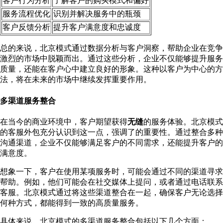
客户行为分析
了解客户的购买模式和偏好
服务流程优化
识别并解决服务中的瓶颈
客户反馈分析
提升客户满意度和忠诚度
总的来说，北京模式通过数据分析与客户洞察，帮助企业在竞争
激烈的市场中脱颖而出。通过这些分析，企业不仅能够提升服务
质量，还能在客户心中建立良好的形象。这种以客户为中心的方
法，将在未来的市场中继续发挥重要作用。
多渠道服务整合
在当今的商业环境中，客户期望获得
无缝
的服务体验。北京模式
的客服外包充分认识到这一点，强调了的重要性。通过整合多种
沟通渠道，企业不仅能够满足客户的不同需求，还能提升客户的
满意度。
想象一下，客户在使用某项服务时，可能会通过不同的渠道寻求
帮助。例如，他们可能会在社交媒体上提问，或者通过电话联系
客服。北京模式通过将这些渠道整合在一起，确保客户无论选择
何种方式，都能得到一致的高质量服务。
具体来说，北京模式的多渠道服务整合包括以下几个方面：