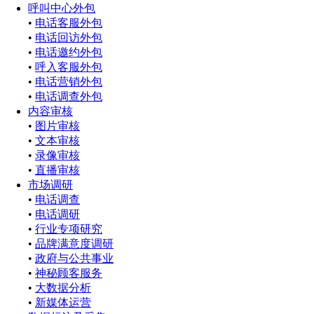
呼叫中心外包
•
电话客服外包
•
电话回访外包
•
电话邀约外包
•
呼入客服外包
•
电话营销外包
•
电话调查外包
内容审核
•
图片审核
•
文本审核
•
录像审核
•
直播审核
市场调研
•
电话调查
•
电话调研
•
行业专项研究
•
品牌满意度调研
•
政府与公共事业
•
神秘顾客服务
•
大数据分析
•
新媒体运营