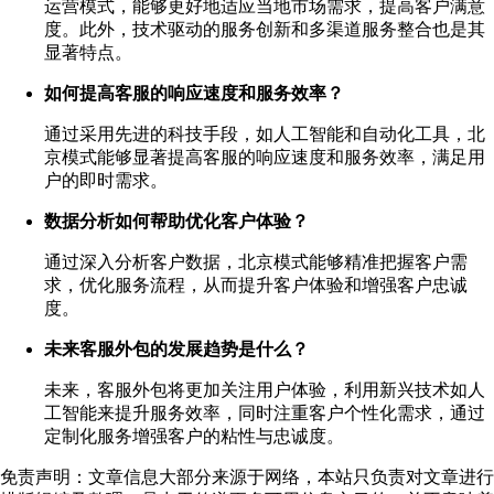
运营模式，能够更好地适应当地市场需求，提高客户满意
度。此外，技术驱动的服务创新和多渠道服务整合也是其
显著特点。
如何提高客服的响应速度和服务效率？
通过采用先进的科技手段，如人工智能和自动化工具，北
京模式能够显著提高客服的响应速度和服务效率，满足用
户的即时需求。
数据分析如何帮助优化客户体验？
通过深入分析客户数据，北京模式能够精准把握客户需
求，优化服务流程，从而提升客户体验和增强客户忠诚
度。
未来客服外包的发展趋势是什么？
未来，客服外包将更加关注用户体验，利用新兴技术如人
工智能来提升服务效率，同时注重客户个性化需求，通过
定制化服务增强客户的粘性与忠诚度。
免责声明：文章信息大部分来源于网络，本站只负责对文章进行