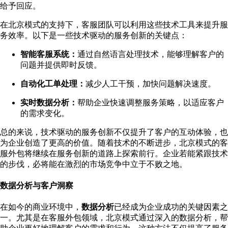
给予回应。
在北京模式的支持下，客服团队可以利用这些技术工具来提升服
务效率。以下是一些技术驱动的服务创新的关键点：
智能客服系统：
通过自然语言处理技术，能够理解客户的
问题并提供即时反馈。
自动化工单处理：
减少人工干预，加快问题解决速度。
实时数据分析：
帮助企业快速调整服务策略，以适应客户
的需求变化。
总的来说，技术驱动的服务创新不仅提升了客户的互动体验，也
为企业创造了更高的价值。随着技术的不断进步，北京模式的客
服外包将继续在服务创新的道路上探索前行。企业若能紧跟技术
的步伐，必将能在激烈的市场竞争中立于不败之地。
数据分析与客户洞察
在如今的商业环境中，
数据分析
已经成为企业成功的关键因素之
一。尤其是在客服外包领域，北京模式通过深入的数据分析，帮