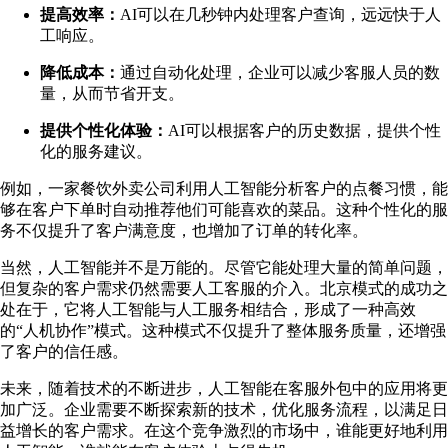
提高效率：
AI可以在几秒钟内处理客户查询，远远快于人
工响应。
降低成本：
通过自动化处理，企业可以减少客服人员的数
量，从而节省开支。
提供个性化体验：
AI可以根据客户的历史数据，提供个性
化的服务建议。
例如，一家餐饮外卖公司利用人工智能分析客户的点餐习惯，能
够在客户下单时自动推荐他们可能喜欢的菜品。这种个性化的服
务不仅提升了客户满意度，也增加了订单的转化率。
当然，人工智能并不是万能的。尽管它能处理大量的简单问题，
但复杂的客户需求仍然需要人工客服的介入。北京模式的成功之
处在于，它将人工智能与人工服务相结合，形成了一种高效
的“人机协作”模式。这种模式不仅提升了整体服务质量，还增强
了客户的信任感。
未来，随着技术的不断进步，人工智能在客服外包中的应用将更
加广泛。企业需要不断探索新的技术，优化服务流程，以满足日
益增长的客户需求。在这个竞争激烈的市场中，谁能更好地利用