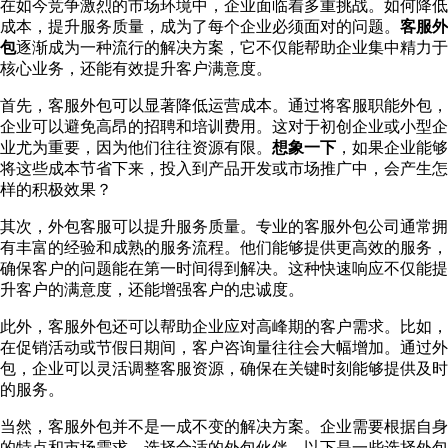
在如今竞争激烈的市场环境中，企业面临着多重挑战。如何降低
成本，提升服务质量，成为了每个企业必须面对的问题。
客服外
包
逐渐成为一种流行的解决方案，它不仅能帮助企业集中精力于
核心业务，还能有效提升客户满意度。
首先，客服外包可以显著降低运营成本。通过将客服职能外包，
企业可以避免高昂的招聘和培训费用。这对于初创企业或小型企
业尤为重要，因为他们往往资源有限。
想象一下
，如果企业能够
将这些成本节省下来，投入到产品开发或市场推广中，会产生怎
样的积极效果？
其次，外包客服可以提升服务质量。专业的客服外包公司通常拥
有丰富的经验和成熟的服务流程。他们能够提供更高效的服务，
确保客户的问题能在第一时间得到解决。这种快速响应不仅能提
升客户的满意度，还能增强客户的忠诚度。
此外，客服外包还可以帮助企业应对高峰期的客户需求。比如，
在促销活动或节假日期间，客户咨询量往往会大幅增加。通过外
包，企业可以灵活调整客服资源，确保在关键时刻能够提供及时
的服务。
当然，客服外包并不是一成不变的解决方案。企业需要根据自身
的特点和市场需求，选择合适的外包伙伴。以下是一些选择外包