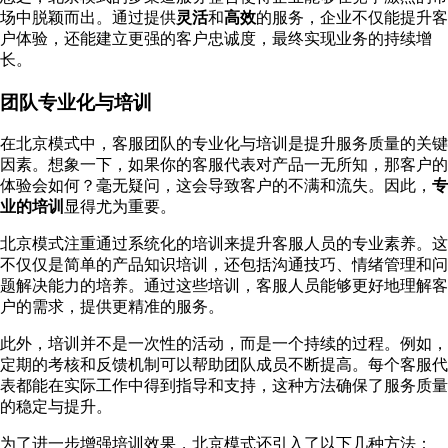
场中脱颖而出。通过提供
灵活
和
高效
的服务，企业不仅能提升客
户体验，还能建立更强的客户忠诚度，最终实现业务的持续增
长。
团队专业化与培训
在北京模式中，客服团队的专业化与培训是提升服务质量的关键
因素。想象一下，如果你的客服代表对产品一无所知，那客户的
体验会如何？毫无疑问，这会导致客户的不满和流失。因此，
专
业的培训
显得尤为重要。
北京模式注重通过系统化的培训来提升客服人员的专业素养。这
不仅仅是简单的产品知识培训，还包括沟通技巧、情绪管理和问
题解决能力的培养。通过这些培训，客服人员能够更好地理解客
户的需求，提供更精准的服务。
此外，培训并不是一次性的活动，而是一个持续的过程。例如，
定期的考核和反馈机制可以帮助团队成员不断提高。每个客服代
表都能在实际工作中得到指导和支持，这种方法确保了服务质量
的稳定与提升。
为了进一步增强培训效果，北京模式还引入了以下几种方法：