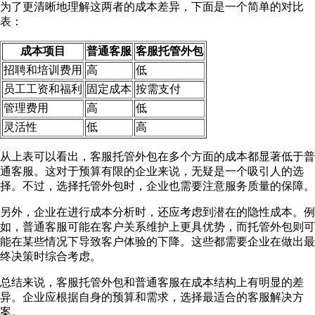
为了更清晰地理解这两者的成本差异，下面是一个简单的对比
表：
成本项目
普通客服
客服托管外包
招聘和培训费用
高
低
员工工资和福利
固定成本
按需支付
管理费用
高
低
灵活性
低
高
从上表可以看出，客服托管外包在多个方面的成本都显著低于普
通客服。这对于预算有限的企业来说，无疑是一个吸引人的选
择。不过，选择托管外包时，企业也需要注意服务质量的保障。
另外，企业在进行成本分析时，还应考虑到潜在的隐性成本。例
如，普通客服可能在客户关系维护上更具优势，而托管外包则可
能在某些情况下导致客户体验的下降。这些都需要企业在做出最
终决策时综合考虑。
总结来说，客服托管外包和普通客服在成本结构上有明显的差
异。企业应根据自身的预算和需求，选择最适合的客服解决方
案。