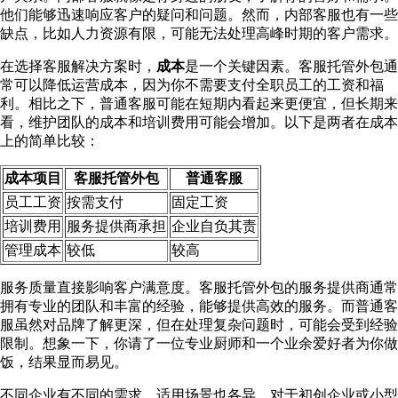
他们能够迅速响应客户的疑问和问题。然而，内部客服也有一些
缺点，比如人力资源有限，可能无法处理高峰时期的客户需求。
在选择客服解决方案时，
成本
是一个关键因素。客服托管外包通
常可以降低运营成本，因为你不需要支付全职员工的工资和福
利。相比之下，普通客服可能在短期内看起来更便宜，但长期来
看，维护团队的成本和培训费用可能会增加。以下是两者在成本
上的简单比较：
成本项目
客服托管外包
普通客服
员工工资
按需支付
固定工资
培训费用
服务提供商承担
企业自负其责
管理成本
较低
较高
服务质量直接影响客户满意度。客服托管外包的服务提供商通常
拥有专业的团队和丰富的经验，能够提供高效的服务。而普通客
服虽然对品牌了解更深，但在处理复杂问题时，可能会受到经验
限制。想象一下，你请了一位专业厨师和一个业余爱好者为你做
饭，结果显而易见。
不同企业有不同的需求，适用场景也各异。对于初创企业或小型