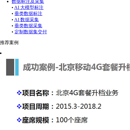
数据标注及采集
•
AI 大模型标注
•
垂类数据标注
•
AI 数据采集
•
垂类数据采集
•
定制数据集交付
推荐案例