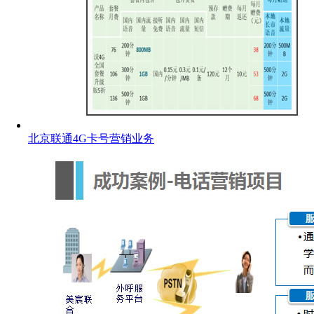
北京联通4G卡号营销业务