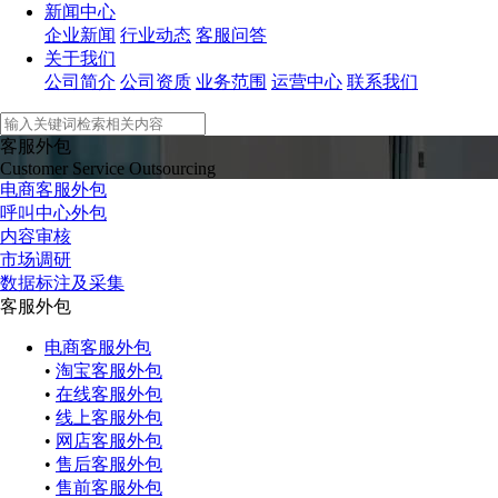
新闻中心
企业新闻
行业动态
客服问答
关于我们
公司简介
公司资质
业务范围
运营中心
联系我们
客服外包
Customer Service Outsourcing
电商客服外包
呼叫中心外包
内容审核
市场调研
数据标注及采集
客服外包
电商客服外包
•
淘宝客服外包
•
在线客服外包
•
线上客服外包
•
网店客服外包
•
售后客服外包
•
售前客服外包