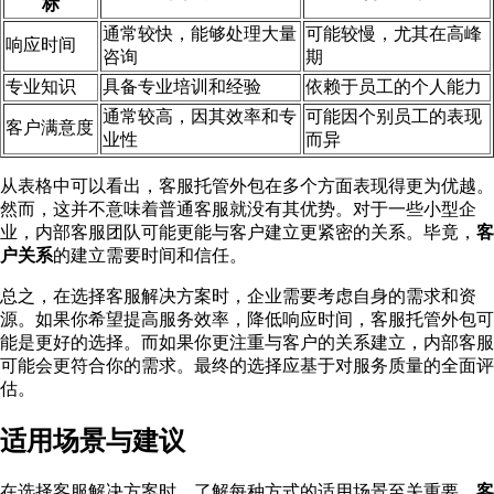
标
通常较快，能够处理大量
可能较慢，尤其在高峰
响应时间
咨询
期
专业知识
具备专业培训和经验
依赖于员工的个人能力
通常较高，因其效率和专
可能因个别员工的表现
客户满意度
业性
而异
从表格中可以看出，客服托管外包在多个方面表现得更为优越。
然而，这并不意味着普通客服就没有其优势。对于一些小型企
业，内部客服团队可能更能与客户建立更紧密的关系。毕竟，
客
户关系
的建立需要时间和信任。
总之，在选择客服解决方案时，企业需要考虑自身的需求和资
源。如果你希望提高服务效率，降低响应时间，客服托管外包可
能是更好的选择。而如果你更注重与客户的关系建立，内部客服
可能会更符合你的需求。最终的选择应基于对服务质量的全面评
估。
适用场景与建议
在选择客服解决方案时，了解每种方式的适用场景至关重要。
客