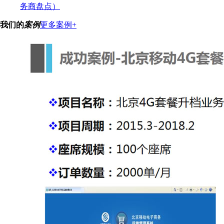
务商盘点）
我们的
案例
更多案例+