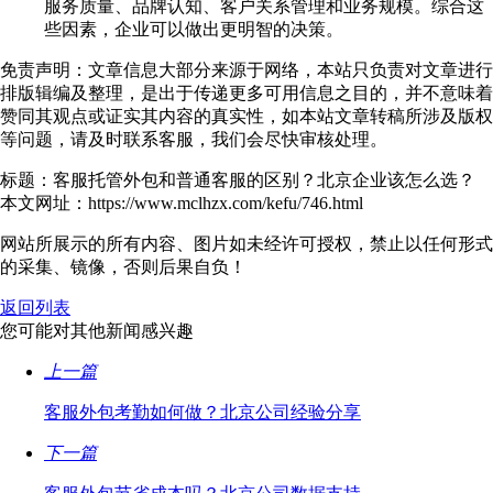
服务质量、品牌认知、客户关系管理和业务规模。综合这
些因素，企业可以做出更明智的决策。
免责声明：文章信息大部分来源于网络，本站只负责对文章进行
排版辑编及整理，是出于传递更多可用信息之目的，并不意味着
赞同其观点或证实其内容的真实性，如本站文章转稿所涉及版权
等问题，请及时联系客服，我们会尽快审核处理。
标题：客服托管外包和普通客服的区别？北京企业该怎么选？
本文网址：https://www.mclhzx.com/kefu/746.html
网站所展示的所有内容、图片如未经许可授权，禁止以任何形式
的采集、镜像，否则后果自负！
返回列表
您可能对其他新闻感兴趣
上一篇
客服外包考勤如何做？北京公司经验分享
下一篇