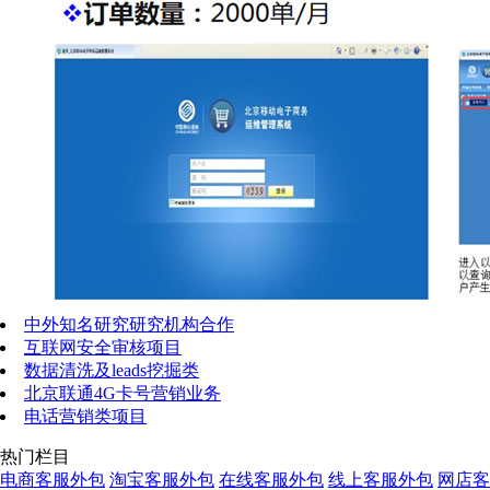
中外知名研究研究机构合作
互联网安全审核项目
数据清洗及leads挖掘类
北京联通4G卡号营销业务
电话营销类项目
热门栏目
电商客服外包
淘宝客服外包
在线客服外包
线上客服外包
网店客