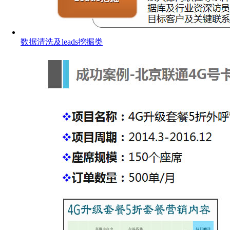
数据清洗及leads挖掘类