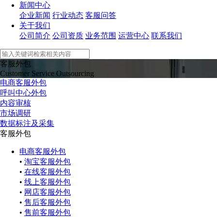
新闻中心
企业新闻
行业动态
客服问答
关于我们
公司简介
公司资质
业务范围
运营中心
联系我们
客服外包
Customer Service Outsourcing
电商客服外包
呼叫中心外包
内容审核
市场调研
数据标注及采集
客服外包
电商客服外包
•
淘宝客服外包
•
在线客服外包
•
线上客服外包
•
网店客服外包
•
售后客服外包
•
售前客服外包