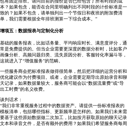
也有固定排班。请问目前的报价是否已经包含了所有时段的成
本？如果包含，能否在合同里明确列出不同时段的计价标准是一
致的？如果不包含，请单独列出一个节假日和夜班的附加费清
单，我们需要根据全年排班测算一下综合成本。”
增项五：数据报表与定制化分析
基础的服务报表，比如话务量、平均响应时长、满意度评分，通
常是免费提供的。但当企业需要更深度的数据分析时，比如客户
画像分析、高频问题归类、流失原因分析、客服转化率漏斗等，
这就进入了“增值服务”的范畴。
一些服务商会把标准报表做得很简单，然后把详细的运营分析和
优化建议作为付费项目。或者，企业需要定期导出原始录音和聊
天记录，如果数据量较大，服务商可能会以“数据流量费”或“导
出工时费”的名义收费。
谈判话术：
“我们非常重视服务过程中的数据资产。请提供一份标准报表的
模板清单，包括哪些指标、更新频率是怎样的。如果我们未来需
要基于这些原始数据做二次加工，比如按月获取原始的聊天记录
文本和录音文件，是否有额外的费用？如果我们希望服务商每周