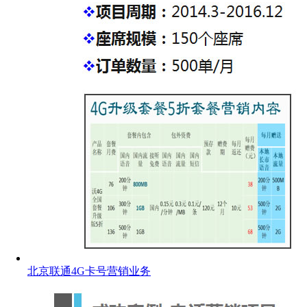
北京联通4G卡号营销业务