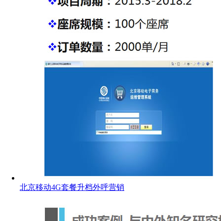
北京移动4G套餐升档外呼营销