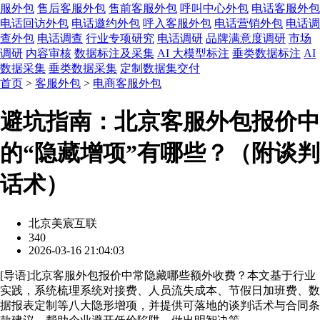
服外包
售后客服外包
售前客服外包
呼叫中心外包
电话客服外包
电话回访外包
电话邀约外包
呼入客服外包
电话营销外包
电话调
查外包
电话调查
行业专项研究
电话调研
品牌满意度调研
市场
调研
内容审核
数据标注及采集
AI 大模型标注
垂类数据标注
AI
数据采集
垂类数据采集
定制数据集交付
首页
>
客服外包
>
电商客服外包
避坑指南：北京客服外包报价中
的“隐藏增项”有哪些？（附谈判
话术）
北京美宸互联
340
2026-03-16 21:04:03
[
导语
]北京客服外包报价中常隐藏哪些额外收费？本文基于行业
实践，系统梳理系统对接费、人员流失成本、节假日加班费、数
据报表定制等八大隐形增项，并提供可落地的谈判话术与合同条