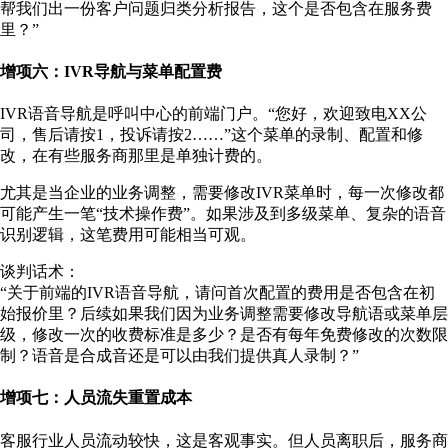
帮我们出一份客户问题归类分析报告，这个是否包含在服务费
里？”
增项六：IVR导航与菜单配置费
IVR语音导航是呼叫中心的前端门户。“您好，欢迎致电XX公
司，售后请按1，投诉请按2……”这个菜单的录制、配置和修
改，在有些服务商那里是单独计费的。
尤其是当企业的业务调整，需要修改IVR菜单时，每一次修改都
可能产生一笔“技术操作费”。如果涉及到多级菜单、复杂的语音
识别逻辑，这笔费用可能相当可观。
谈判话术：
“关于前端的IVR语音导航，请问首次配置的费用是否包含在初
始报价里？后续如果我们因为业务调整需要修改导航语或菜单层
级，修改一次的收费标准是多少？是否有每年免费修改的次数限
制？语音是合成音还是可以由我们提供真人录制？”
增项七：人员流失重置成本
客服行业人员流动较快，这是客观事实。但人员离职后，服务商