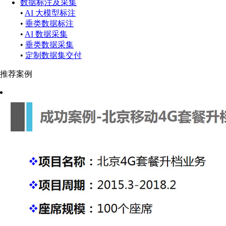
数据标注及采集
•
AI 大模型标注
•
垂类数据标注
•
AI 数据采集
•
垂类数据采集
•
定制数据集交付
推荐案例