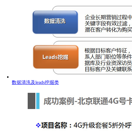
数据清洗及leads挖掘类