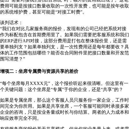
费用可能是按接口数量收取的一次性开发费，也可能是按年收取
的系统维护费，甚至可能是“对接工时费”。
谈判话术：
“我们在对比几家服务商的报价，发现有的公司已经把系统对接
作为标配包含在首期费用里了。如果我们需要把客服系统和我们
的ERP进行API对接，这部分费用是打包在整体报价里，还是需
要单独列支？如果单独列支，是一次性费用还是每年都要收？具
体的工作范围包括哪些？能否在合同附件里把接口数量和开发范
围写清楚？”
增项二：坐席专属费与资源共享的差价
“每个坐席每月XXXX元”，这个报价听起来很清晰。但这里有一
个关键问题：这个坐席是“专属”于你的企业，还是“共享”的？
如果是专属坐席，那么这个客服人员只服务你一家企业，工作时
间完全为你所用。如果是共享坐席，一个客服可能同时承接多家
企业的咨询，只是按业务量或时长与你结算。两者的人力成本和
响应效率完全不同。
有些服务商的报价基于共享模式，但当你的业务量上来，或者需