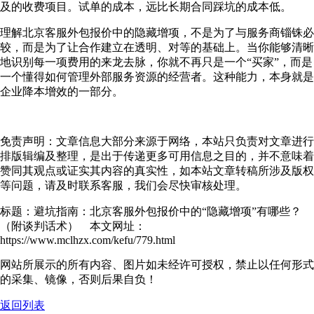
及的收费项目。试单的成本，远比长期合同踩坑的成本低。
理解北京客服外包报价中的隐藏增项，不是为了与服务商锱铢必
较，而是为了让合作建立在透明、对等的基础上。当你能够清晰
地识别每一项费用的来龙去脉，你就不再只是一个“买家”，而是
一个懂得如何管理外部服务资源的经营者。这种能力，本身就是
企业降本增效的一部分。
免责声明：文章信息大部分来源于网络，本站只负责对文章进行
排版辑编及整理，是出于传递更多可用信息之目的，并不意味着
赞同其观点或证实其内容的真实性，如本站文章转稿所涉及版权
等问题，请及时联系客服，我们会尽快审核处理。
标题：避坑指南：北京客服外包报价中的“隐藏增项”有哪些？
（附谈判话术） 本文网址：
https://www.mclhzx.com/kefu/779.html
网站所展示的所有内容、图片如未经许可授权，禁止以任何形式
的采集、镜像，否则后果自负！
返回列表