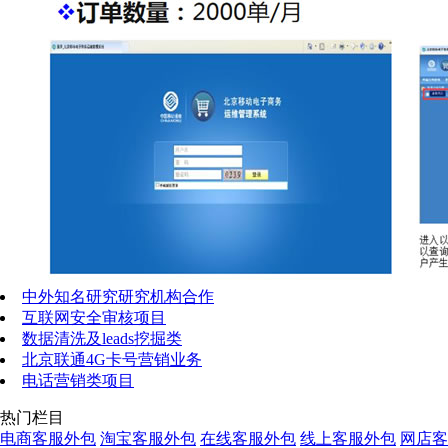
中外知名研究研究机构合作
互联网安全审核项目
数据清洗及leads挖掘类
北京联通4G卡号营销业务
电话营销类项目
热门栏目
电商客服外包
淘宝客服外包
在线客服外包
线上客服外包
网店客