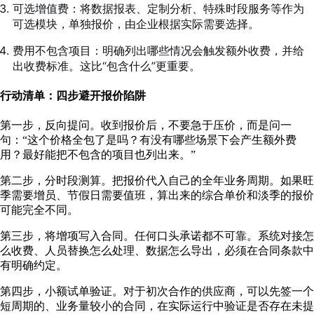
可选增值费：将数据报表、定制分析、特殊时段服务等作为
可选模块，单独报价，由企业根据实际需要选择。
费用不包含项目：明确列出哪些情况会触发额外收费，并给
出收费标准。这比“包含什么”更重要。
行动清单：四步避开报价陷阱
第一步，反向提问。收到报价后，不要急于压价，而是问一
句：“这个价格全包了是吗？有没有哪些场景下会产生额外费
用？最好能把不包含的项目也列出来。”
第二步，分时段测算。把报价代入自己的全年业务周期。如果旺
季需要增员、节假日需要值班，算出来的综合单价和淡季的报价
可能完全不同。
第三步，将增项写入合同。任何口头承诺都不可靠。系统对接怎
么收费、人员替换怎么处理、数据怎么导出，必须在合同条款中
有明确约定。
第四步，小额试单验证。对于初次合作的供应商，可以先签一个
短周期的、业务量较小的合同，在实际运行中验证是否存在未提