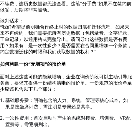
不续费，连历史数据都无法查看。这笔“分手费”如果不在签约前
谈妥，后期将非常被动。
谈判话术：
“我们希望提前明确合作终止时的数据归属和迁移流程。如果未
来不再续约，我们需要把所有历史数据（包括录音、文字记录、
工单记录）以通用格式完整导出。请问导出这些数据是否有费
用？如果有，是一次性多少？是否需要在合同里增加一个条款，
约定数据迁移的时限和我们获取数据的权利？”
如何构建一份“无增项”的报价单
面对上述这些可能的隐藏增项，企业在询价阶段可以主动引导服
务商，要求其提供一份结构清晰的报价单。一份规范的报价单至
少应该包含以下几个部分：
基础服务费：明确包含的人力、系统、管理等核心成本。如
果是按坐席计费，需注明是专属还是共享。
一次性费用：首次启动时产生的系统对接费、培训费、IVR配
置费等，需逐项列出。