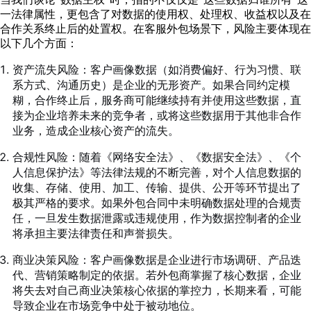
一法律属性，更包含了对数据的使用权、处理权、收益权以及在
合作关系终止后的处置权。在客服外包场景下，风险主要体现在
以下几个方面：
资产流失风险：客户画像数据（如消费偏好、行为习惯、联
系方式、沟通历史）是企业的无形资产。如果合同约定模
糊，合作终止后，服务商可能继续持有并使用这些数据，直
接为企业培养未来的竞争者，或将这些数据用于其他非合作
业务，造成企业核心资产的流失。
合规性风险：随着《网络安全法》、《数据安全法》、《个
人信息保护法》等法律法规的不断完善，对个人信息数据的
收集、存储、使用、加工、传输、提供、公开等环节提出了
极其严格的要求。如果外包合同中未明确数据处理的合规责
任，一旦发生数据泄露或违规使用，作为数据控制者的企业
将承担主要法律责任和声誉损失。
商业决策风险：客户画像数据是企业进行市场调研、产品迭
代、营销策略制定的依据。若外包商掌握了核心数据，企业
将失去对自己商业决策核心依据的掌控力，长期来看，可能
导致企业在市场竞争中处于被动地位。