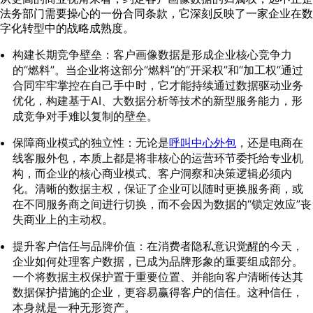
法务部门需要操心的一份合同条款，它深刻反映了一家企业在数
字化转型中的战略成熟度。
构建长期竞争壁垒：客户画像数据是形成企业核心竞争力
的“燃料”。当企业将这部分“燃料”的“开采权”和“加工权”通过
合同牢牢掌控在自己手中时，它才能持续通过数据驱动业务
优化，构建基于AI、大数据分析等技术的新型服务能力，形
成竞争对手难以复制的壁垒。
保障商业模式的独立性：无论是
呼叫中心外包
，还是电商在
线客服外包，本质上都是将非核心的运营环节委托给专业机
构，而企业的核心商业模式、客户洞察和决策逻辑必须内
化。清晰的数据主权，保证了企业可以随时更换服务商，或
在不同服务商之间进行切换，而不会因为数据的“锁定效应”丧
失商业上的主动权。
提升客户信任与品牌价值：在消费者隐私意识觉醒的今天，
企业如何处理客户数据，已成为品牌形象的重要组成部分。
一个将数据主权保护置于重要位置、并能向客户清晰传达其
数据保护措施的企业，更容易赢得客户的信任。这种信任，
本身就是一种无形资产。