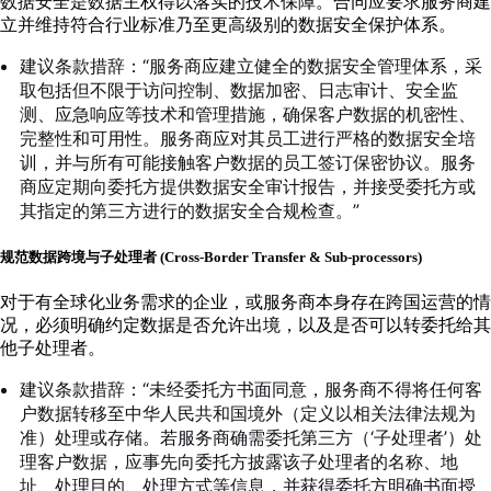
数据安全是数据主权得以落实的技术保障。合同应要求服务商建
立并维持符合行业标准乃至更高级别的数据安全保护体系。
建议条款措辞：“服务商应建立健全的数据安全管理体系，采
取包括但不限于访问控制、数据加密、日志审计、安全监
测、应急响应等技术和管理措施，确保客户数据的机密性、
完整性和可用性。服务商应对其员工进行严格的数据安全培
训，并与所有可能接触客户数据的员工签订保密协议。服务
商应定期向委托方提供数据安全审计报告，并接受委托方或
其指定的第三方进行的数据安全合规检查。”
规范数据跨境与子处理者 (Cross-Border Transfer & Sub-processors)
对于有全球化业务需求的企业，或服务商本身存在跨国运营的情
况，必须明确约定数据是否允许出境，以及是否可以转委托给其
他子处理者。
建议条款措辞：“未经委托方书面同意，服务商不得将任何客
户数据转移至中华人民共和国境外（定义以相关法律法规为
准）处理或存储。若服务商确需委托第三方（‘子处理者’）处
理客户数据，应事先向委托方披露该子处理者的名称、地
址、处理目的、处理方式等信息，并获得委托方明确书面授