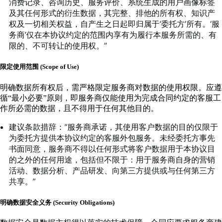
消费记录、咨询历史、服务评价、系统生成的用户画像标签
及其任何形式的衍生数据，其完整、排他的所有权、知识产
权及一切相关权益，自产生之日起即归属于‘委托方’所有。‘服
务商’仅在本协议约定的范围内享有为履行本服务所需的、有
限的、不可转让的使用权。”
限定使用范围 (Scope of Use)
明确数据所有权后，需严格限定服务商对数据的使用权限。应遵
循“最小必要”原则，即服务商仅能使用为完成合同约定的客服工
作所必需的数据，且不得用于任何其他目的。
建议条款措辞：“服务商承诺，其使用客户数据的目的仅限于
为委托方提供本协议约定的客服外包服务。未经委托方事先
书面同意，服务商不得以任何形式将客户数据用于本协议目
的之外的任何用途，包括但不限于：用于服务商自身的营销
活动、数据分析、产品研发、向第三方提供或与任何第三方
共享。”
明确数据安全义务 (Security Obligations)