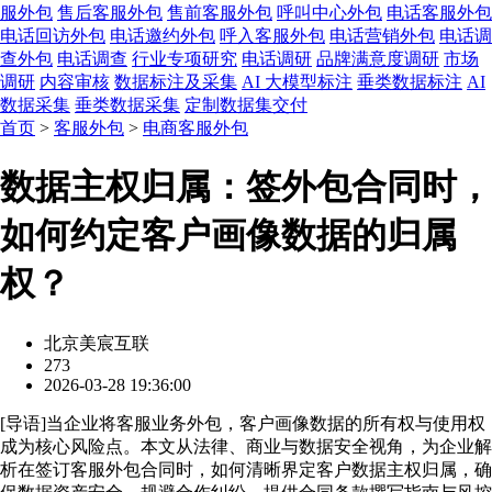
服外包
售后客服外包
售前客服外包
呼叫中心外包
电话客服外包
电话回访外包
电话邀约外包
呼入客服外包
电话营销外包
电话调
查外包
电话调查
行业专项研究
电话调研
品牌满意度调研
市场
调研
内容审核
数据标注及采集
AI 大模型标注
垂类数据标注
AI
数据采集
垂类数据采集
定制数据集交付
首页
>
客服外包
>
电商客服外包
数据主权归属：签外包合同时，
如何约定客户画像数据的归属
权？
北京美宸互联
273
2026-03-28 19:36:00
[
导语
]当企业将客服业务外包，客户画像数据的所有权与使用权
成为核心风险点。本文从法律、商业与数据安全视角，为企业解
析在签订客服外包合同时，如何清晰界定客户数据主权归属，确