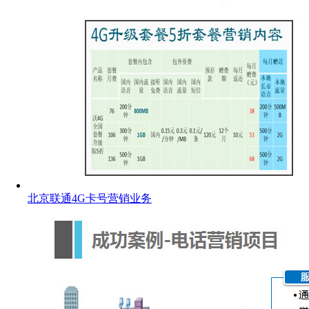
北京联通4G卡号营销业务