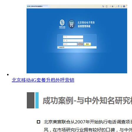
北京移动4G套餐升档外呼营销