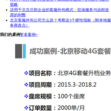
策略
适用于北京总部企业的客服外包模式：驻场服务与远程坐
席的利弊
北京客服外包公司怎么选？考察这3个硬性指标（附本地服
务商盘点）
我们的
案例
更多案例+