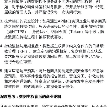
将不同敏感度的数据授予服务商不同级别的访问权限。例
如，对于核心画像标签和财务数据，仅开放给服务商中特定
层级的管理人员，并严格记录每一次访问行为。
技术接口的安全设计：如果通过API接口实现企业与服务商系
统之间的数据传输，务必确保接口的安全性，采用加密传输
（如HTTPS）、身份认证、访问令牌（Token）等手段，防
止数据在传输过程中被截获或篡改。
持续监控与定期复盘：将数据主权保护纳入合作方的日常绩
效管理（KPI）。建立定期的沟通机制，复盘数据安全状况。
要求服务商定期提供数据访问日志、员工权限变更记录等，
进行合规性审查。
建立应急响应预案：与外包商共同制定数据安全事件应急响
应预案。明确事件发生后的报告流程、责任分工、补救措施
和对外沟通策略。预案应定期演练，确保在发生突发事件时
能够快速、有效地响应，将损失降至最低。
深度思考：数据主权背后的商业逻辑
从更高的商业视角来看，约定客户画像数据的归属权，远不止是