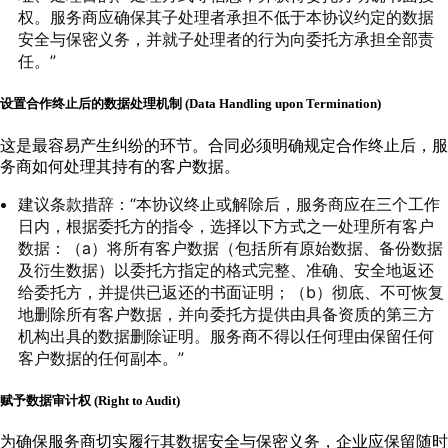
权。服务商应确保其子处理者承担不低于本协议约定的数据
安全与保密义务，并就子处理者的行为向委托方承担全部责
任。”
设置合作终止后的数据处理机制 (Data Handling upon Termination)
这是最容易产生纠纷的环节。合同必须明确规定合作终止后，服
务商如何处理其持有的客户数据。
建议条款措辞：“本协议终止或解除后，服务商应在三个工作
日内，根据委托方的指令，选择以下方式之一处理所有客户
数据：（a）将所有客户数据（包括所有原始数据、备份数据
及衍生数据）以委托方指定的格式完整、准确、安全地返还
给委托方，并提供已返还的书面证明；（b）彻底、不可恢复
地删除所有客户数据，并向委托方提供由具备资质的第三方
机构出具的数据删除证明。服务商不得以任何理由保留任何
客户数据的任何副本。”
赋予数据审计权 (Right to Audit)
为确保服务商切实履行其数据安全与保密义务，企业应保留随时