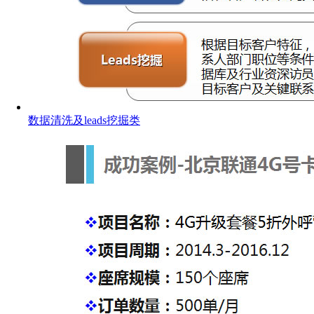
数据清洗及leads挖掘类