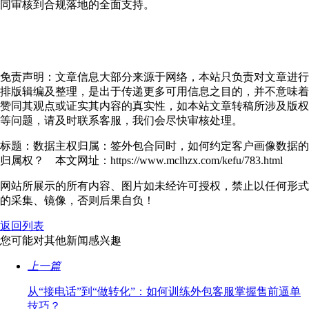
同审核到合规落地的全面支持。
免责声明：文章信息大部分来源于网络，本站只负责对文章进行
排版辑编及整理，是出于传递更多可用信息之目的，并不意味着
赞同其观点或证实其内容的真实性，如本站文章转稿所涉及版权
等问题，请及时联系客服，我们会尽快审核处理。
标题：数据主权归属：签外包合同时，如何约定客户画像数据的
归属权？ 本文网址：https://www.mclhzx.com/kefu/783.html
网站所展示的所有内容、图片如未经许可授权，禁止以任何形式
的采集、镜像，否则后果自负！
返回列表
您可能对其他新闻感兴趣
上一篇
从“接电话”到“做转化”：如何训练外包客服掌握售前逼单
技巧？