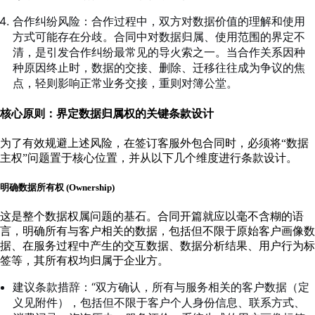
合作纠纷风险：合作过程中，双方对数据价值的理解和使用
方式可能存在分歧。合同中对数据归属、使用范围的界定不
清，是引发合作纠纷最常见的导火索之一。当合作关系因种
种原因终止时，数据的交接、删除、迁移往往成为争议的焦
点，轻则影响正常业务交接，重则对簿公堂。
核心原则：界定数据归属权的关键条款设计
为了有效规避上述风险，在签订客服外包合同时，必须将“数据
主权”问题置于核心位置，并从以下几个维度进行条款设计。
明确数据所有权 (Ownership)
这是整个数据权属问题的基石。合同开篇就应以毫不含糊的语
言，明确所有与客户相关的数据，包括但不限于原始客户画像数
据、在服务过程中产生的交互数据、数据分析结果、用户行为标
签等，其所有权均归属于企业方。
建议条款措辞：“双方确认，所有与服务相关的客户数据（定
义见附件），包括但不限于客户个人身份信息、联系方式、