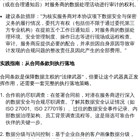
（或在合理通知后）对服务商的数据处理活动进行审计的权利。
建议条款措辞：“为核实服务商对本协议项下数据安全与保密
义务的履行情况，委托方有权（包括但不限于通过委托第三
方专业机构）在提前五个工作日通知后，对服务商的数据处
理环境、安全管理制度、操作日志等进行现场或远程检查、
审计。服务商应提供必要的配合，并承担因自身原因导致审
计发现的合规问题的整改责任及因此产生的全部费用。”
实践指南：从合同条款到执行落地
合同条款是保障数据主权的“法律武器”，但要让这个武器真正发
挥作用，还需要一套完整的执行落地策略。
合作前的尽职调查：在签署合同前，对潜在服务商进行深入
的数据安全与合规尽职调查。了解其数据安全认证情况（如
ISO 27001、ISO 27701等）、过往的数据安全事件记录、内
部数据治理架构、员工背景调查流程等。这是筛选可靠合作
伙伴的关键一步。
数据分级与访问控制：基于企业自身的客户画像数据分级，