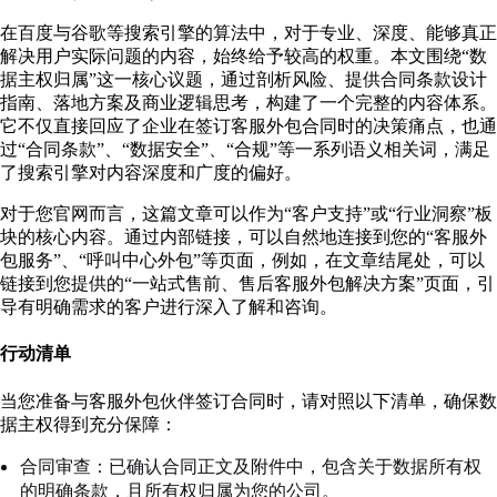
在百度与谷歌等搜索引擎的算法中，对于专业、深度、能够真正
解决用户实际问题的内容，始终给予较高的权重。本文围绕“数
据主权归属”这一核心议题，通过剖析风险、提供合同条款设计
指南、落地方案及商业逻辑思考，构建了一个完整的内容体系。
它不仅直接回应了企业在签订客服外包合同时的决策痛点，也通
过“合同条款”、“数据安全”、“合规”等一系列语义相关词，满足
了搜索引擎对内容深度和广度的偏好。
对于您官网而言，这篇文章可以作为“客户支持”或“行业洞察”板
块的核心内容。通过内部链接，可以自然地连接到您的“客服外
包服务”、“呼叫中心外包”等页面，例如，在文章结尾处，可以
链接到您提供的“一站式售前、售后客服外包解决方案”页面，引
导有明确需求的客户进行深入了解和咨询。
行动清单
当您准备与客服外包伙伴签订合同时，请对照以下清单，确保数
据主权得到充分保障：
合同审查：已确认合同正文及附件中，包含关于数据所有权
的明确条款，且所有权归属为您的公司。