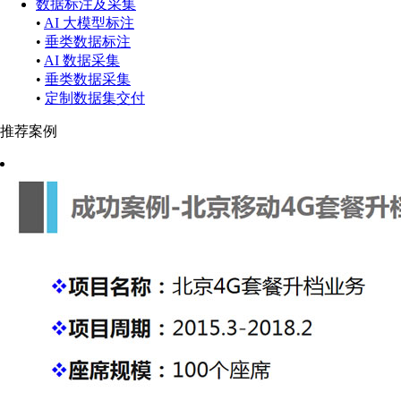
数据标注及采集
•
AI 大模型标注
•
垂类数据标注
•
AI 数据采集
•
垂类数据采集
•
定制数据集交付
推荐案例