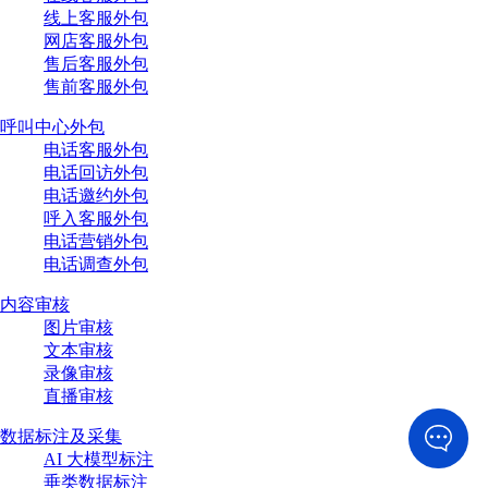
线上客服外包
网店客服外包
售后客服外包
售前客服外包
呼叫中心外包
电话客服外包
电话回访外包
电话邀约外包
呼入客服外包
电话营销外包
电话调查外包
内容审核
图片审核
文本审核
录像审核
直播审核
数据标注及采集
AI 大模型标注
垂类数据标注