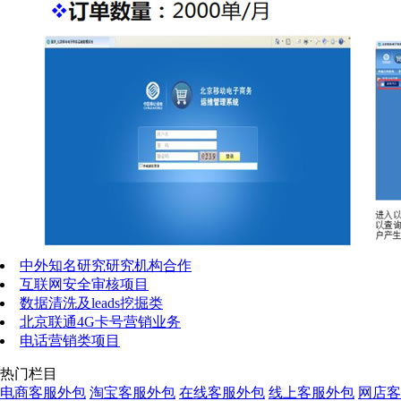
中外知名研究研究机构合作
互联网安全审核项目
数据清洗及leads挖掘类
北京联通4G卡号营销业务
电话营销类项目
热门栏目
电商客服外包
淘宝客服外包
在线客服外包
线上客服外包
网店客