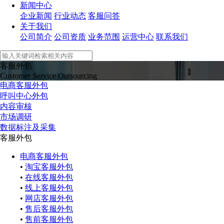
新闻中心
企业新闻
行业动态
客服问答
关于我们
公司简介
公司资质
业务范围
运营中心
联系我们
客服外包
Customer Service Outsourcing
电商客服外包
呼叫中心外包
内容审核
市场调研
数据标注及采集
客服外包
电商客服外包
•
淘宝客服外包
•
在线客服外包
•
线上客服外包
•
网店客服外包
•
售后客服外包
•
售前客服外包