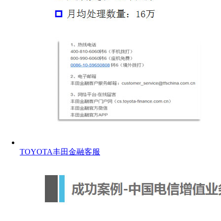
TOYOTA丰田金融客服