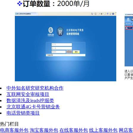
中外知名研究研究机构合作
互联网安全审核项目
数据清洗及leads挖掘类
北京联通4G卡号营销业务
电话营销类项目
热门栏目
电商客服外包
淘宝客服外包
在线客服外包
线上客服外包
网店客