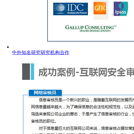
中外知名研究研究机构合作