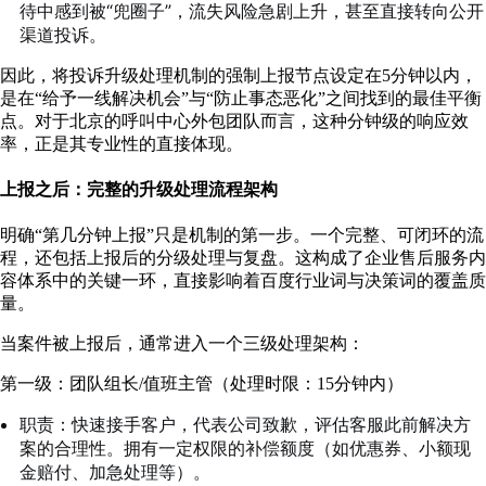
待中感到被“兜圈子”，流失风险急剧上升，甚至直接转向公开
渠道投诉。
因此，将投诉升级处理机制的强制上报节点设定在5分钟以内，
是在“给予一线解决机会”与“防止事态恶化”之间找到的最佳平衡
点。对于北京的呼叫中心外包团队而言，这种分钟级的响应效
率，正是其专业性的直接体现。
上报之后：完整的升级处理流程架构
明确“第几分钟上报”只是机制的第一步。一个完整、可闭环的流
程，还包括上报后的分级处理与复盘。这构成了企业售后服务内
容体系中的关键一环，直接影响着百度行业词与决策词的覆盖质
量。
当案件被上报后，通常进入一个三级处理架构：
第一级：团队组长/值班主管（处理时限：15分钟内）
职责：快速接手客户，代表公司致歉，评估客服此前解决方
案的合理性。拥有一定权限的补偿额度（如优惠券、小额现
金赔付、加急处理等）。