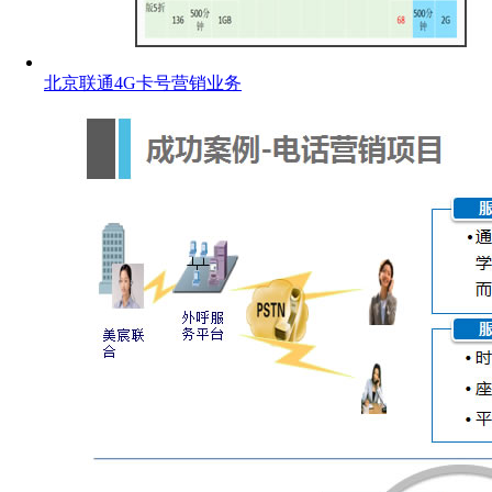
北京联通4G卡号营销业务