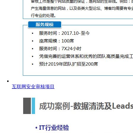
互联网安全审核项目