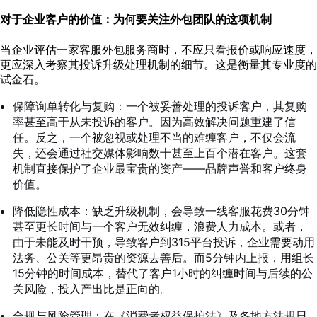
对于企业客户的价值：为何要关注外包团队的这项机制
当企业评估一家客服外包服务商时，不应只看报价或响应速度，
更应深入考察其投诉升级处理机制的细节。这是衡量其专业度的
试金石。
保障询单转化与复购：一个被妥善处理的投诉客户，其复购
率甚至高于从未投诉的客户。因为高效解决问题重建了信
任。反之，一个被忽视或处理不当的难缠客户，不仅会流
失，还会通过社交媒体影响数十甚至上百个潜在客户。这套
机制直接保护了企业最宝贵的资产——品牌声誉和客户终身
价值。
降低隐性成本：缺乏升级机制，会导致一线客服花费30分钟
甚至更长时间与一个客户无效纠缠，浪费人力成本。或者，
由于未能及时干预，导致客户到315平台投诉，企业需要动用
法务、公关等更昂贵的资源去善后。而5分钟内上报，用组长
15分钟的时间成本，替代了客户1小时的纠缠时间与后续的公
关风险，投入产出比是正向的。
合规与风险管理：在《消费者权益保护法》及各地方法规日