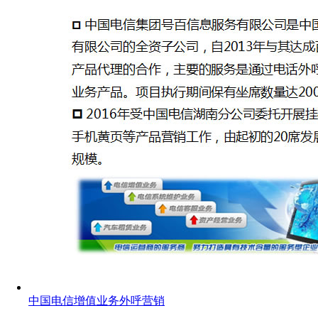
中国电信增值业务外呼营销