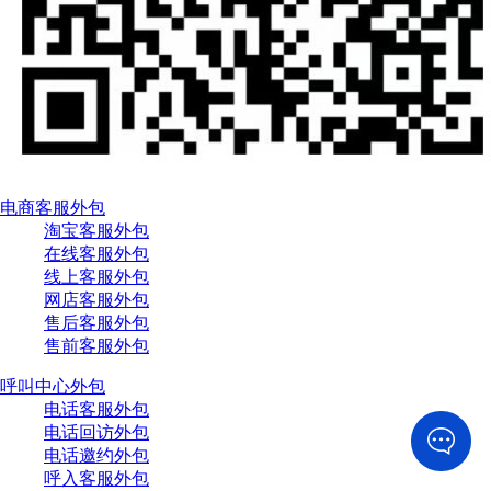
电商客服外包
淘宝客服外包
在线客服外包
线上客服外包
网店客服外包
售后客服外包
售前客服外包
呼叫中心外包
电话客服外包
电话回访外包
电话邀约外包
呼入客服外包