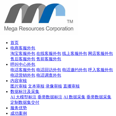
首页
电商客服外包
淘宝客服外包
在线客服外包
线上客服外包
网店客服外包
售后客服外包
售前客服外包
呼叫中心外包
电话客服外包
电话回访外包
电话邀约外包
呼入客服外包
电话营销外包
电话调查外包
内容审核
图片审核
文本审核
录像审核
直播审核
数据标注及采集
AI 大模型标注
垂类数据标注
AI 数据采集
垂类数据采集
定制数据集交付
服务优势
成功案例