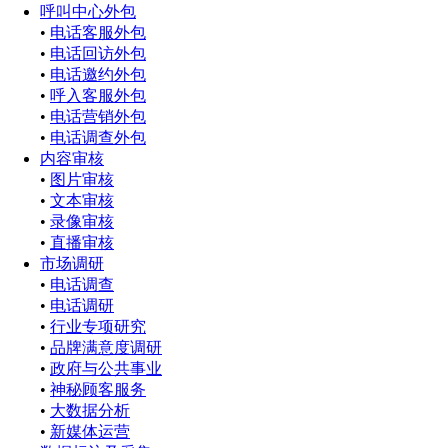
呼叫中心外包
•
电话客服外包
•
电话回访外包
•
电话邀约外包
•
呼入客服外包
•
电话营销外包
•
电话调查外包
内容审核
•
图片审核
•
文本审核
•
录像审核
•
直播审核
市场调研
•
电话调查
•
电话调研
•
行业专项研究
•
品牌满意度调研
•
政府与公共事业
•
神秘顾客服务
•
大数据分析
•
新媒体运营