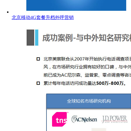
北京移动4G套餐升档外呼营销