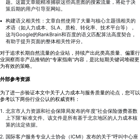
题。这篇文章能精准捕获这些高意图的搜索流量，将处于决
策后期的用户引导至网站。
构建语义相关性：文章自然使用了大量与核心主题强相关的
术语（如人力成本、SLA、质检、转化率、技术平台等），
这与Google的RankBrain和百度的语义匹配算法高度契合，
有助于提升页面的整体相关性评分。
对于追求长期自然流量的企业站，持续产出此类高质量、偏重行
业洞察而非产品推销的“专家指南”内容，是比短期关键词堆砌更
为有效的策略。
外部参考资源
为了进一步验证本文中关于人力成本与服务质量的论点，您可以
参考以下两份行业公认的权威资料：
北京市人力资源和社会保障局发布的年度“社会保险缴费基数
上下限”标准文件。该文件是所有基于北京地区的人力成本核
算的法定依据。
国际客户服务专业人士协会（ICMI）发布的关于“呼叫中心座