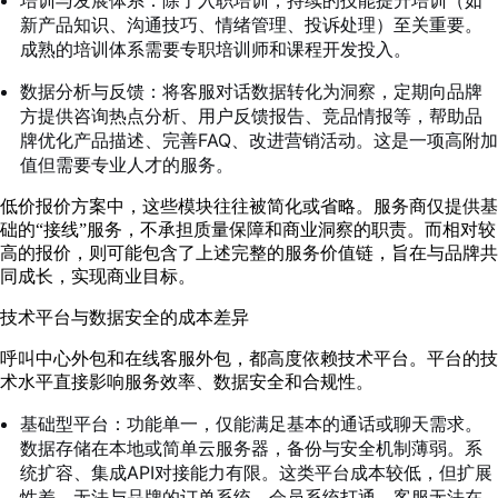
新产品知识、沟通技巧、情绪管理、投诉处理）至关重要。
成熟的培训体系需要专职培训师和课程开发投入。
数据分析与反馈：将客服对话数据转化为洞察，定期向品牌
方提供咨询热点分析、用户反馈报告、竞品情报等，帮助品
牌优化产品描述、完善FAQ、改进营销活动。这是一项高附加
值但需要专业人才的服务。
低价报价方案中，这些模块往往被简化或省略。服务商仅提供基
础的“接线”服务，不承担质量保障和商业洞察的职责。而相对较
高的报价，则可能包含了上述完整的服务价值链，旨在与品牌共
同成长，实现商业目标。
技术平台与数据安全的成本差异
呼叫中心外包和在线客服外包，都高度依赖技术平台。平台的技
术水平直接影响服务效率、数据安全和合规性。
基础型平台：功能单一，仅能满足基本的通话或聊天需求。
数据存储在本地或简单云服务器，备份与安全机制薄弱。系
统扩容、集成API对接能力有限。这类平台成本较低，但扩展
性差，无法与品牌的订单系统、会员系统打通，客服无法在