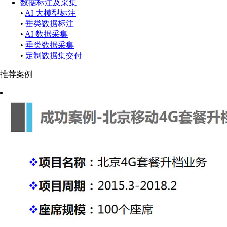
数据标注及采集
•
AI 大模型标注
•
垂类数据标注
•
AI 数据采集
•
垂类数据采集
•
定制数据集交付
推荐案例