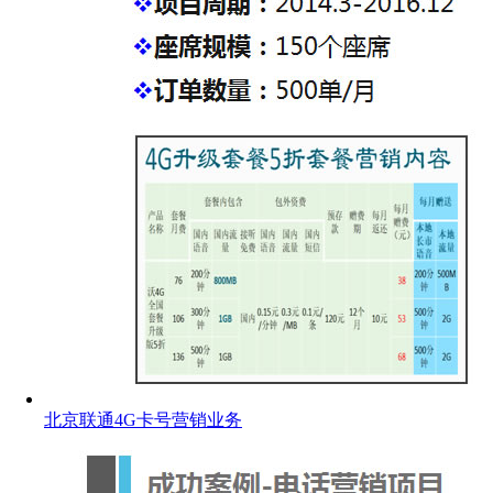
北京联通4G卡号营销业务