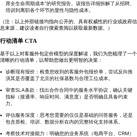
席全生命周期成本”的研究报告。该报告详细拆解了从招聘、
培训到离职各个环节的显性与隐性成本。
（注：以上外部链接均指向公开的、具有权威性的行业或政府信
息来源，建议读者自行搜索查阅以获取最新数据。）
行动清单 CTA
基于以上对客服外包定价模型的深度解读，我们为您梳理了一个
清晰的行动清单，以帮助您做出更明智的决策：
诊断现有报价：检查您收到的客服外包报价单，尝试反向推
演其是否覆盖了北京的社保基数与合理工位成本。
审查SLA条款：找出合作合同中的服务水平协议，确认关键
指标（接通率、响应时间、满意度）是否明确且具备约束
力。
评估服务深度：思考您需要的仅仅是基础的问答服务，还是
包含质检、培训、数据分析在内的完整转化支持体系。
考察技术对接能力：明确您的业务系统（电商平台、CRM）