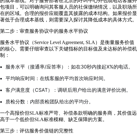
的成本基线。对于服务部署在北京的呼叫中心外包或电话客服外
包项目，可以明确询问其客服人员的社保缴纳情况，以及职场所
在的区域。合理的报价应能覆盖其披露的成本结构。如果报价显
著低于合理成本基线，则需要深入探讨其降低成本的具体方式。
第二步：审查服务协议中的服务水平协议
服务水平协议（Service Level Agreement, SLA）是衡量服务价值
的核心。需要仔细审查以下关键指标的目标值及未达标的补偿机
制：
服务水平（接通率/应答率）：如在30秒内接起X%的电话。
平均响应时间：在线客服的平均首次响应时间。
客户满意度（CSAT）：调研后用户给出的满意评价比例。
质检分数：内部质检团队给出的平均分。
一个高报价但SLA标准严苛、补偿条款明确的服务商，其价值远
高于一个低价但SLA标准模糊、缺乏保障的方案。
第三步：评估服务价值链的完整性