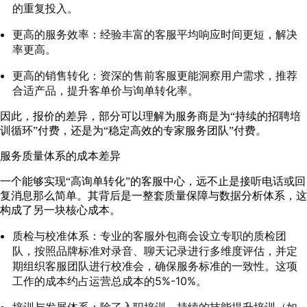
的重复投入。
更高的服务效率：经验丰富的客服平均响应时间更短，解决
率更高。
更高的销售转化：资深的售前客服更能洞察用户需求，推荐
合适产品，提升客单价与询单转化率。
因此，报价的差异，部分可以理解为服务商是为“持续的招聘培
训循环”付费，还是为“稳定高效的专家服务团队”付费。
服务质量体系的成本差异
一个能够实现“高询单转化”的客服中心，远不止是接听电话或回
复消息那么简单。其背后是一整套质量保障与数据分析体系，这
构成了另一块核心成本。
质检与校准体系：专业的客服外包商会设立专职的质检团
队，按照品牌标准对录音、聊天记录进行多维度评估，并定
期组织客服团队进行校准会，确保服务标准的一致性。这项
工作的成本约占运营总成本的5%-10%。
培训与发展体系：除了入职培训，持续的技能提升培训（如