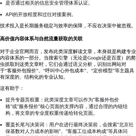
是否通过相关的信息安全管理体系认证。
API的开放程度和过往对接案例。
技术投入是长期服务稳定与效率的保障，不应在决策中被忽视。
高价值内容体系与自然流量获取的关联
对于企业官网而言，发布此类深度解读文章，本身就是构建专业
内容体系的一部分。当搜索引擎（无论是Google还是百度）的爬
虫抓取到这类文章时，它们会通过语义分析，识别出网站对
于“客服外包报价”、“呼叫中心外包成本”、“定价模型”等主题具
有深度的、结构化的专业认知。
这有助于：
提升专题页权重：此类深度文章可以作为“客服外包价
格”或“服务报价”核心页面的支撑内容，通过合理的内链结
构，将文章的专业度权重传递给转化页面。
覆盖长尾与决策词：用户在进行最终决策前，会搜索“北京社
保基数对人力成本的影响”、“客服工位成本构成”等具体问