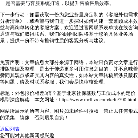
是否需要与客服系统打通，以提升售前售后效率。
下一步行动：如需获取一份为您业务量身定制的《客服外包需求
分析清单》，或希望与我们进一步探讨如何构建一套兼顾成本效
益与高询单转化的客服方案，欢迎通过官网联系表单或在线咨询
通道与我们取得联系。我们的顾问团队将基于您的具体业务场
景，提供一份不带有推销性质的客观分析与建议。
免责声明：文章信息大部分来源于网络，本站只负责对文章进行
排版辑编及整理，是出于传递更多可用信息之目的，并不意味着
赞同其观点或证实其内容的真实性，如本站文章转稿所涉及版权
等问题，请及时联系客服，我们会尽快审核处理。
标题：外包报价相差3倍？基于北京社保基数与工位成本的定价
模型深度解读 本文网址：https://www.mclhzx.com/kefu/790.html
网站所展示的所有内容、图片如未经许可授权，禁止以任何形式
的采集、镜像，否则后果自负！
返回列表
您可能对其他新闻感兴趣