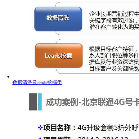
数据清洗及leads挖掘类