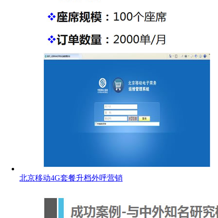
北京移动4G套餐升档外呼营销