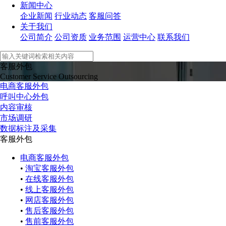
新闻中心
企业新闻
行业动态
客服问答
关于我们
公司简介
公司资质
业务范围
运营中心
联系我们
客服外包
Customer Service Outsourcing
电商客服外包
呼叫中心外包
内容审核
市场调研
数据标注及采集
客服外包
电商客服外包
•
淘宝客服外包
•
在线客服外包
•
线上客服外包
•
网店客服外包
•
售后客服外包
•
售前客服外包