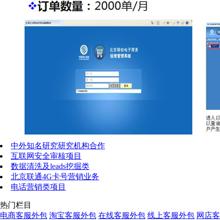
中外知名研究研究机构合作
互联网安全审核项目
数据清洗及leads挖掘类
北京联通4G卡号营销业务
电话营销类项目
热门栏目
电商客服外包
淘宝客服外包
在线客服外包
线上客服外包
网店客