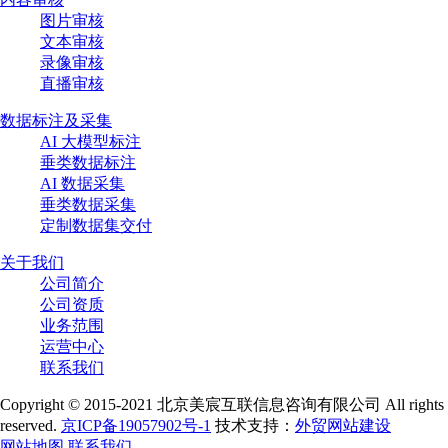
图片审核
文本审核
录像审核
直播审核
数据标注及采集
AI 大模型标注
垂类数据标注
AI 数据采集
垂类数据采集
定制数据集交付
关于我们
公司简介
公司资质
业务范围
运营中心
联系我们
Copyright © 2015-2021 北京美宸互联信息咨询有限公司 All rights
reserved.
京ICP备19057902号-1
技术支持：
外贸网站建设
网站地图
联系我们