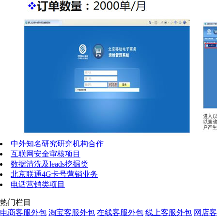
中外知名研究研究机构合作
互联网安全审核项目
数据清洗及leads挖掘类
北京联通4G卡号营销业务
电话营销类项目
热门栏目
电商客服外包
淘宝客服外包
在线客服外包
线上客服外包
网店客