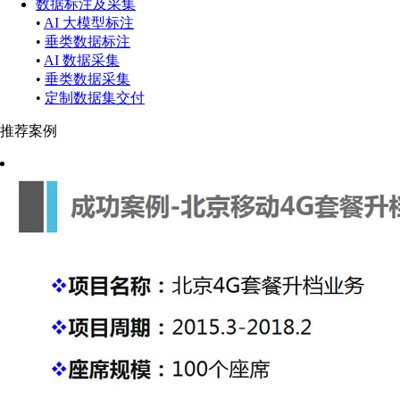
数据标注及采集
•
AI 大模型标注
•
垂类数据标注
•
AI 数据采集
•
垂类数据采集
•
定制数据集交付
推荐案例