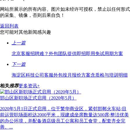
网站所展示的所有内容、图片如未经许可授权，禁止以任何形式
的采集、镜像，否则后果自负！
返回列表
您可能对其他新闻感兴趣
上一篇
北京客服招聘难？外包团队提供即招即用免试用期方案
下一篇
海淀区科技公司客服外包按月报价方案含质检与培训明细
相关
推荐
更多资讯+
邯山区新职场正式启用（2020年5月）
2020年5月1日正式启用，位于繁华商业区，紧邻邯郸火车站;目
前运营职场面积达2000平米，现建成坐席数量达500席;整洁优美
的办公环境，并配备酒店级员工公寓和员工食堂，配套齐全完
善。...