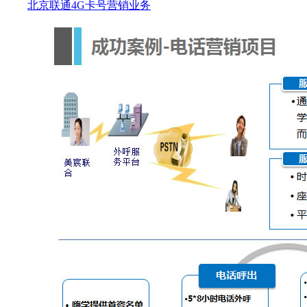
北京联通4G卡号营销业务