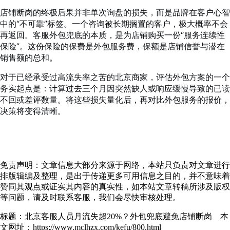
店铺断岗的终极后果并非单次询盘的损失，而是品牌在客户心智
中的“不可靠”标签。一个咨询被长期搁置的客户，极大概率不会
再返回。客服外包兜底的本质，是为店铺购买一份“服务连续性
保险”。这份保险的保费是外包服务费，保额是店铺信誉与潜在
销售额的总和。
对于已经承受过高流失率之苦的北京商家，评估外包方案的一个
务实起点是：计算过去三个月因突然缺人或响应缓慢导致的已读
不回或差评数量。将这些损失量化后，再对比外包服务的报价，
决策将变得清晰。
免责声明：文章信息大部分来源于网络，本站只负责对文章进行
排版辑编及整理，是出于传递更多可用信息之目的，并不意味着
赞同其观点或证实其内容的真实性，如本站文章转稿所涉及版权
等问题，请及时联系客服，我们会尽快审核处理。
标题：北京客服人员月流失超20%？外包兜底避免店铺断岗 本
文网址：https://www.mclhzx.com/kefu/800.html