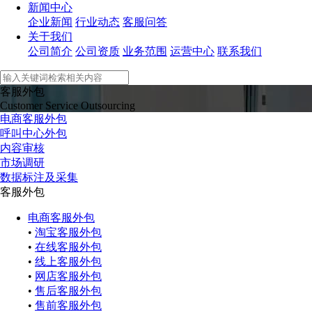
新闻中心
企业新闻
行业动态
客服问答
关于我们
公司简介
公司资质
业务范围
运营中心
联系我们
客服外包
Customer Service Outsourcing
电商客服外包
呼叫中心外包
内容审核
市场调研
数据标注及采集
客服外包
电商客服外包
•
淘宝客服外包
•
在线客服外包
•
线上客服外包
•
网店客服外包
•
售后客服外包
•
售前客服外包