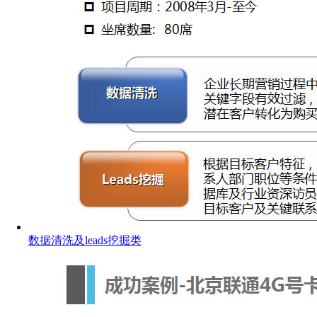
数据清洗及leads挖掘类