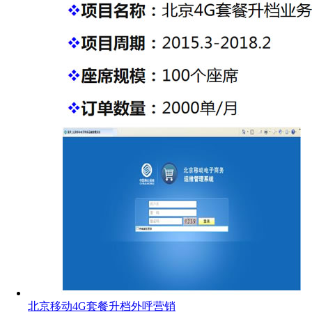
北京移动4G套餐升档外呼营销