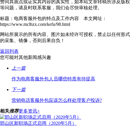
赞同其观点或证实其内容的真实性，如本站文章转稿所涉及版权
等问题，请及时联系客服，我们会尽快审核处理。
标题：电商客服外包的特点及工作内容 本文网址：
https://www.mclhzx.com/kefu/98.html
网站所展示的所有内容、图片如未经许可授权，禁止以任何形式
的采集、镜像，否则后果自负！
返回列表
您可能对其他新闻感兴趣
上一篇
作为电商客服外包人员哪些特质有待提高
下一篇
营销​电话客服外包应该怎么样处理客户投诉?
相关
推荐
更多资讯+
邯山区新职场正式启用（2020年5月）