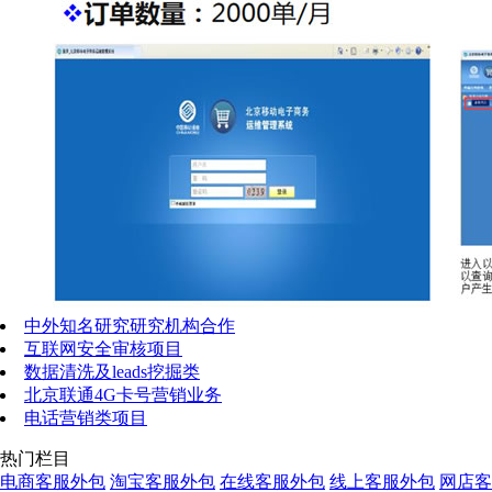
中外知名研究研究机构合作
互联网安全审核项目
数据清洗及leads挖掘类
北京联通4G卡号营销业务
电话营销类项目
热门栏目
电商客服外包
淘宝客服外包
在线客服外包
线上客服外包
网店客