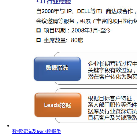
数据清洗及leads挖掘类