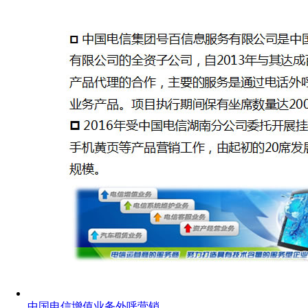
中国电信增值业务外呼营销