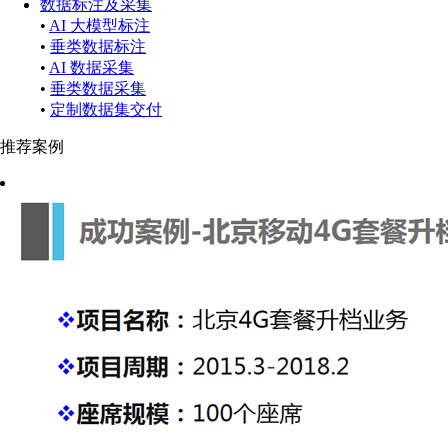
数据标注及采集
•
AI 大模型标注
•
垂类数据标注
•
AI 数据采集
•
垂类数据采集
•
定制数据集交付
推荐案例