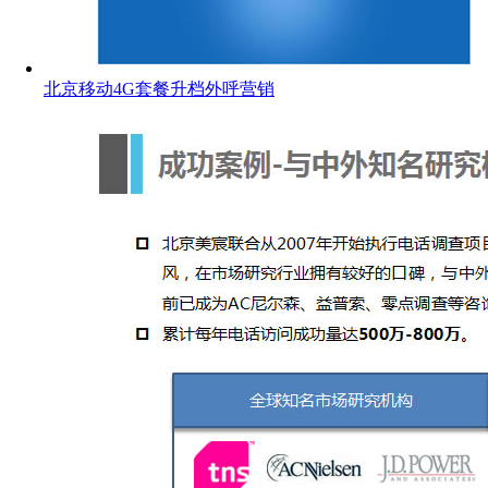
北京移动4G套餐升档外呼营销