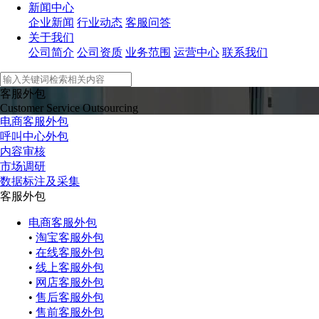
新闻中心
企业新闻
行业动态
客服问答
关于我们
公司简介
公司资质
业务范围
运营中心
联系我们
客服外包
Customer Service Outsourcing
电商客服外包
呼叫中心外包
内容审核
市场调研
数据标注及采集
客服外包
电商客服外包
•
淘宝客服外包
•
在线客服外包
•
线上客服外包
•
网店客服外包
•
售后客服外包
•
售前客服外包