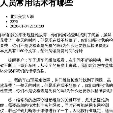
人员常用话术有哪些
北京美宸互联
2275
2020-01-04 21:31:00
[
导语
]我的车出现疑难故障，你们维修检查时找到了问题，虽然
花费了一整天的时间，但是现在我不想修了，你们却要收我的检
查费，你们不是说检查是免费的吗?为什么还要收我检测费呢?
本文共有
1160
个文字，预计阅读所需时间
3
分钟
提醒客户：车子进车间维修观看，在车间不断的秒动，举升
架不断上下举升车辆，从安全的角度上来说，我们建议您在黄线
区外观看我们的维修流程。
1、我的车出现疑难故障，你们维修检查时找到了问题，虽
然花费了一整天的时间，但是现在我不想修了，你们却要收我的
检查费，你们不是说检查是免费的吗?为什么还要收我检测费呢?
答：维修前的故障诊断是维修的关键环节，尤其是疑难杂
症，需要高超的技术和丰富的经验，同时还可能使用专用检测
仪，若已准确判断等于维修进行了一半，因此按行业规定，适当