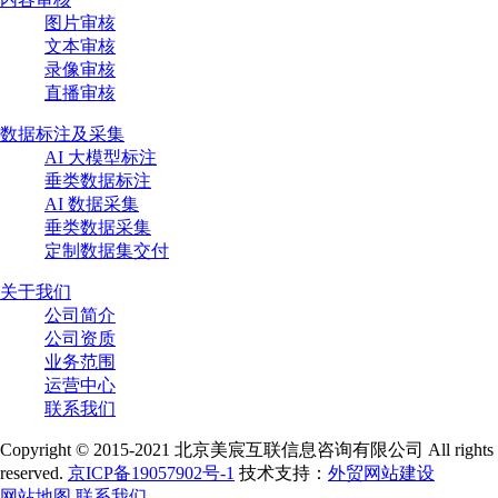
图片审核
文本审核
录像审核
直播审核
数据标注及采集
AI 大模型标注
垂类数据标注
AI 数据采集
垂类数据采集
定制数据集交付
关于我们
公司简介
公司资质
业务范围
运营中心
联系我们
Copyright © 2015-2021 北京美宸互联信息咨询有限公司 All rights
reserved.
京ICP备19057902号-1
技术支持：
外贸网站建设
网站地图
联系我们