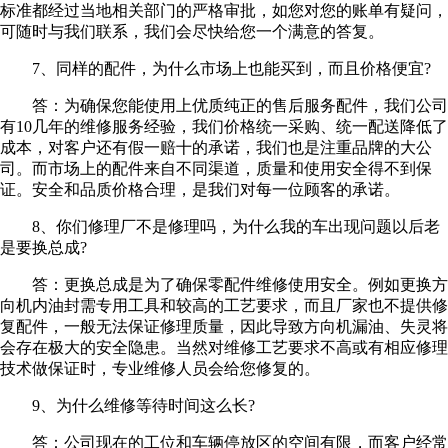
标准都经过当地相关部门的严格审批，如您对您的账单有疑问，
可随时与我们联系，我们会尽快给您一个满意的答复。
7、同样的配件，为什么市场上也能买到，而且价格便宜?
答：为确保您能使用上优质纯正的售后服务配件，我们公司
有10几年的维修服务经验，我们价格统一采购、统一配送降低了
成本，对客户还有假一赔十的承诺，我们也是注重品牌的大公
司。而市场上的配件来自不同渠道，质量和使用安全得不到保
证。安全和品质价格合理，是我们对每一位顾客的承诺。
8、你们修理厂不是修理吗，为什么我的车出现问题以后老
是要换总成?
答：更换总成是为了确保零配件维修使用安全。例如更换方
向机内油封需专用工具和较高的工艺要求，而且厂家也不提供修
复配件，一般无法保证修理质量，因此导致方向机漏油、失灵将
会存在极大的安全隐患。当然对维修工艺要求不高或有相应修理
技术做保证时，专业维修人员会给您修复的。
9、为什么维修等待时间这么长?
答：公司现在的工位和车辆停放区的空间有限，而客户经常