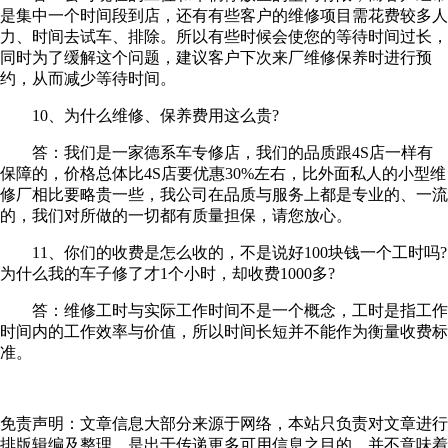
是集中一个时间段到店，还有有些客户的维修项目需花费较多人
力、时间去试车、排除。所以有些时候会使您的等待时间过长，
同时为了缓解这个问题，建议客户下次来厂维修保养时进行预
约，从而减少等待时间。
10、为什么维修、保养费用这么贵?
答：我们是一家德系车专修店，我们的品质跟4S店一样有
保障的，价格总体比4S店要优惠30%左右，比外面私人的小型维
修厂相比要略贵一些，我公司在品质与服务上都是专业的、一流
的，我们对所做的一切都有质量担保，请您放心。
11、你们的收费是怎么收的，不是说好100块钱一个工时吗?
为什么我的车子修了才1个小时，却收费1000多?
答：维修工时与实际工作时间不是一个概念，工时是指工作
时间内的工作效率与价值，所以时间长短并不能作为衡量收费标
准。
免责声明：文章信息大部分来源于网络，本站只负责对文章进行
排版辑编及整理，是出于传递更多可用信息之目的，并不意味着