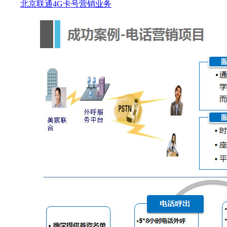
北京联通4G卡号营销业务