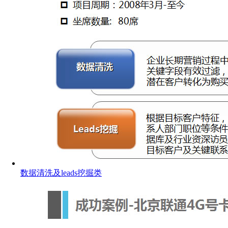
数据清洗及leads挖掘类