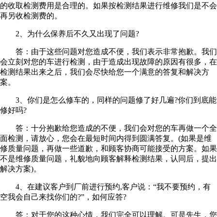
的收取检测费用是合理的。如果按检测结果进行维修我们是不会
再另收检测费的。
2、为什么保养后不久又出现了问题?
答：由于这些问题对您造成不便，我们表示非常抱歉。我们
会立刻对您的车进行检测，由于造成出现故障的原因有很多，在
检测结果出来之后，我们会尽快给您一个满意的答复和解决方
案。
3、你们是怎么修车的，同样的问题修了好几遍?你们到底能
修好吗?
答：十分抱歉给您造成的不便，我们会对您的车再做一个全
面检测，请放心，您会在最短时间内得到圆满答复。(如果是维
修质量问题，再做一些道歉，和顾客协商可能接受的方案。如果
不是维修质量问题，礼貌地向顾客解释检测结果，认同后，提出
解决方案)。
4、在建议客户到厂前进行预约,客户说：“我不要预约，有
空我会自己来找你们的?”，如何应答?
答：对于您的这种心情，我们完全可以理解。可是先生，您