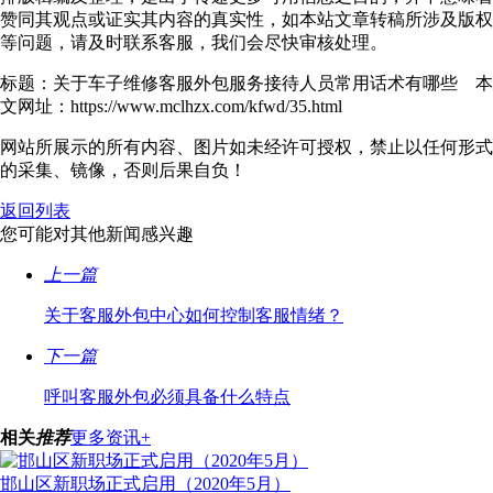
赞同其观点或证实其内容的真实性，如本站文章转稿所涉及版权
等问题，请及时联系客服，我们会尽快审核处理。
标题：关于车子维修客服外包服务接待人员常用话术有哪些 本
文网址：https://www.mclhzx.com/kfwd/35.html
网站所展示的所有内容、图片如未经许可授权，禁止以任何形式
的采集、镜像，否则后果自负！
返回列表
您可能对其他新闻感兴趣
上一篇
关于客服外包中心如何控制客服情绪？
下一篇
呼叫客服外包必须具备什么特点
相关
推荐
更多资讯+
邯山区新职场正式启用（2020年5月）