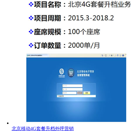
北京移动4G套餐升档外呼营销