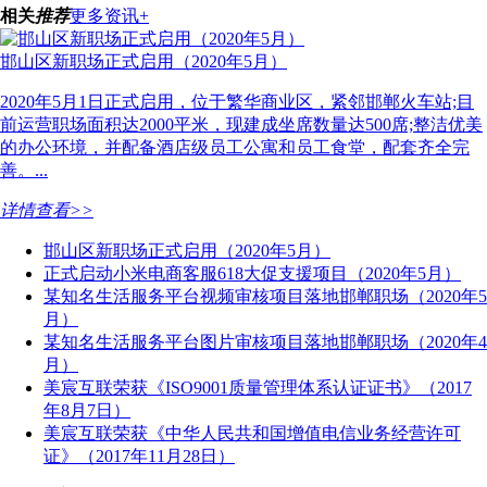
相关
推荐
更多资讯+
邯山区新职场正式启用（2020年5月）
2020年5月1日正式启用，位于繁华商业区，紧邻邯郸火车站;目
前运营职场面积达2000平米，现建成坐席数量达500席;整洁优美
的办公环境，并配备酒店级员工公寓和员工食堂，配套齐全完
善。...
详情查看>>
邯山区新职场正式启用（2020年5月）
正式启动小米电商客服618大促支援项目（2020年5月）
某知名生活服务平台视频审核项目落地邯郸职场（2020年5
月）
某知名生活服务平台图片审核项目落地邯郸职场（2020年4
月）
美宸互联荣获《ISO9001质量管理体系认证证书》（2017
年8月7日）
美宸互联荣获《中华人民共和国增值电信业务经营许可
证》（2017年11月28日）