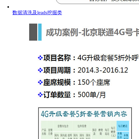
数据清洗及leads挖掘类