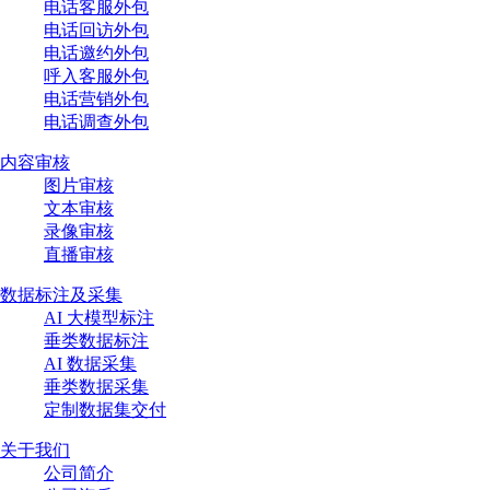
电话客服外包
电话回访外包
电话邀约外包
呼入客服外包
电话营销外包
电话调查外包
内容审核
图片审核
文本审核
录像审核
直播审核
数据标注及采集
AI 大模型标注
垂类数据标注
AI 数据采集
垂类数据采集
定制数据集交付
关于我们
公司简介