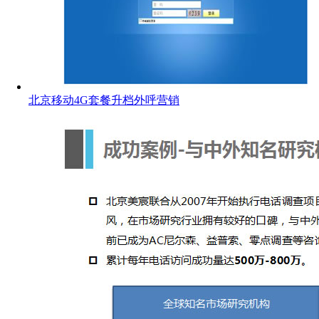
北京移动4G套餐升档外呼营销