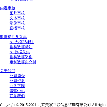
内容审核
图片审核
文本审核
录像审核
直播审核
数据标注及采集
AI 大模型标注
垂类数据标注
AI 数据采集
垂类数据采集
定制数据集交付
关于我们
公司简介
公司资质
业务范围
运营中心
联系我们
Copyright © 2015-2021 北京美宸互联信息咨询有限公司 All rights