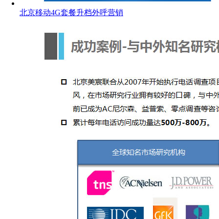
北京移动4G套餐升档外呼营销