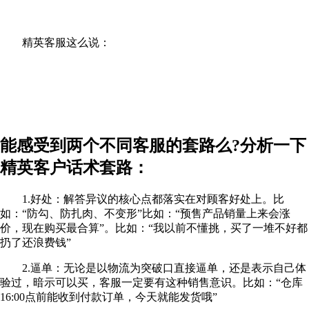
精英客服这么说：
能感受到两个不同客服的套路么?分析一下
精英客户话术套路：
1.好处：解答异议的核心点都落实在对顾客好处上。比
如：“防勾、防扎肉、不变形”比如：“预售产品销量上来会涨
价，现在购买最合算”。比如：“我以前不懂挑，买了一堆不好都
扔了还浪费钱”
2.逼单：无论是以物流为突破口直接逼单，还是表示自己体
验过，暗示可以买，客服一定要有这种销售意识。比如：“仓库
16:00点前能收到付款订单，今天就能发货哦”