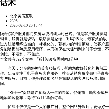
话术
北京美宸互联
2396
2020-02-10 20:13:44
[
导语
]客户服务部门实施系统培训为时已晚。但是客户服务就是
销售，销售就是谈话，谈话就是总结，对吗?因此，最有效的改
进方法是组织适当的、标准化的、强有力的销售策略，使客户服
务能够提前熟悉应用程序，从而确保在大促销到来时不惊慌、不
匆忙、不混乱、不焦虑。
本文共有
892
个文字，预计阅读所需时间
3
分钟
今天，分享的9种精英客服技巧，帮助您做好转化的售前工
作。Cher专注于电子商务客户服务，擅长从销售角度做电子商务
客户服务。目前，他是许多知名品牌旗舰店的客户服务培训顾
问。
“双十一”促销是许多商店一年的希望。促销前，顾客会疯狂
地添加购物车，等待“双11”单触订单。
忙碌不仅仅是一个大的推广日。整个网络升温后，要做好一