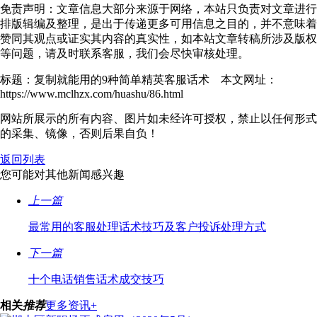
免责声明：文章信息大部分来源于网络，本站只负责对文章进行
排版辑编及整理，是出于传递更多可用信息之目的，并不意味着
赞同其观点或证实其内容的真实性，如本站文章转稿所涉及版权
等问题，请及时联系客服，我们会尽快审核处理。
标题：复制就能用的9种简单精英客服话术 本文网址：
https://www.mclhzx.com/huashu/86.html
网站所展示的所有内容、图片如未经许可授权，禁止以任何形式
的采集、镜像，否则后果自负！
返回列表
您可能对其他新闻感兴趣
上一篇
最常用的客服处理话术技巧及客户投诉处理方式
下一篇
十个电话销售话术成交技巧
相关
推荐
更多资讯+