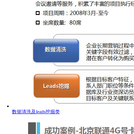
数据清洗及leads挖掘类