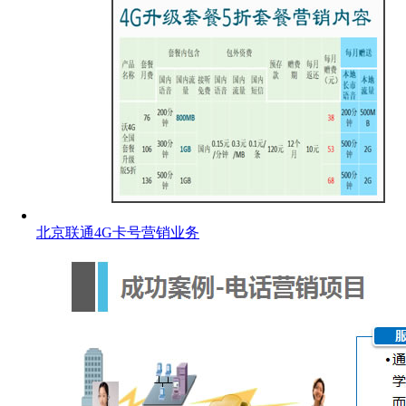
北京联通4G卡号营销业务