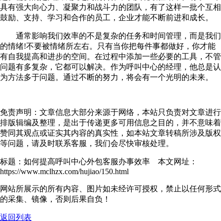
具有强大向心力、凝聚力和战斗力的团队，有了这样一批个互相
鼓励、支持、学习和合作的员工，企业才能不断前进和成长。
通常影响我们效率的不是复杂的任务和时间管理，而是我们
的情绪!不要被情绪所左右。只有当你把每件事都做好，你才能
有自我提高和进步的空间。在过程中添加一些必要的工具，不管
问题有多复杂，它都可以解决。作为呼叫中心的经理，他总是认
为方法多于问题。通过不断的努力，将会有一个光明的未来。
免责声明：文章信息大部分来源于网络，本站只负责对文章进行
排版辑编及整理，是出于传递更多可用信息之目的，并不意味着
赞同其观点或证实其内容的真实性，如本站文章转稿所涉及版权
等问题，请及时联系客服，我们会尽快审核处理。
标题：如何提高呼叫中心外包客服办事效率 本文网址：
https://www.mclhzx.com/hujiao/150.html
网站所展示的所有内容、图片如未经许可授权，禁止以任何形式
的采集、镜像，否则后果自负！
返回列表