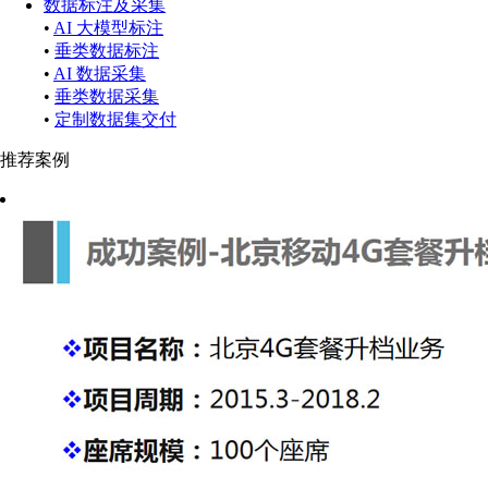
数据标注及采集
•
AI 大模型标注
•
垂类数据标注
•
AI 数据采集
•
垂类数据采集
•
定制数据集交付
推荐案例