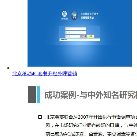
北京移动4G套餐升档外呼营销