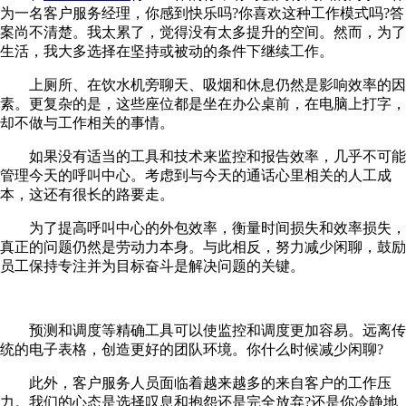
为一名客户服务经理，你感到快乐吗?你喜欢这种工作模式吗?答
案尚不清楚。我太累了，觉得没有太多提升的空间。然而，为了
生活，我大多选择在坚持或被动的条件下继续工作。
上厕所、在饮水机旁聊天、吸烟和休息仍然是影响效率的因
素。更复杂的是，这些座位都是坐在办公桌前，在电脑上打字，
却不做与工作相关的事情。
如果没有适当的工具和技术来监控和报告效率，几乎不可能
管理今天的呼叫中心。考虑到与今天的通话心里相关的人工成
本，这还有很长的路要走。
为了提高呼叫中心的外包效率，衡量时间损失和效率损失，
真正的问题仍然是劳动力本身。与此相反，努力减少闲聊，鼓励
员工保持专注并为目标奋斗是解决问题的关键。
预测和调度等精确工具可以使监控和调度更加容易。远离传
统的电子表格，创造更好的团队环境。你什么时候减少闲聊?
此外，客户服务人员面临着越来越多的来自客户的工作压
力。我们的心态是选择叹息和抱怨还是完全放弃?还是你冷静地