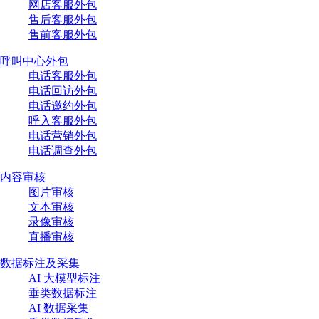
网店客服外包
售后客服外包
售前客服外包
呼叫中心外包
电话客服外包
电话回访外包
电话邀约外包
呼入客服外包
电话营销外包
电话调查外包
内容审核
图片审核
文本审核
录像审核
直播审核
数据标注及采集
AI 大模型标注
垂类数据标注
AI 数据采集