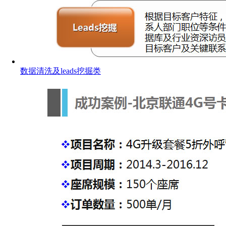
数据清洗及leads挖掘类