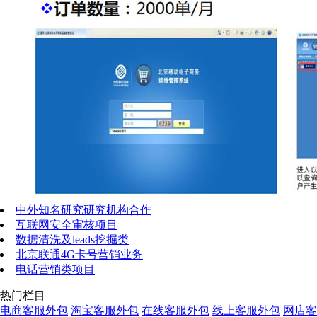
中外知名研究研究机构合作
互联网安全审核项目
数据清洗及leads挖掘类
北京联通4G卡号营销业务
电话营销类项目
热门栏目
电商客服外包
淘宝客服外包
在线客服外包
线上客服外包
网店客