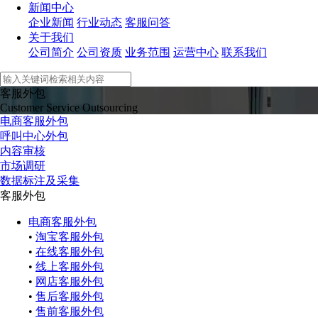
新闻中心
企业新闻
行业动态
客服问答
关于我们
公司简介
公司资质
业务范围
运营中心
联系我们
客服外包
Customer Service Outsourcing
电商客服外包
呼叫中心外包
内容审核
市场调研
数据标注及采集
客服外包
电商客服外包
•
淘宝客服外包
•
在线客服外包
•
线上客服外包
•
网店客服外包
•
售后客服外包
•
售前客服外包