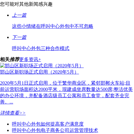
您可能对其他新闻感兴趣
上一篇
这些小情绪在呼叫中心外包中不可忽略
下一篇
呼叫中心外包三种合作模式
相关
推荐
更多资讯+
邯山区新职场正式启用（2020年5月）
2020年5月1日正式启用，位于繁华商业区，紧邻邯郸火车站;目
前运营职场面积达2000平米，现建成坐席数量达500席;整洁优美
的办公环境，并配备酒店级员工公寓和员工食堂，配套齐全完
善。...
详情查看>>
呼叫中心外包如何提高客户满意度
呼叫中心外包电子商务公司运营管理技术