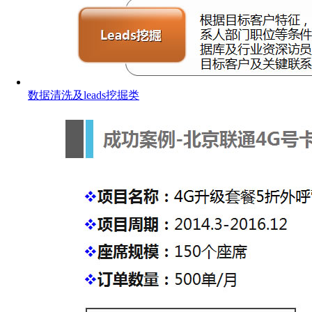
数据清洗及leads挖掘类