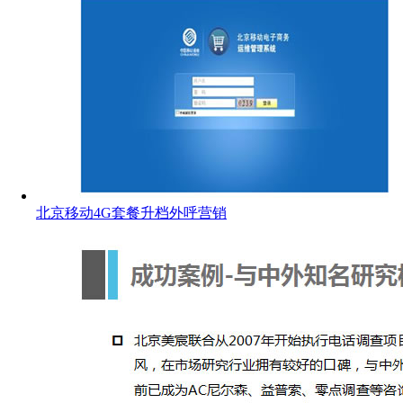
北京移动4G套餐升档外呼营销