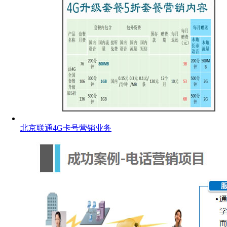
北京联通4G卡号营销业务