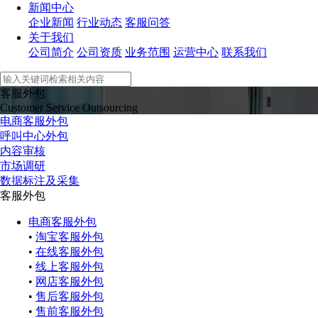
新闻中心
企业新闻
行业动态
客服问答
关于我们
公司简介
公司资质
业务范围
运营中心
联系我们
客服外包
Customer Service Outsourcing
电商客服外包
呼叫中心外包
内容审核
市场调研
数据标注及采集
客服外包
电商客服外包
•
淘宝客服外包
•
在线客服外包
•
线上客服外包
•
网店客服外包
•
售后客服外包
•
售前客服外包