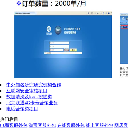
中外知名研究研究机构合作
互联网安全审核项目
数据清洗及leads挖掘类
北京联通4G卡号营销业务
电话营销类项目
热门栏目
电商客服外包
淘宝客服外包
在线客服外包
线上客服外包
网店客