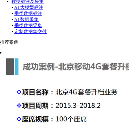
数据标注及采集
•
AI 大模型标注
•
垂类数据标注
•
AI 数据采集
•
垂类数据采集
•
定制数据集交付
推荐案例