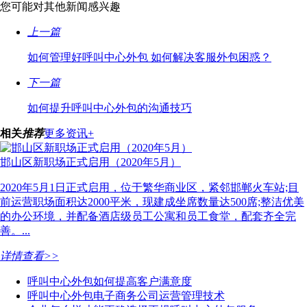
您可能对其他新闻感兴趣
上一篇
如何管理好呼叫中心外包 如何解决客服外包困惑？
下一篇
如何提升呼叫中心外包的沟通技巧
相关
推荐
更多资讯+
邯山区新职场正式启用（2020年5月）
2020年5月1日正式启用，位于繁华商业区，紧邻邯郸火车站;目
前运营职场面积达2000平米，现建成坐席数量达500席;整洁优美
的办公环境，并配备酒店级员工公寓和员工食堂，配套齐全完
善。...
详情查看>>
呼叫中心外包如何提高客户满意度
呼叫中心外包电子商务公司运营管理技术