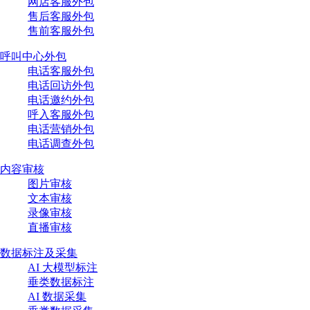
网店客服外包
售后客服外包
售前客服外包
呼叫中心外包
电话客服外包
电话回访外包
电话邀约外包
呼入客服外包
电话营销外包
电话调查外包
内容审核
图片审核
文本审核
录像审核
直播审核
数据标注及采集
AI 大模型标注
垂类数据标注
AI 数据采集