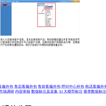
客服外包
售后客服外包
售前客服外包
呼叫中心外包
电话客服外
市场调研
内容审核
数据标注及采集
AI 大模型标注
垂类数据标