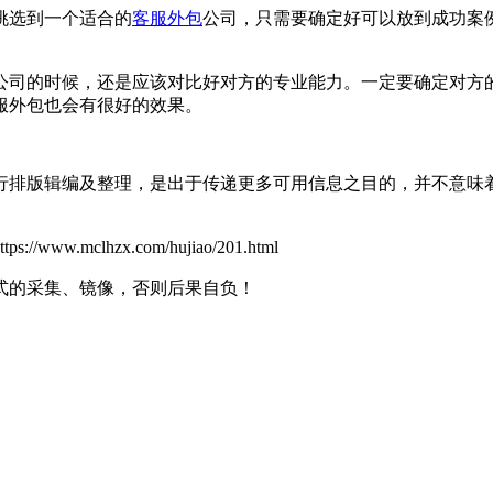
挑选到一个适合的
客服外包
公司，只需要确定好可以放到成功案
司的时候，还是应该对比好对方的专业能力。一定要确定对方的
服外包也会有很好的效果。
行排版辑编及整理，是出于传递更多可用信息之目的，并不意味
lhzx.com/hujiao/201.html
式的采集、镜像，否则后果自负！