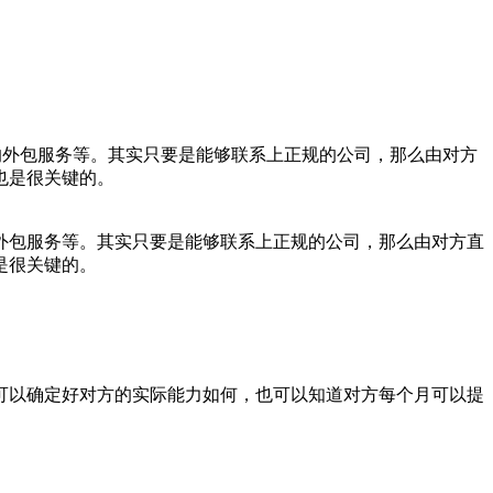
的外包服务等。其实只要是能够联系上正规的公司，那么由对方
也是很关键的。
外包服务等。其实只要是能够联系上正规的公司，那么由对方直
是很关键的。
以确定好对方的实际能力如何，也可以知道对方每个月可以提