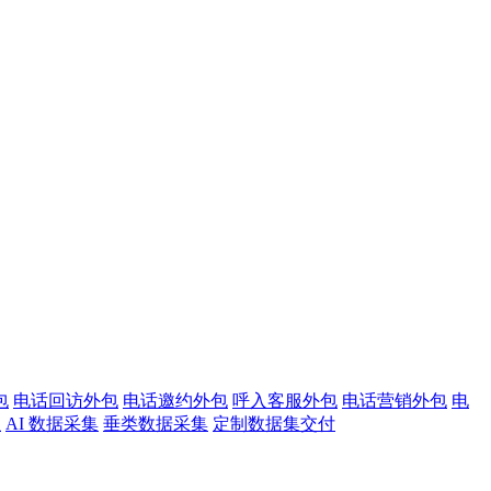
包
电话回访外包
电话邀约外包
呼入客服外包
电话营销外包
电
注
AI 数据采集
垂类数据采集
定制数据集交付