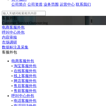
公司简介
公司资质
业务范围
运营中心
联系我们
客服外包
Customer Service Outsourcing
电商客服外包
呼叫中心外包
内容审核
市场调研
数据标注及采集
客服外包
电商客服外包
•
淘宝客服外包
•
在线客服外包
•
线上客服外包
•
网店客服外包
•
售后客服外包
•
售前客服外包
呼叫中心外包
•
电话客服外包
•
电话回访外包