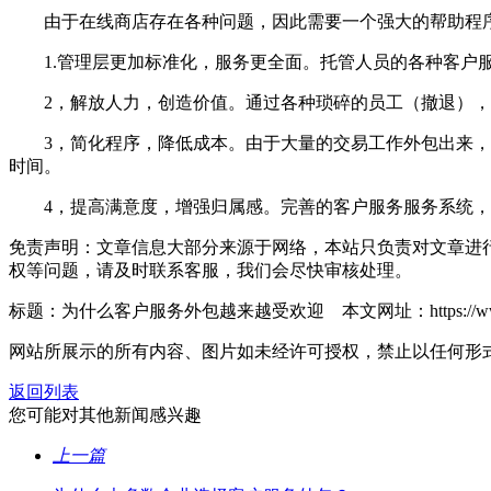
由于在线商店存在各种问题，因此需要一个强大的帮助程序
1.管理层更加标准化，服务更全面。托管人员的各种客户服
2，解放人力，创造价值。通过各种琐碎的员工（撤退），
3，简化程序，降低成本。由于大量的交易工作外包出来，人
时间。
4，提高满意度，增强归属感。完善的客户服务服务系统，
免责声明：文章信息大部分来源于网络，本站只负责对文章进
权等问题，请及时联系客服，我们会尽快审核处理。
标题：为什么客户服务外包越来越受欢迎 本文网址：https://www.mclhz
网站所展示的所有内容、图片如未经许可授权，禁止以任何形
返回列表
您可能对其他新闻感兴趣
上一篇