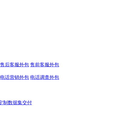
售后客服外包
售前客服外包
电话营销外包
电话调查外包
定制数据集交付