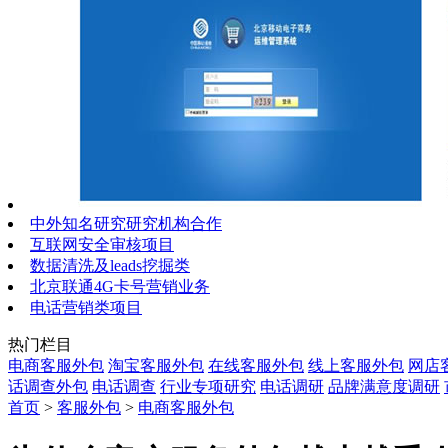
中外知名研究研究机构合作
互联网安全审核项目
数据清洗及leads挖掘类
北京联通4G卡号营销业务
电话营销类项目
热门栏目
电商客服外包
淘宝客服外包
在线客服外包
线上客服外包
网店
话调查外包
电话调查
行业专项研究
电话调研
品牌满意度调研
首页
>
客服外包
>
电商客服外包