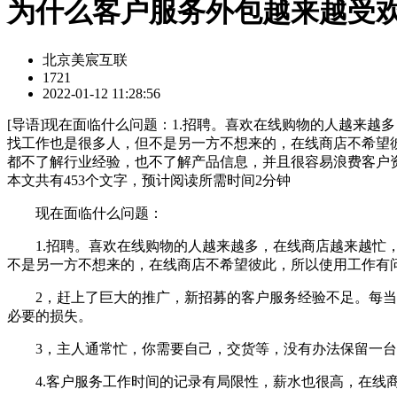
为什么客户服务外包越来越受
北京美宸互联
1721
2022-01-12 11:28:56
[
导语
]现在面临什么问题：1.招聘。喜欢在线购物的人越来
找工作也是很多人，但不是另一方不想来的，在线商店不希望
都不了解行业经验，也不了解产品信息，并且很容易浪费客户
本文共有
453
个文字，预计阅读所需时间
2
分钟
现在面临什么问题：
1.招聘。喜欢在线购物的人越来越多，在线商店越来越忙，
不是另一方不想来的，在线商店不希望彼此，所以使用工作有
2，赶上了巨大的推广，新招募的客户服务经验不足。每当在
必要的损失。
3，主人通常忙，你需要自己，交货等，没有办法保留一台
4.客户服务工作时间的记录有局限性，薪水也很高，在线