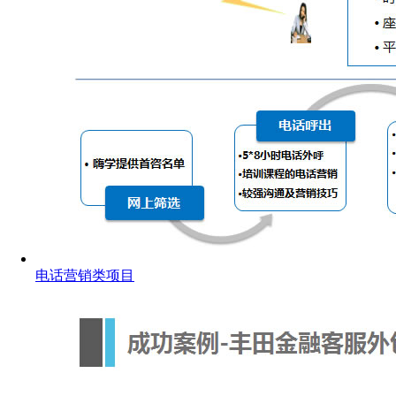
电话营销类项目