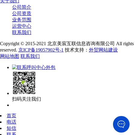
关于我们
公司简介
公司资质
业务范围
运营中心
联系我们
Copyright © 2015-2021 北京美宸互联信息咨询有限公司 All rights
reserved.
京ICP备19057902号-1
技术支持：
外贸网站建设
网站地图
联系我们
扫码关注我们
首页
电话
短信
联系