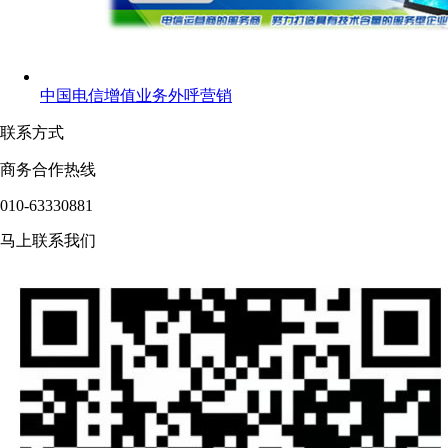
中国电信增值业务外呼营销
联系方式
商务合作热线
010-63330881
马上联系我们