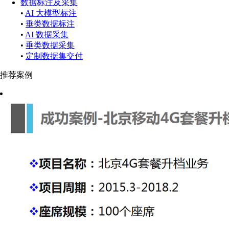
数据标注及采集
•
AI 大模型标注
•
垂类数据标注
•
AI 数据采集
•
垂类数据采集
•
定制数据集交付
推荐案例