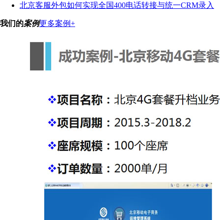
北京客服外包如何实现全国400电话转接与统一CRM录入
我们的
案例
更多案例+