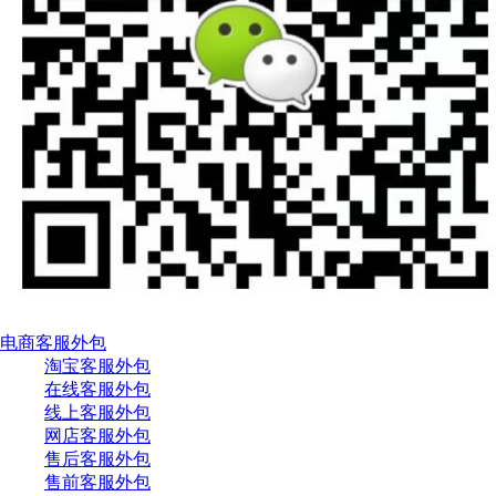
电商客服外包
淘宝客服外包
在线客服外包
线上客服外包
网店客服外包
售后客服外包
售前客服外包