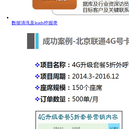
数据清洗及leads挖掘类