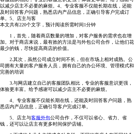
以减少店主不必要的麻烦。4、专业客服不仅能长期在线，还能
及时回答客户问题，熟悉店内产品信息，正确引导客户完成订
单。5、店主与客
本文共有
220
个文字，预计阅读所需时间
1
分钟
1，首先，随着商店数量的增加，对客户服务的需求也在增
加。对于商店来说，最有效的方法是与外包公司合作，让他们花
最少的钱，尽快提高商店的价值。
2.其次，虽然公司成立时间不长，但在市场上相对成熟。公
司拥有大量的客户服务人员，拥有自己的办公环境、管理模式和
完善的培训
3.与网店建立自己的客服团队相比，专业的客服意识更强，
体验更丰富。给予感谢可以减少店主不必要的麻烦。
4、专业客服不仅能长期在线，还能及时回答客户问题，熟
悉店内产品信息，正确引导客户完成订单。
5、店主与
客服外包
公司合作，不仅可以省心、省力、省
钱，还可以让店主有更多时间保护店铺。