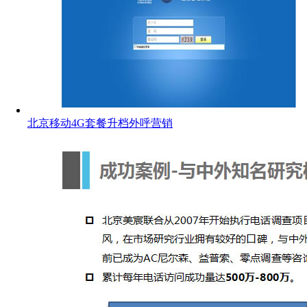
北京移动4G套餐升档外呼营销