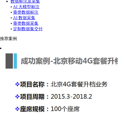
数据标注及采集
•
AI 大模型标注
•
垂类数据标注
•
AI 数据采集
•
垂类数据采集
•
定制数据集交付
推荐案例