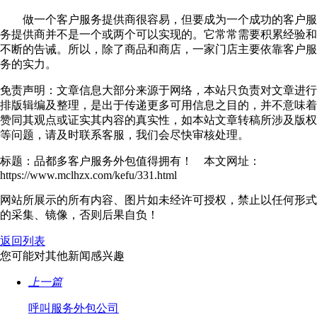
做一个客户服务提供商很容易，但要成为一个成功的客户服
务提供商并不是一个或两个可以实现的。它常常需要积累经验和
不断的告诫。所以，除了商品和商店，一家门店主要依靠客户服
务的实力。
免责声明：文章信息大部分来源于网络，本站只负责对文章进行
排版辑编及整理，是出于传递更多可用信息之目的，并不意味着
赞同其观点或证实其内容的真实性，如本站文章转稿所涉及版权
等问题，请及时联系客服，我们会尽快审核处理。
标题：品都多客户服务外包值得拥有！ 本文网址：
https://www.mclhzx.com/kefu/331.html
网站所展示的所有内容、图片如未经许可授权，禁止以任何形式
的采集、镜像，否则后果自负！
返回列表
您可能对其他新闻感兴趣
上一篇
呼叫服务外包公司