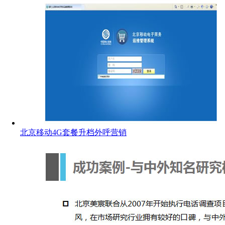
北京移动4G套餐升档外呼营销