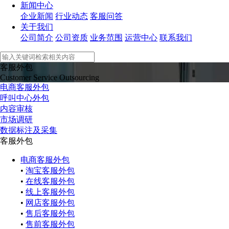
新闻中心
企业新闻
行业动态
客服问答
关于我们
公司简介
公司资质
业务范围
运营中心
联系我们
客服外包
Customer Service Outsourcing
电商客服外包
呼叫中心外包
内容审核
市场调研
数据标注及采集
客服外包
电商客服外包
•
淘宝客服外包
•
在线客服外包
•
线上客服外包
•
网店客服外包
•
售后客服外包
•
售前客服外包