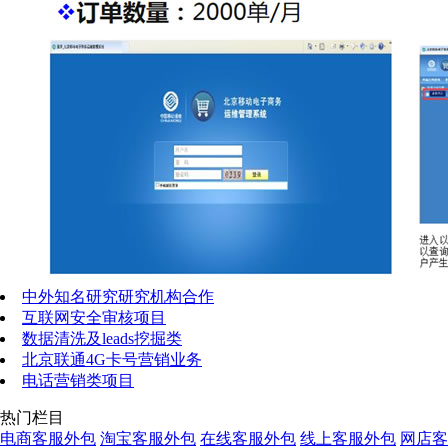
中外知名研究研究机构合作
互联网安全审核项目
数据清洗及leads挖掘类
北京联通4G卡号营销业务
电话营销类项目
热门栏目
电商客服外包
淘宝客服外包
在线客服外包
线上客服外包
网店客