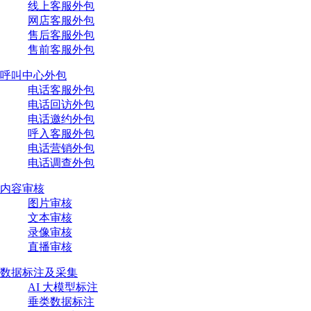
线上客服外包
网店客服外包
售后客服外包
售前客服外包
呼叫中心外包
电话客服外包
电话回访外包
电话邀约外包
呼入客服外包
电话营销外包
电话调查外包
内容审核
图片审核
文本审核
录像审核
直播审核
数据标注及采集
AI 大模型标注
垂类数据标注