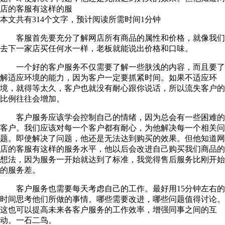
店的客服有这样的服
本文共有
314
个文字，预计阅读所需时间
1
分钟
客服首先要充分了解网店所有商品的属性和价格，就像我们
去下一家店买任何水一样，老板就能说出价格和口味。
一个好的客户服务不仅需要了解一些肤浅的内容，而且要了
解适应环境的能力，因为客户一定要抓紧时间。如果不适应环
境，就得等太久，客户也就没有耐心跟你说话，所以流失客户的
比例往往会增加。
客户服务应该学会控制自己的情绪，因为总会有一些困难的
客户。我们应该对每一个客户都有耐心，为他解决每一个相关问
题。即使解决了问题，他还是无法达到购买的效果。但他知道网
店的客服有这样的服务水平，他以后会改进自己购买我们商品的
想法，因为服务一开始就达到了标准，我觉得售后服务比刚开始
的服务差。
客户服务也需要每天考虑自己的工作。最好用15分钟左右的
时间思考他们所做的事情。哪些需要改进，哪些问题值得讨论。
这也可以提高未来各客户服务的工作效率，增强同事之间的互
动。一石二鸟。