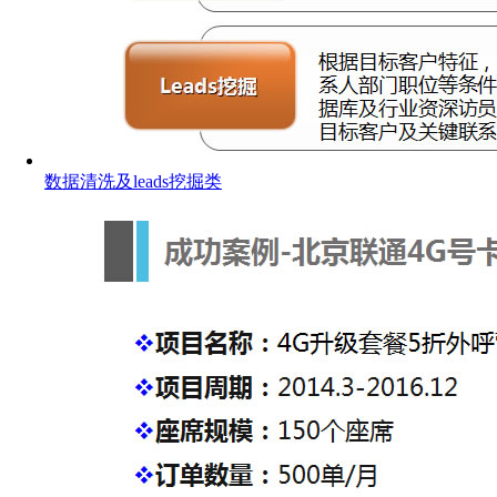
数据清洗及leads挖掘类