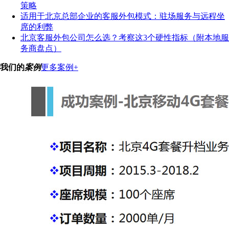
策略
适用于北京总部企业的客服外包模式：驻场服务与远程坐
席的利弊
北京客服外包公司怎么选？考察这3个硬性指标（附本地服
务商盘点）
我们的
案例
更多案例+