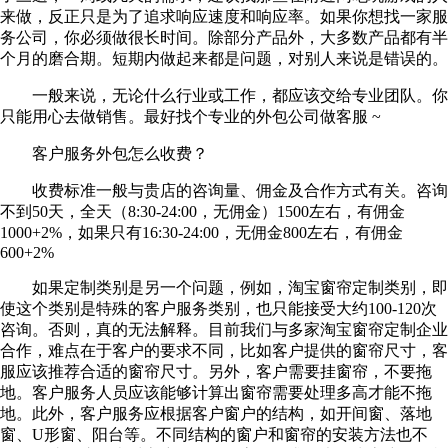
来做，反正只是为了追求响应速度和响应率。如果你想找一家服
务公司，你必须做很长时间。除部分产品外，大多数产品都有半
个月的磨合期。短期内做起来都是问题，对别人来说是错误的。
一般来说，无论什么行业或工作，都应该交给专业团队。你
只能用心去做销售。最好找个专业的外包公司做客服 ~
客户服务外包怎么收费？
收费标准一般与贵店的咨询量、佣金及合作方式有关。咨询
不到50天，全天（8:30-24:00，无佣金）1500左右，有佣金
1000+2%，如果只有16:30-24:00，无佣金800左右，有佣金
600+2%
如果定制类别是另一个问题，例如，淘宝窗帘定制类别，即
使这个类别是特殊的客户服务类别，也只能接受大约100-120次
咨询。否则，真的无法解释。目前我们与多家淘宝窗帘定制企业
合作，难点在于客户的要求不同，比如客户提供的窗帘尺寸，客
服应该推荐合适的窗帘尺寸。另外，客户需要挂窗帘，不要拖
地。客户服务人员应该能够计算出窗帘需要处理多高才能不拖
地。此外，客户服务应根据客户窗户的结构，如开间窗、落地
窗、U形窗、阳台等。不同结构的窗户和窗帘的安装方法也不