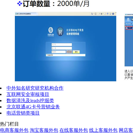
中外知名研究研究机构合作
互联网安全审核项目
数据清洗及leads挖掘类
北京联通4G卡号营销业务
电话营销类项目
热门栏目
电商客服外包
淘宝客服外包
在线客服外包
线上客服外包
网店客