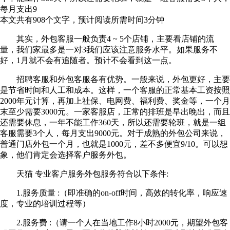
每月支出9
本文共有
908
个文字，预计阅读所需时间
3
分钟
其实，外包客服一般负责4 ~ 5个店铺，主要看店铺的流
量，我们家最多是一对3我们应该注意服务水平。如果服务不
好，1月就不会有追随者。预计不会看到这一点。
招聘客服和外包客服各有优势。一般来说，外包更好，主要
是节省时间和人工和成本。这样，一个客服的正常基本工资按照
2000年元计算，再加上社保、电网费、福利费、奖金等，一个月
末至少需要3000元。一家客服店，正常的排班是早出晚出，而且
还需要休息，一年不能工作360天，所以还需要轮班，就是一组
客服需要3个人，每月支出9000元。对于成熟的外包公司来说，
普通门店外包一个月，也就是1000元，差不多便宜9/10。可以想
象，他们肯定会选择客户服务外包。
天猫 专业客户服务外包服务符合以下条件:
1.服务质量 :（即准确的on-off时间，高效的转化率，响应速
度，专业的培训过程等）
2.服务费 :（请一个人在当地工作8小时2000元，期望外包客