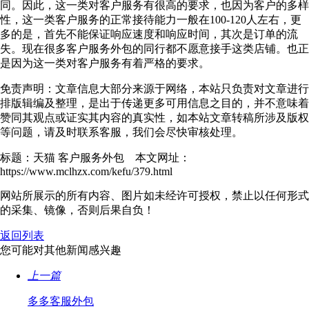
同。因此，这一类对客户服务有很高的要求，也因为客户的多样
性，这一类客户服务的正常接待能力一般在100-120人左右，更
多的是，首先不能保证响应速度和响应时间，其次是订单的流
失。现在很多客户服务外包的同行都不愿意接手这类店铺。也正
是因为这一类对客户服务有着严格的要求。
免责声明：文章信息大部分来源于网络，本站只负责对文章进行
排版辑编及整理，是出于传递更多可用信息之目的，并不意味着
赞同其观点或证实其内容的真实性，如本站文章转稿所涉及版权
等问题，请及时联系客服，我们会尽快审核处理。
标题：天猫 客户服务外包 本文网址：
https://www.mclhzx.com/kefu/379.html
网站所展示的所有内容、图片如未经许可授权，禁止以任何形式
的采集、镜像，否则后果自负！
返回列表
您可能对其他新闻感兴趣
上一篇
多多客服外包