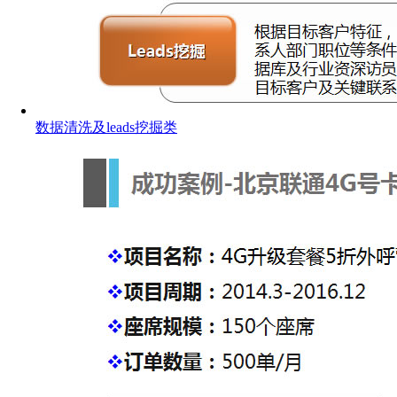
数据清洗及leads挖掘类