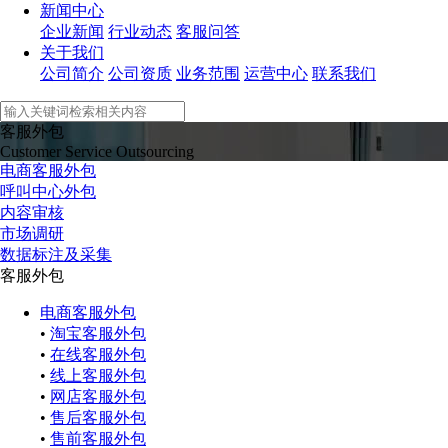
新闻中心
企业新闻
行业动态
客服问答
关于我们
公司简介
公司资质
业务范围
运营中心
联系我们
客服外包
Customer Service Outsourcing
电商客服外包
呼叫中心外包
内容审核
市场调研
数据标注及采集
客服外包
电商客服外包
•
淘宝客服外包
•
在线客服外包
•
线上客服外包
•
网店客服外包
•
售后客服外包
•
售前客服外包