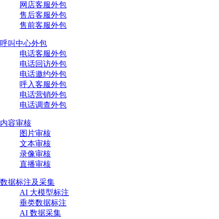
网店客服外包
售后客服外包
售前客服外包
呼叫中心外包
电话客服外包
电话回访外包
电话邀约外包
呼入客服外包
电话营销外包
电话调查外包
内容审核
图片审核
文本审核
录像审核
直播审核
数据标注及采集
AI 大模型标注
垂类数据标注
AI 数据采集