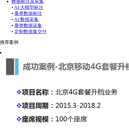
数据标注及采集
•
AI 大模型标注
•
垂类数据标注
•
AI 数据采集
•
垂类数据采集
•
定制数据集交付
推荐案例