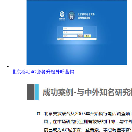
北京移动4G套餐升档外呼营销