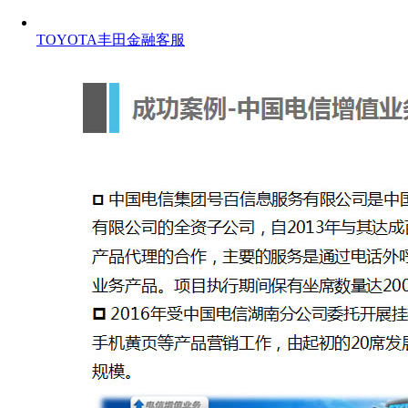
TOYOTA丰田金融客服