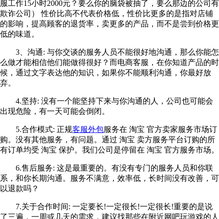
服工作15小时2000元？要么你的脑袋被抽了，要么那边的公司有
欺诈公司） 性价比高不代表价格低，性价比更多的是指对店铺
的影响，提高顾客的退货率，卖更多的产品，而不是尝到价格更
低的味道。
3、沟通: 与你交谈的服务人员不能很好地沟通，那么你能怎
么做才能相信他们能做得很好？而电商客服，在你知道产品的时
候，通过文字表达他的知识，如果你不能顺利沟通，你最好放
弃。
4.坚持: 没有一个能坚持下来与你沟通的人，公司也可能会
出现危险，有一天可能会倒闭。
5.合作模式: 正规
客服外包
服务在 淘宝 官方卖家服务市场订
购。没有其他服务，有问题。通过 淘宝 卖方服务平台订购的所
有订单均受 淘宝 保护。我们公司是停留在 淘宝 官方服务市场。
6.售后服务: 这是最重要的。有没有专门的服务人员和你联
系，和你长期沟通。服务不满意，效率低，长时间没有改善，可
以退款吗？
7.关于合作时间: 一定要长!一定很长!一定很长!重要的是说
了三遍，一周或几天的需求，建议找那些在附近网吧玩游戏的人