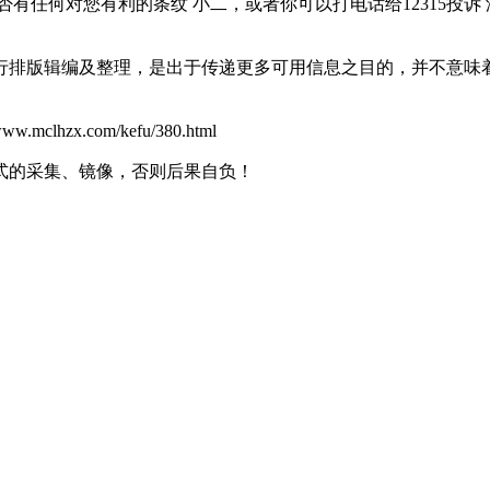
有任何对您有利的条纹 小二，或者你可以打电话给12315投诉 
行排版辑编及整理，是出于传递更多可用信息之目的，并不意味
x.com/kefu/380.html
式的采集、镜像，否则后果自负！