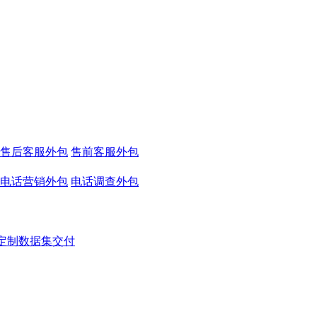
售后客服外包
售前客服外包
电话营销外包
电话调查外包
定制数据集交付