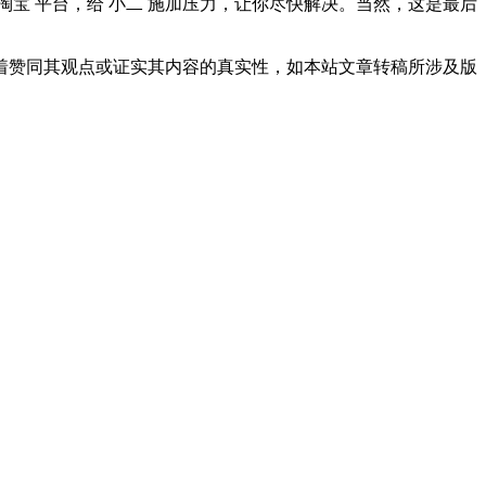
淘宝 平台，给 小二 施加压力，让你尽快解决。当然，这是最后
着赞同其观点或证实其内容的真实性，如本站文章转稿所涉及版