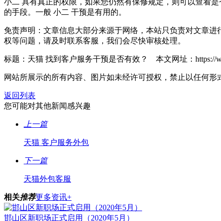
小二 具有真正的权限，如果您仍然有保修规定，则可以查看是否
的手段。一般 小二 干预是有用的。
免责声明：文章信息大部分来源于网络，本站只负责对文章进
权等问题，请及时联系客服，我们会尽快审核处理。
标题：天猫 找到客户服务干预是否有效？ 本文网址：https://www.mclhz
网站所展示的所有内容、图片如未经许可授权，禁止以任何形
返回列表
您可能对其他新闻感兴趣
上一篇
天猫 客户服务外包
下一篇
天猫外包客服
相关
推荐
更多资讯+
邯山区新职场正式启用（2020年5月）