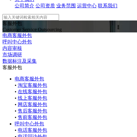
公司简介
公司资质
业务范围
运营中心
联系我们
客服外包
Customer Service Outsourcing
电商客服外包
呼叫中心外包
内容审核
市场调研
数据标注及采集
客服外包
电商客服外包
•
淘宝客服外包
•
在线客服外包
•
线上客服外包
•
网店客服外包
•
售后客服外包
•
售前客服外包
呼叫中心外包
•
电话客服外包
•
电话回访外包