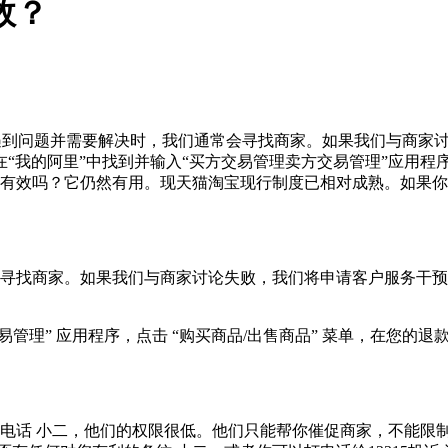
效？
遇到问题并需要解决时，我们通常会寻找商家。如果我们与商家
“我的阿里”中找到并输入“买方交易管理卖方交易管理”应用程序
。有效吗？它仍然有用。现天猫淘宝现行制度已相对成熟。如果
寻找商家。如果我们与商家讨论失败，我们将申请客户服务干预。
易管理” 应用程序，点击 “购买商品/出售商品” 菜单，在您
电话 小二，他们的权限很低。他们只能帮你催促商家，不能限