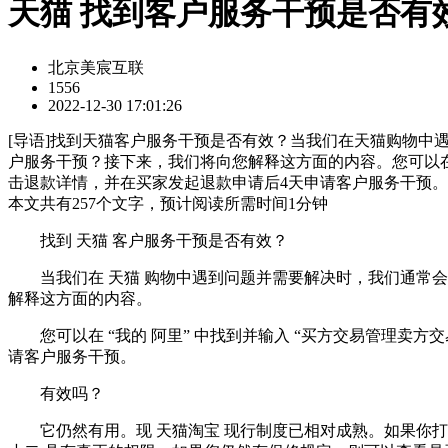
天猫 找到客户服务干预是否有
北京美宸互联
1556
2022-12-30 17:01:26
[
导语
]找到天猫客户服务干预是否有效？当我们在天猫购物中
户服务干预？接下来，我们将向您解释这方面的内容。您可以在
击退款详情，并在买家发起退款申请后4天申请客户服务干预
本文共有
257
个文字，预计阅读所需时间
1
分钟
找到 天猫 客户服务干预是否有效？
当我们在 天猫 购物中遇到问题并需要解决时，我们通常会
解释这方面的内容。
您可以在 “我的 阿里” 中找到并输入 “买方交易管理卖方交
请客户服务干预。
有效吗？
它仍然有用。现 天猫淘宝 现行制度已相对成熟。如果你打