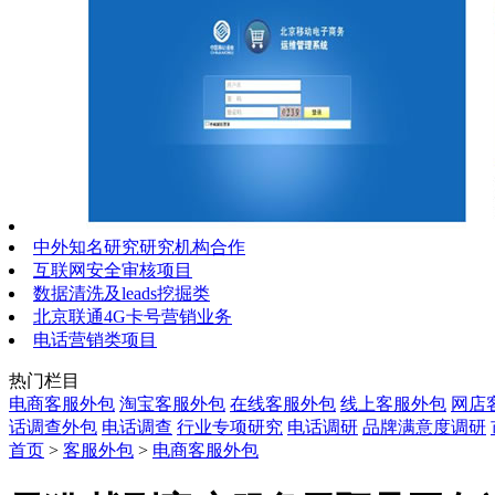
中外知名研究研究机构合作
互联网安全审核项目
数据清洗及leads挖掘类
北京联通4G卡号营销业务
电话营销类项目
热门栏目
电商客服外包
淘宝客服外包
在线客服外包
线上客服外包
网店
话调查外包
电话调查
行业专项研究
电话调研
品牌满意度调研
首页
>
客服外包
>
电商客服外包