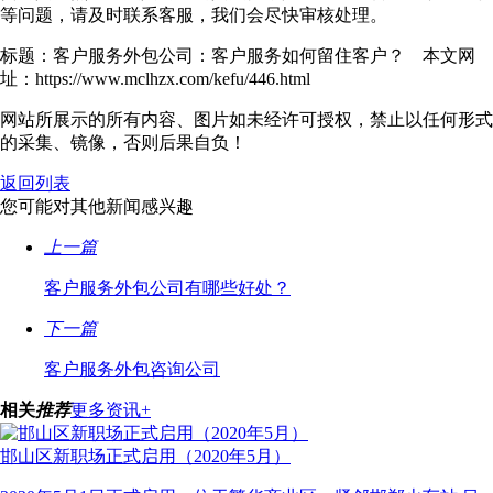
等问题，请及时联系客服，我们会尽快审核处理。
标题：客户服务外包公司：客户服务如何留住客户？ 本文网
址：https://www.mclhzx.com/kefu/446.html
网站所展示的所有内容、图片如未经许可授权，禁止以任何形式
的采集、镜像，否则后果自负！
返回列表
您可能对其他新闻感兴趣
上一篇
客户服务外包公司有哪些好处？
下一篇
客户服务外包咨询公司
相关
推荐
更多资讯+
邯山区新职场正式启用（2020年5月）