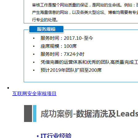
互联网安全审核项目