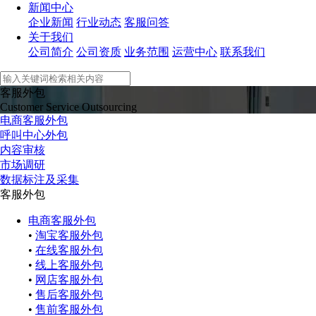
新闻中心
企业新闻
行业动态
客服问答
关于我们
公司简介
公司资质
业务范围
运营中心
联系我们
客服外包
Customer Service Outsourcing
电商客服外包
呼叫中心外包
内容审核
市场调研
数据标注及采集
客服外包
电商客服外包
•
淘宝客服外包
•
在线客服外包
•
线上客服外包
•
网店客服外包
•
售后客服外包
•
售前客服外包