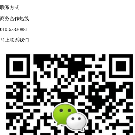
联系方式
商务合作热线
010-63330881
马上联系我们