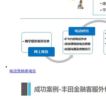
电话营销类项目