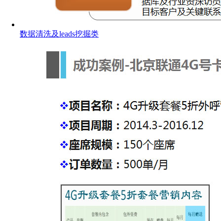
数据清洗及leads挖掘类