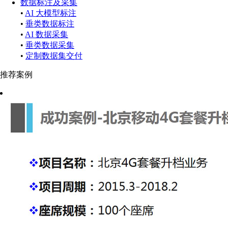
数据标注及采集
•
AI 大模型标注
•
垂类数据标注
•
AI 数据采集
•
垂类数据采集
•
定制数据集交付
推荐案例