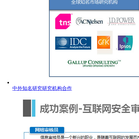
中外知名研究研究机构合作