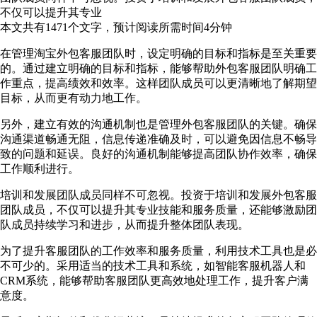
不仅可以提升其专业
本文共有
1471
个文字，预计阅读所需时间
4
分钟
在管理淘宝外包客服团队时，设定明确的目标和指标是至关重要
的。通过建立明确的目标和指标，能够帮助外包客服团队明确工
作重点，提高绩效和效率。这样团队成员可以更清晰地了解期望
目标，从而更有动力地工作。
另外，建立有效的沟通机制也是管理外包客服团队的关键。确保
沟通渠道畅通无阻，信息传递准确及时，可以避免因信息不畅导
致的问题和延误。良好的沟通机制能够提高团队协作效率，确保
工作顺利进行。
培训和发展团队成员同样不可忽视。投资于培训和发展外包客服
团队成员，不仅可以提升其专业技能和服务质量，还能够激励团
队成员持续学习和进步，从而提升整体团队表现。
为了提升客服团队的工作效率和服务质量，利用技术工具也是必
不可少的。采用适当的技术工具和系统，如智能客服机器人和
CRM系统，能够帮助客服团队更高效地处理工作，提升客户满
意度。