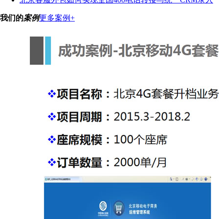
我们的
案例
更多案例+