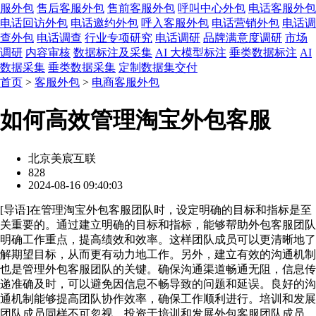
服外包
售后客服外包
售前客服外包
呼叫中心外包
电话客服外包
电话回访外包
电话邀约外包
呼入客服外包
电话营销外包
电话调
查外包
电话调查
行业专项研究
电话调研
品牌满意度调研
市场
调研
内容审核
数据标注及采集
AI 大模型标注
垂类数据标注
AI
数据采集
垂类数据采集
定制数据集交付
首页
>
客服外包
>
电商客服外包
如何高效管理淘宝外包客服
北京美宸互联
828
2024-08-16 09:40:03
[
导语
]在管理淘宝外包客服团队时，设定明确的目标和指标是至
关重要的。通过建立明确的目标和指标，能够帮助外包客服团队
明确工作重点，提高绩效和效率。这样团队成员可以更清晰地了
解期望目标，从而更有动力地工作。另外，建立有效的沟通机制
也是管理外包客服团队的关键。确保沟通渠道畅通无阻，信息传
递准确及时，可以避免因信息不畅导致的问题和延误。良好的沟
通机制能够提高团队协作效率，确保工作顺利进行。培训和发展
团队成员同样不可忽视。投资于培训和发展外包客服团队成员，