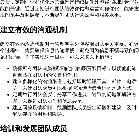
最后，定期评估和优化运营流程是持续提升外包客服团队管理效
能的关键。通过定期进行团队绩效评估和运营流程优化，能够发
现问题并及时调整，不断提升团队运营效率和服务水平。
建立有效的沟通机制
建立有效的沟通机制对于管理淘宝外包客服团队至关重要。在这
个过程中，需要确保信息传递顺畅，避免因为信息不畅导致的问
题和延误。为了实现这一目标，可以采取以下措施：
确保所有团队成员都明确他们的职责和目标，以便他们知
道自己在团队中的位置和作用。
建立多样化的沟通渠道，包括即时通讯工具、邮件、电话
等，以便团队成员可以根据情况选择最合适的沟通方式。
定期举行团队会议，分享工作进展、遇到的问题和解决方
案，以促进团队协作和信息共享。
建立问题反馈机制，鼓励团队成员提出问题和建议，及时
解决存在的困难和障碍。
培训和发展团队成员