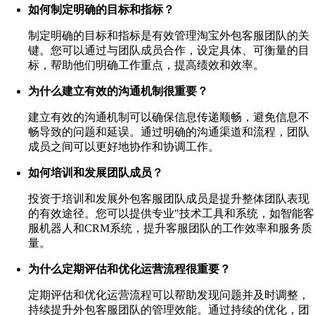
如何制定明确的目标和指标？
制定明确的目标和指标是有效管理淘宝外包客服团队的关
键。您可以通过与团队成员合作，设定具体、可衡量的目
标，帮助他们明确工作重点，提高绩效和效率。
为什么建立有效的沟通机制很重要？
建立有效的沟通机制可以确保信息传递顺畅，避免信息不
畅导致的问题和延误。通过明确的沟通渠道和流程，团队
成员之间可以更好地协作和协调工作。
如何培训和发展团队成员？
投资于培训和发展外包客服团队成员是提升整体团队表现
的有效途径。您可以提供专业"技术工具和系统，如智能客
服机器人和CRM系统，提升客服团队的工作效率和服务质
量。
为什么定期评估和优化运营流程很重要？
定期评估和优化运营流程可以帮助发现问题并及时调整，
持续提升外包客服团队的管理效能。通过持续的优化，团