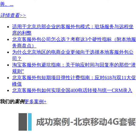
善。...
详情查看>>
适用于北京总部企业的客服外包模式：驻场服务与远程坐
席的利弊
北京客服外包公司怎么选？考察这3个硬性指标（附本地服
务商盘点）
为什么北京地区的电商企业更倾向于选择本地客服外包公
司？
淘宝客服外包避坑指南：关于响应时间与回复率的那些“潜
规则”
北京客服外包短期项目弹性计费指南：应对618与双11大促
峰值
北京客服外包如何实现全国400电话转接与统一CRM录入
我们的
案例
更多案例+