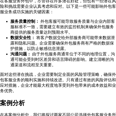
在客服业务外包中，尽管存在许多潜在好处，但也有一些潜在风
险和挑战需要企业认真考虑和应对。以下是一些可能影响外包客
服业务成功实施的关键因素：
服务质量控制：
外包客服可能导致服务质量与企业内部客
服标准不一致，需要建立有效的监控机制来确保外包服务
商提供的服务质量达到预期水平。
数据安全性：
将客户数据交给外部服务商可能带来数据泄
露和隐私问题。企业需要确保外包服务商有严格的数据保
护措施，以防止敏感信息泄露。
沟通问题：
由于外包服务商通常位于不同的地理位置，沟
通可能会受到时区差异和语言障碍的影响。建立清晰的沟
通渠道和流程至关重要。
面对这些潜在挑战，企业需要制定全面的风险管理策略，确保外
包客服业务的顺利实施和持续改进。只有通过有效的风险评估和
应对措施，企业才能最大程度地享受到外包带来的成本效益和业
务优势。
案例分析
在本案例分析中，我们将探讨两家不同公司选择外包客服业务所