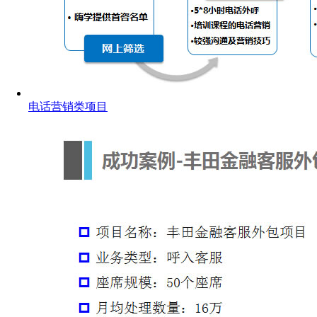
电话营销类项目