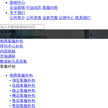
新闻中心
企业新闻
行业动态
客服问答
关于我们
公司简介
公司资质
业务范围
运营中心
联系我们
客服外包
Customer Service Outsourcing
电商客服外包
呼叫中心外包
内容审核
市场调研
数据标注及采集
客服外包
电商客服外包
•
淘宝客服外包
•
在线客服外包
•
线上客服外包
•
网店客服外包
•
售后客服外包
•
售前客服外包