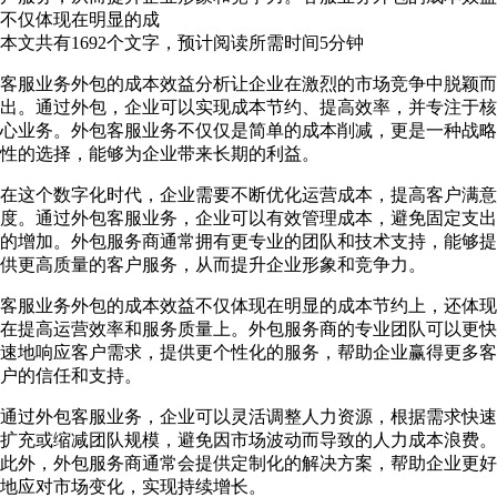
不仅体现在明显的成
本文共有
1692
个文字，预计阅读所需时间
5
分钟
客服业务外包的成本效益分析让企业在激烈的市场竞争中脱颖而
出。通过外包，企业可以实现成本节约、提高效率，并专注于核
心业务。外包客服业务不仅仅是简单的成本削减，更是一种战略
性的选择，能够为企业带来长期的利益。
在这个数字化时代，企业需要不断优化运营成本，提高客户满意
度。通过外包客服业务，企业可以有效管理成本，避免固定支出
的增加。外包服务商通常拥有更专业的团队和技术支持，能够提
供更高质量的客户服务，从而提升企业形象和竞争力。
客服业务外包的成本效益不仅体现在明显的成本节约上，还体现
在提高运营效率和服务质量上。外包服务商的专业团队可以更快
速地响应客户需求，提供更个性化的服务，帮助企业赢得更多客
户的信任和支持。
通过外包客服业务，企业可以灵活调整人力资源，根据需求快速
扩充或缩减团队规模，避免因市场波动而导致的人力成本浪费。
此外，外包服务商通常会提供定制化的解决方案，帮助企业更好
地应对市场变化，实现持续增长。