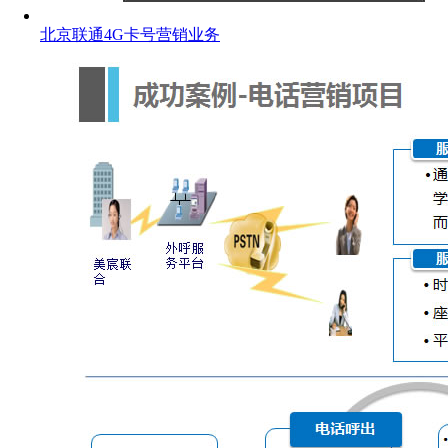
北京联通4G卡号营销业务