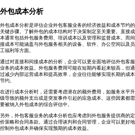
外包成本分析
外包成本分析是评估企业外包客服业务的经济效益和成本节约的
关键步骤。了解外包的成本结构对于决策制定至关重要。直接成
本通常包括外包服务费用、培训成本以及管理和监督成本。而间
接成本可能涵盖与外包服务相关的设备、软件、办公空间以及员
工福利等方面。
通过对直接和间接成本的分析，企业可以更全面地评估外包客服
业务的成本效益。外包服务费用可能在短期内看起来较高，但通
过减少内部运营成本和提高效率，企业往往能够实现长期的成本
节约。
在进行成本分析时，还需要考虑潜在的额外费用，如服务水平升
级导致的额外支出或是突发事件引起的应急成本。这些因素都需
要被纳入外包成本的综合评估中。
另外，外包客服业务的成本分析也应考虑到外包服务提供商的定
价策略和合同条款。通过合理谈判和合同管理，企业可以更好地
控制外包成本并确保实现预期的成本效益。