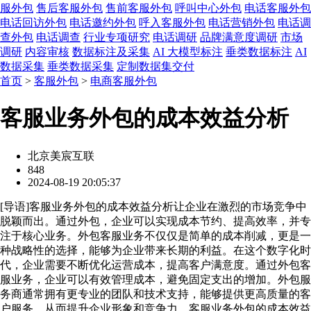
服外包
售后客服外包
售前客服外包
呼叫中心外包
电话客服外包
电话回访外包
电话邀约外包
呼入客服外包
电话营销外包
电话调
查外包
电话调查
行业专项研究
电话调研
品牌满意度调研
市场
调研
内容审核
数据标注及采集
AI 大模型标注
垂类数据标注
AI
数据采集
垂类数据采集
定制数据集交付
首页
>
客服外包
>
电商客服外包
客服业务外包的成本效益分析
北京美宸互联
848
2024-08-19 20:05:37
[
导语
]客服业务外包的成本效益分析让企业在激烈的市场竞争中
脱颖而出。通过外包，企业可以实现成本节约、提高效率，并专
注于核心业务。外包客服业务不仅仅是简单的成本削减，更是一
种战略性的选择，能够为企业带来长期的利益。在这个数字化时
代，企业需要不断优化运营成本，提高客户满意度。通过外包客
服业务，企业可以有效管理成本，避免固定支出的增加。外包服
务商通常拥有更专业的团队和技术支持，能够提供更高质量的客
户服务，从而提升企业形象和竞争力。客服业务外包的成本效益