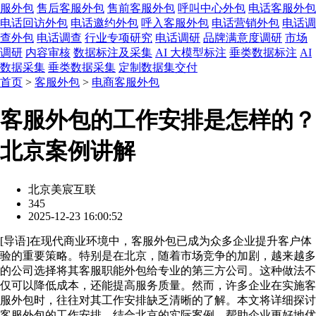
服外包
售后客服外包
售前客服外包
呼叫中心外包
电话客服外包
电话回访外包
电话邀约外包
呼入客服外包
电话营销外包
电话调
查外包
电话调查
行业专项研究
电话调研
品牌满意度调研
市场
调研
内容审核
数据标注及采集
AI 大模型标注
垂类数据标注
AI
数据采集
垂类数据采集
定制数据集交付
首页
>
客服外包
>
电商客服外包
客服外包的工作安排是怎样的？
北京案例讲解
北京美宸互联
345
2025-12-23 16:00:52
[
导语
]在现代商业环境中，客服外包已成为众多企业提升客户体
验的重要策略。特别是在北京，随着市场竞争的加剧，越来越多
的公司选择将其客服职能外包给专业的第三方公司。这种做法不
仅可以降低成本，还能提高服务质量。然而，许多企业在实施客
服外包时，往往对其工作安排缺乏清晰的了解。本文将详细探讨
客服外包的工作安排，结合北京的实际案例，帮助企业更好地优