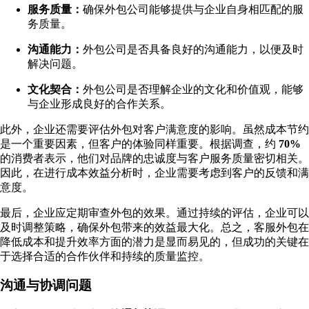
服务质量：
确保外包公司能够提供与企业自身相匹配的服
务质量。
沟通能力：
外包公司是否具备良好的沟通能力，以便及时
解决问题。
文化契合：
外包公司是否理解企业的文化和价值观，能够
与企业形成良好的合作关系。
此外，企业还需要评估外包对客户满意度的影响。虽然成本节约
是一个重要因素，但客户的体验同样重要。根据调查，约
70%
的消费者表示，他们对品牌的忠诚度与客户服务质量密切相关。
因此，在进行成本效益分析时，企业需要考虑到客户的反馈和满
意度。
最后，企业应定期审查外包的效果。通过持续的评估，企业可以
及时调整策略，确保外包带来的效益最大化。总之，客服外包在
降低成本和提升效率方面的潜力是显而易见的，但成功的关键在
于选择合适的合作伙伴和持续的质量监控。
沟通与协调问题