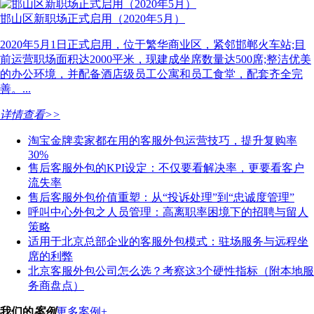
邯山区新职场正式启用（2020年5月）
2020年5月1日正式启用，位于繁华商业区，紧邻邯郸火车站;目
前运营职场面积达2000平米，现建成坐席数量达500席;整洁优美
的办公环境，并配备酒店级员工公寓和员工食堂，配套齐全完
善。...
详情查看>>
淘宝金牌卖家都在用的客服外包运营技巧，提升复购率
30%
售后客服外包的KPI设定：不仅要看解决率，更要看客户
流失率
售后客服外包价值重塑：从“投诉处理”到“忠诚度管理”
呼叫中心外包之人员管理：高离职率困境下的招聘与留人
策略
适用于北京总部企业的客服外包模式：驻场服务与远程坐
席的利弊
北京客服外包公司怎么选？考察这3个硬性指标（附本地服
务商盘点）
我们的
案例
更多案例+