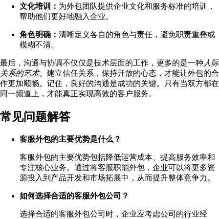
文化培训：
为外包团队提供企业文化和服务标准的培训，
帮助他们更好地融入企业。
角色明确：
清晰定义各自的角色与责任，避免职责重叠或
模糊不清。
最后，沟通与协调不仅仅是技术层面的工作，更多的是一种
人际
关系的艺术
。建立信任关系，保持开放的心态，才能让外包的合
作更加顺畅。记住，良好的沟通是成功的关键。只有当双方都在
同一频道上，才能真正实现高效的客户服务。
常见问题解答
客服外包的主要优势是什么？
客服外包的主要优势包括降低运营成本、提高服务效率和
专注核心业务。通过将客服职能外包，企业可以将更多资
源投入到产品开发和市场拓展中，从而提升整体竞争力。
如何选择合适的客服外包公司？
选择合适的客服外包公司时，企业应考虑公司的行业经