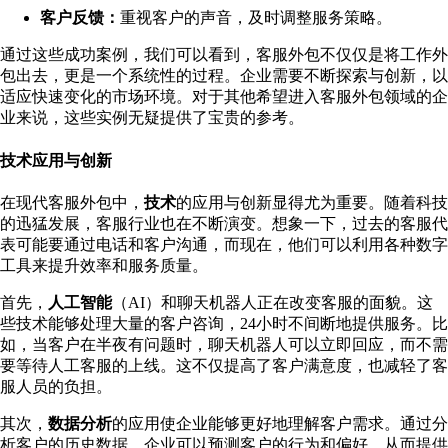
客户反馈：
重视客户的声音，及时调整服务策略。
通过这些成功案例，我们可以看到，客服外包不仅仅是将工作外
包出去，更是一个系统性的过程。企业需要不断探索与创新，以
适应快速变化的市场环境。对于其他希望进入客服外包领域的企
业来说，这些实例无疑提供了宝贵的参考。
技术应用与创新
在现代客服外包中，
技术
的应用与创新显得尤为重要。随着科技
的迅猛发展，客服行业也在不断演变。想象一下，过去的客服代
表可能要通过电话和客户沟通，而现在，他们可以利用各种数字
工具来提升效率和服务质量。
首先，
人工智能
（AI）和聊天机器人正在改变客服的面貌。这
些技术能够处理大量的客户咨询，24小时不间断地提供服务。比
如，当客户在半夜有问题时，聊天机器人可以立即回应，而不需
要等待人工客服的上线。这不仅提高了客户满意度，也减轻了客
服人员的负担。
其次，
数据分析
的应用使企业能够更好地理解客户需求。通过分
析客户的历史数据，企业可以预测客户的行为和偏好，从而提供