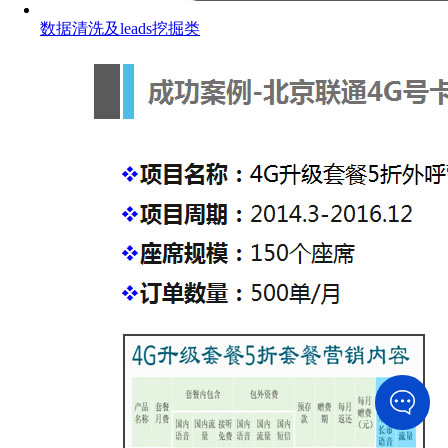
数据清洗及leads挖掘类