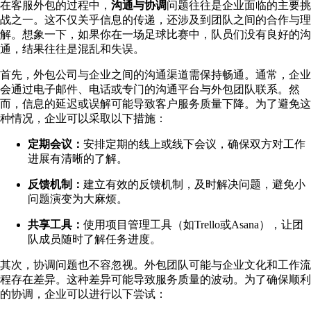
在客服外包的过程中，
沟通与协调
问题往往是企业面临的主要挑
战之一。这不仅关乎信息的传递，还涉及到团队之间的合作与理
解。想象一下，如果你在一场足球比赛中，队员们没有良好的沟
通，结果往往是混乱和失误。
首先，外包公司与企业之间的沟通渠道需保持畅通。通常，企业
会通过电子邮件、电话或专门的沟通平台与外包团队联系。然
而，信息的延迟或误解可能导致客户服务质量下降。为了避免这
种情况，企业可以采取以下措施：
定期会议：
安排定期的线上或线下会议，确保双方对工作
进展有清晰的了解。
反馈机制：
建立有效的反馈机制，及时解决问题，避免小
问题演变为大麻烦。
共享工具：
使用项目管理工具（如Trello或Asana），让团
队成员随时了解任务进度。
其次，协调问题也不容忽视。外包团队可能与企业文化和工作流
程存在差异。这种差异可能导致服务质量的波动。为了确保顺利
的协调，企业可以进行以下尝试：