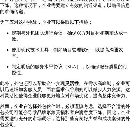
下降。这种情况下，企业需要建立有效的沟通渠道，以确保信息
的准确传递。
为了应对这些挑战，企业可以采取以下措施：
定期与外包团队进行会议，确保双方对目标和期望达成一
致。
使用现代技术工具，例如项目管理软件，以提高沟通效
率。
制定明确的服务水平协议（SLA），以确保服务质量的可
控性。
此外，外包还可以帮助企业实现
灵活性
。在需求高峰期，企业可
以迅速增加客服人员，而在需求低谷期则可以减少人力资源。这
种灵活性使得企业能够更好地应对市场变化，提高整体竞争力。
然而，企业在选择外包伙伴时，必须谨慎考虑。选择不合适的外
包公司可能会导致品牌形象受损和客户满意度下降。因此，企业
需要进行充分的市场调研，选择那些有良好声誉和成功案例的外
包公司。