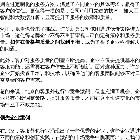
则通过定制化的服务方案，满足了不同企业的具体需求，赢得了
客户的信任。更值得一提的是，公司C利用先进的技术，如人工
智能和大数据分析，显著提升了服务的效率和质量。
然而，竞争也带来了挑战。许多新兴公司试图通过低价策略进入
市场，这使得老牌企业不得不重新审视自己的定价策略和服务质
量。
如何在价格与质量之间找到平衡
，成为了很多企业亟待解决
的问题。
此外，客户对服务质量的期望不断提高。企业不仅要提供基本的
客服功能，还需要在客户体验上不断创新。面对这种压力，许多
企业开始投资于培训和技术，以确保他们的客服团队能够应对日
益复杂的客户需求。
总的来说，北京的客服外包行业竞争激烈，但也充满了机会。企
业只有不断调整策略，提升服务质量，才能在这个快速变化的市
场中立于不败之地。
领先企业案例
在北京，客服外包行业涌现出了一些优秀的企业，这些企业通过
不同的策略和创新实践，在激烈的市场竞争中脱颖而出。让我们