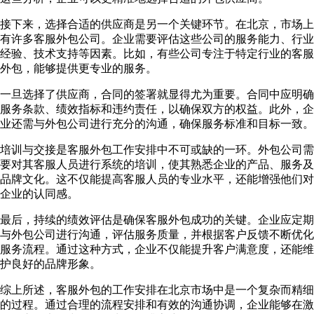
接下来，选择合适的供应商是另一个关键环节。在北京，市场上
有许多客服外包公司。企业需要评估这些公司的服务能力、行业
经验、技术支持等因素。比如，有些公司专注于特定行业的客服
外包，能够提供更专业的服务。
一旦选择了供应商，合同的签署就显得尤为重要。合同中应明确
服务条款、绩效指标和违约责任，以确保双方的权益。此外，企
业还需与外包公司进行充分的沟通，确保服务标准和目标一致。
培训与交接是客服外包工作安排中不可或缺的一环。外包公司需
要对其客服人员进行系统的培训，使其熟悉企业的产品、服务及
品牌文化。这不仅能提高客服人员的专业水平，还能增强他们对
企业的认同感。
最后，持续的绩效评估是确保客服外包成功的关键。企业应定期
与外包公司进行沟通，评估服务质量，并根据客户反馈不断优化
服务流程。通过这种方式，企业不仅能提升客户满意度，还能维
护良好的品牌形象。
综上所述，客服外包的工作安排在北京市场中是一个复杂而精细
的过程。通过合理的流程安排和有效的沟通协调，企业能够在激