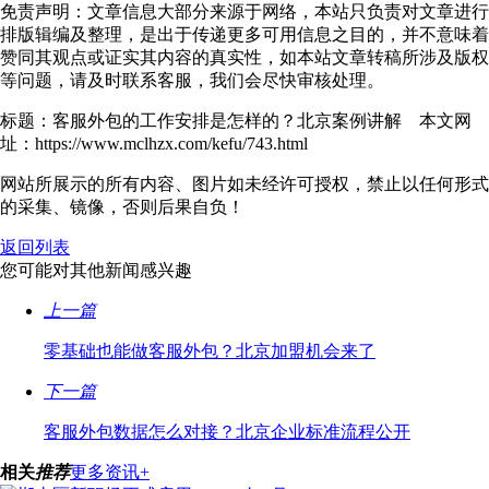
免责声明：文章信息大部分来源于网络，本站只负责对文章进行
排版辑编及整理，是出于传递更多可用信息之目的，并不意味着
赞同其观点或证实其内容的真实性，如本站文章转稿所涉及版权
等问题，请及时联系客服，我们会尽快审核处理。
标题：客服外包的工作安排是怎样的？北京案例讲解 本文网
址：https://www.mclhzx.com/kefu/743.html
网站所展示的所有内容、图片如未经许可授权，禁止以任何形式
的采集、镜像，否则后果自负！
返回列表
您可能对其他新闻感兴趣
上一篇
零基础也能做客服外包？北京加盟机会来了
下一篇
客服外包数据怎么对接？北京企业标准流程公开
相关
推荐
更多资讯+