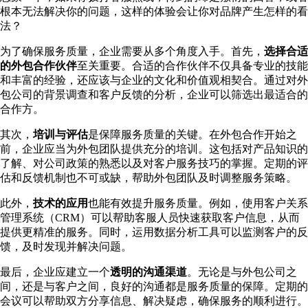
根本无法解决你的问题，这样的体验会让你对品牌产生怎样的看
法？
为了确保服务质量，企业需要从多个角度入手。首先，
选择合适
的外包合作伙伴
至关重要。合适的合作伙伴不仅具备专业的技能
和丰富的经验，还应该与企业的文化和价值观相契合。通过对外
包公司的背景调查和客户反馈的分析，企业可以筛选出最适合的
合作方。
其次，
培训与评估
是保障服务质量的关键。在外包合作开始之
前，企业应当为外包团队提供充分的培训。这包括对产品知识的
了解、对公司政策的熟悉以及对客户服务技巧的掌握。定期的评
估和反馈机制也不可或缺，帮助外包团队及时调整服务策略。
此外，
技术的应用
也能有效提升服务质量。例如，使用客户关系
管理系统（CRM）可以帮助客服人员快速获取客户信息，从而
提供更精准的服务。同时，运用数据分析工具可以监测客户的反
馈，及时发现并解决问题。
最后，企业应建立一个
透明的沟通渠道
。无论是与外包公司之
间，还是与客户之间，良好的沟通都是服务质量的保障。定期的
会议可以帮助双方分享信息、解决疑虑，确保服务的顺利进行。