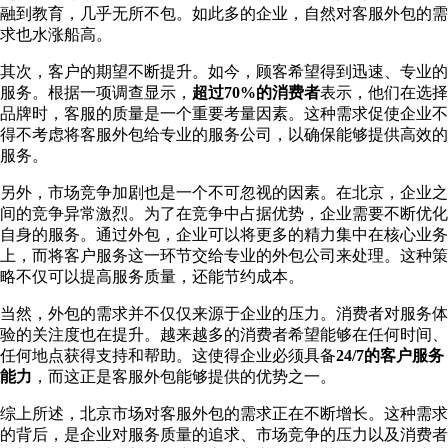
融到教育，几乎无所不包。如此多的企业，自然对客服外包的需
求也水涨船高。
其次，客户的期望不断提升。如今，顾客希望得到迅速、专业的
服务。根据一项调查显示，
超过70%的消费者
表示，他们在选择
品牌时，客服的质量是一个重要考量因素。这种需求促使企业不
得不考虑将客服外包给专业的服务公司，以确保能够提供高效的
服务。
另外，市场竞争加剧也是一个不可忽视的因素。在北京，企业之
间的竞争异常激烈。为了在竞争中占据优势，企业需要不断优化
自身的服务。通过外包，企业可以将更多的精力集中在核心业务
上，而将客户服务这一环节交给专业的外包公司来处理。这种策
略不仅可以提高服务质量，还能节约成本。
当然，外包的需求并不仅仅来源于企业的压力。消费者对服务体
验的关注度也在提升。越来越多的消费者希望能够在任何时间、
任何地点获得支持和帮助。这使得企业必须具备
24/7的客户服务
能力
，而这正是客服外包能够提供的优势之一。
综上所述，北京市场对客服外包的需求正在不断增长。这种需求
的背后，是企业对服务质量的追求、市场竞争的压力以及消费者