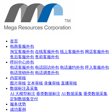
首页
电商客服外包
淘宝客服外包
在线客服外包
线上客服外包
网店客服外包
售后客服外包
售前客服外包
呼叫中心外包
电话客服外包
电话回访外包
电话邀约外包
呼入客服外包
电话营销外包
电话调查外包
内容审核
图片审核
文本审核
录像审核
直播审核
数据标注及采集
AI 大模型标注
垂类数据标注
AI 数据采集
垂类数据采集
定制数据集交付
服务优势
成功案例