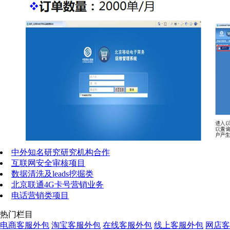
中外知名研究研究机构合作
互联网安全审核项目
数据清洗及leads挖掘类
北京联通4G卡号营销业务
电话营销类项目
热门栏目
电商客服外包
淘宝客服外包
在线客服外包
线上客服外包
网店客