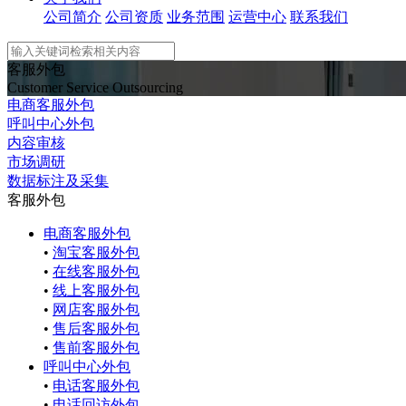
公司简介
公司资质
业务范围
运营中心
联系我们
客服外包
Customer Service Outsourcing
电商客服外包
呼叫中心外包
内容审核
市场调研
数据标注及采集
客服外包
电商客服外包
•
淘宝客服外包
•
在线客服外包
•
线上客服外包
•
网店客服外包
•
售后客服外包
•
售前客服外包
呼叫中心外包
•
电话客服外包
•
电话回访外包