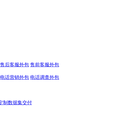
售后客服外包
售前客服外包
电话营销外包
电话调查外包
定制数据集交付