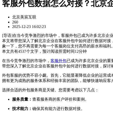
客服外包数据怎么对接？北京
北京美宸互联
260
2025-12-23 16:02:23
[
导语
]在当今竞争激烈的市场中，客服外包已成为许多北京企
本文将带您深入了解北京企业在客服外包中如何进行数据对接
象一下，您不再需要为每一个客服岗位支付高昂的薪水和福利
本文共有
4537
个文字，预计阅读所需时间
12
分钟
在当今竞争激烈的市场中，
客服外包
已成为许多北京企业的重
带您深入了解北京企业在客服外包中如何进行数据对接，探讨
外包客服的优势不容小觑。首先，它能显著降低企业的运营成
拥有更为成熟的服务体系和经验丰富的团队，能够快速响应客
选择合适的外包服务商是关键。您需要考虑以下几点：
服务质量：
查看服务商的客户评价和案例。
技术能力：
确保其有能力进行数据对接。