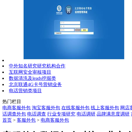
中外知名研究研究机构合作
互联网安全审核项目
数据清洗及leads挖掘类
北京联通4G卡号营销业务
电话营销类项目
热门栏目
电商客服外包
淘宝客服外包
在线客服外包
线上客服外包
网店
话调查外包
电话调查
行业专项研究
电话调研
品牌满意度调研
首页
>
客服外包
>
电商客服外包