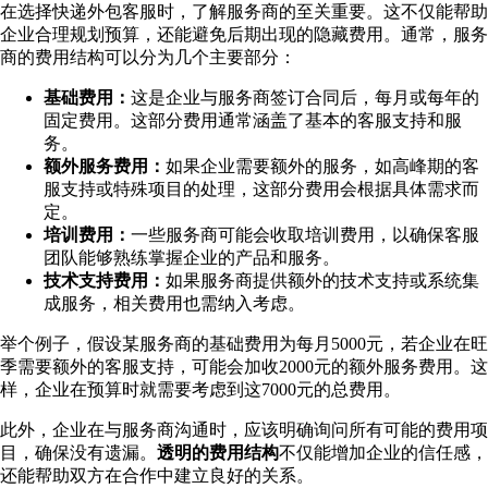
在选择快递外包客服时，了解服务商的至关重要。这不仅能帮助
企业合理规划预算，还能避免后期出现的隐藏费用。通常，服务
商的费用结构可以分为几个主要部分：
基础费用：
这是企业与服务商签订合同后，每月或每年的
固定费用。这部分费用通常涵盖了基本的客服支持和服
务。
额外服务费用：
如果企业需要额外的服务，如高峰期的客
服支持或特殊项目的处理，这部分费用会根据具体需求而
定。
培训费用：
一些服务商可能会收取培训费用，以确保客服
团队能够熟练掌握企业的产品和服务。
技术支持费用：
如果服务商提供额外的技术支持或系统集
成服务，相关费用也需纳入考虑。
举个例子，假设某服务商的基础费用为每月5000元，若企业在旺
季需要额外的客服支持，可能会加收2000元的额外服务费用。这
样，企业在预算时就需要考虑到这7000元的总费用。
此外，企业在与服务商沟通时，应该明确询问所有可能的费用项
目，确保没有遗漏。
透明的费用结构
不仅能增加企业的信任感，
还能帮助双方在合作中建立良好的关系。