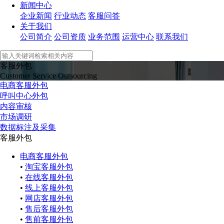
新闻中心
企业新闻
行业动态
客服问答
关于我们
公司简介
公司资质
业务范围
运营中心
联系我们
客服外包
Customer Service Outsourcing
电商客服外包
呼叫中心外包
内容审核
市场调研
数据标注及采集
客服外包
电商客服外包
•
淘宝客服外包
•
在线客服外包
•
线上客服外包
•
网店客服外包
•
售后客服外包
•
售前客服外包