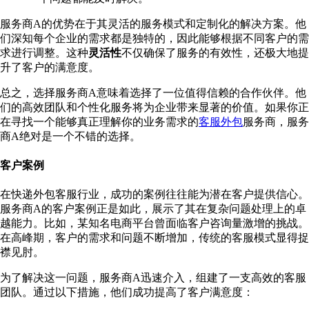
服务商A的优势在于其灵活的服务模式和定制化的解决方案。他
们深知每个企业的需求都是独特的，因此能够根据不同客户的需
求进行调整。这种
灵活性
不仅确保了服务的有效性，还极大地提
升了客户的满意度。
总之，选择服务商A意味着选择了一位值得信赖的合作伙伴。他
们的高效团队和个性化服务将为企业带来显著的价值。如果你正
在寻找一个能够真正理解你的业务需求的
客服外包
服务商，服务
商A绝对是一个不错的选择。
客户案例
在快递外包客服行业，成功的案例往往能为潜在客户提供信心。
服务商A的客户案例正是如此，展示了其在复杂问题处理上的卓
越能力。比如，某知名电商平台曾面临客户咨询量激增的挑战。
在高峰期，客户的需求和问题不断增加，传统的客服模式显得捉
襟见肘。
为了解决这一问题，服务商A迅速介入，组建了一支高效的客服
团队。通过以下措施，他们成功提高了客户满意度：