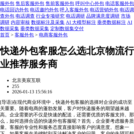
服外包
售后客服外包
售前客服外包
呼叫中心外包
电话客服外包
电话回访外包
电话邀约外包
呼入客服外包
电话营销外包
电话调
查外包
电话调查
行业专项研究
电话调研
品牌满意度调研
市场
调研
内容审核
数据标注及采集
AI 大模型标注
垂类数据标注
AI
数据采集
垂类数据采集
定制数据集交付
首页
>
客服外包
>
电商客服外包
快递外包客服怎么选北京物流行
业推荐服务商
北京美宸互联
255
2026-01-13 15:56:16
[
导语
]在现代商业环境中，快递外包客服的选择对企业的成功至
关重要。随着电商的蓬勃发展，客户对快递服务的期望越来越
高。企业需要的不仅是快速的配送，还需要优质的客服支持。那
么，如何选择合适的快递外包客服呢？首先，企业要考虑服务质
量。客服的专业性和服务态度直接影响客户的满意度。想象一
下，如果客服在关键时刻无法解决客户的问题，客户的失望可想