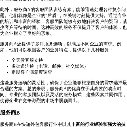
此外，服务商A的客服团队训练有素，能够迅速处理各种复杂问
题。他们就像是企业的“后盾”，在关键时刻提供支持。通过专业
的培训和丰富的经验，客服团队能够有效地解决客户的疑问，减
少客户等待的时间。这种高效的服务不仅提升了客户的体验，也
为企业树立了良好的形象。
服务商A还提供了多种服务选项，以满足不同企业的需求。例
如，他们可以根据客户的业务特点，提供以下几种服务：
全天候客服支持
多渠道沟通（电话、邮件、社交媒体）
定期客户满意度调查
这些服务选项的灵活性，确保了企业能够根据自身的需求选择最
合适的方案。总的来说，服务商A的优势在于其高效的响应时
间、专业的客服团队以及灵活的服务模式，这些因素共同作用，
使得企业在竞争激烈的市场中脱颖而出。
服务商B
服务商B在快递外包客服行业中以其
丰富的行业经验
和
强大的技