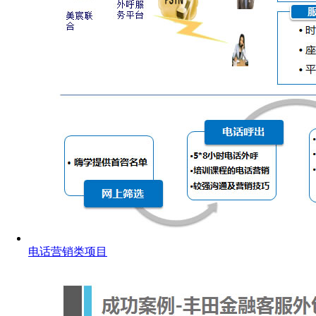
电话营销类项目