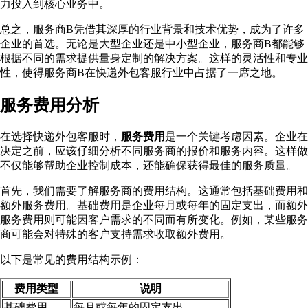
力投入到核心业务中。
总之，服务商B凭借其深厚的行业背景和技术优势，成为了许多
企业的首选。无论是大型企业还是中小型企业，服务商B都能够
根据不同的需求提供量身定制的解决方案。这样的灵活性和专业
性，使得服务商B在快递外包客服行业中占据了一席之地。
服务费用分析
在选择快递外包客服时，
服务费用
是一个关键考虑因素。企业在
决定之前，应该仔细分析不同服务商的报价和服务内容。这样做
不仅能够帮助企业控制成本，还能确保获得最佳的服务质量。
首先，我们需要了解服务商的费用结构。这通常包括基础费用和
额外服务费用。基础费用是企业每月或每年的固定支出，而额外
服务费用则可能因客户需求的不同而有所变化。例如，某些服务
商可能会对特殊的客户支持需求收取额外费用。
以下是常见的费用结构示例：
费用类型
说明
基础费用
每月或每年的固定支出