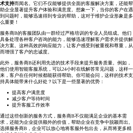
术支持
而闻名。它们不仅能够提供全面的客服解决方案，还能帮
助企业显著提升客户体验和满意度。想象一下，当你的客户在遇
到问题时，能够迅速得到专业的帮助，这对于维护企业形象是多
么重要！
服务商B的客服团队由一群经过严格培训的专业人员组成。他们
具备处理各种客户咨询的能力，能够迅速理解客户需求并提供解
决方案。这种高效的响应能力，让客户感受到被重视和尊重，从
而增强了客户的忠诚度。
此外，服务商B还利用先进的技术手段来提升服务质量。例如，
他们使用智能客服系统，可以24小时在线解答常见问题，这样一
来，客户在任何时候都能获得帮助。你可能会问，这样的技术支
持具体能带来什么好处？以下是一些显著的优势：
提高客户满意度
减少客户等待时间
提升客服工作效率
通过这些创新的服务方式，服务商B不仅能满足企业的基本需
求，还能为企业提供额外的价值，帮助企业在竞争中脱颖而出。
选择服务商B，企业可以放心地将客服外包出去，从而将更多精