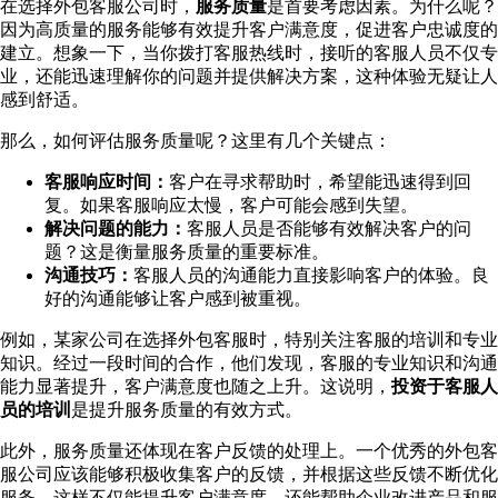
在选择外包客服公司时，
服务质量
是首要考虑因素。为什么呢？
因为高质量的服务能够有效提升客户满意度，促进客户忠诚度的
建立。想象一下，当你拨打客服热线时，接听的客服人员不仅专
业，还能迅速理解你的问题并提供解决方案，这种体验无疑让人
感到舒适。
那么，如何评估服务质量呢？这里有几个关键点：
客服响应时间：
客户在寻求帮助时，希望能迅速得到回
复。如果客服响应太慢，客户可能会感到失望。
解决问题的能力：
客服人员是否能够有效解决客户的问
题？这是衡量服务质量的重要标准。
沟通技巧：
客服人员的沟通能力直接影响客户的体验。良
好的沟通能够让客户感到被重视。
例如，某家公司在选择外包客服时，特别关注客服的培训和专业
知识。经过一段时间的合作，他们发现，客服的专业知识和沟通
能力显著提升，客户满意度也随之上升。这说明，
投资于客服人
员的培训
是提升服务质量的有效方式。
此外，服务质量还体现在客户反馈的处理上。一个优秀的外包客
服公司应该能够积极收集客户的反馈，并根据这些反馈不断优化
服务。这样不仅能提升客户满意度，还能帮助企业改进产品和服