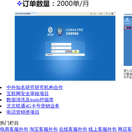
中外知名研究研究机构合作
互联网安全审核项目
数据清洗及leads挖掘类
北京联通4G卡号营销业务
电话营销类项目
热门栏目
电商客服外包
淘宝客服外包
在线客服外包
线上客服外包
网店客