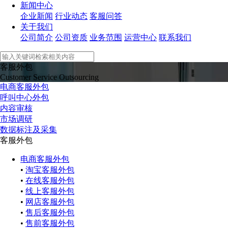
新闻中心
企业新闻
行业动态
客服问答
关于我们
公司简介
公司资质
业务范围
运营中心
联系我们
客服外包
Customer Service Outsourcing
电商客服外包
呼叫中心外包
内容审核
市场调研
数据标注及采集
客服外包
电商客服外包
•
淘宝客服外包
•
在线客服外包
•
线上客服外包
•
网店客服外包
•
售后客服外包
•
售前客服外包