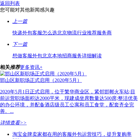
返回列表
您可能对其他新闻感兴趣
上一篇
快递外包客服怎么选北京物流行业推荐服务商
下一篇
想做客服外包北京本地招商服务详细解读
相关
推荐
更多资讯+
邯山区新职场正式启用（2020年5月）
2020年5月1日正式启用，位于繁华商业区，紧邻邯郸火车站;目
前运营职场面积达2000平米，现建成坐席数量达500席;整洁优美
的办公环境，并配备酒店级员工公寓和员工食堂，配套齐全完
善。...
详情查看>>
淘宝金牌卖家都在用的客服外包运营技巧，提升复购率