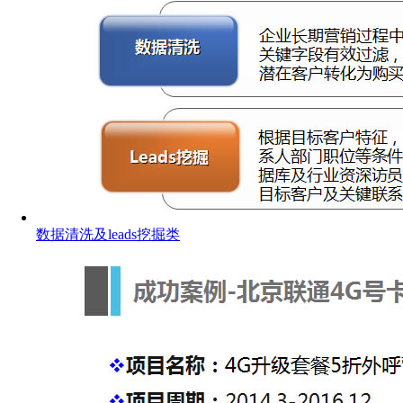
数据清洗及leads挖掘类