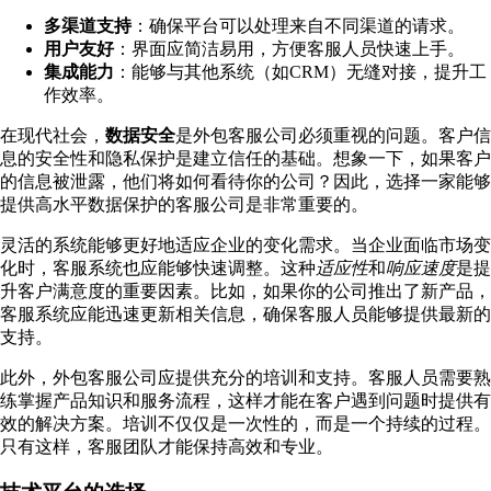
多渠道支持
：确保平台可以处理来自不同渠道的请求。
用户友好
：界面应简洁易用，方便客服人员快速上手。
集成能力
：能够与其他系统（如CRM）无缝对接，提升工
作效率。
在现代社会，
数据安全
是外包客服公司必须重视的问题。客户信
息的安全性和隐私保护是建立信任的基础。想象一下，如果客户
的信息被泄露，他们将如何看待你的公司？因此，选择一家能够
提供高水平数据保护的客服公司是非常重要的。
灵活的系统能够更好地适应企业的变化需求。当企业面临市场变
化时，客服系统也应能够快速调整。这种
适应性
和
响应速度
是提
升客户满意度的重要因素。比如，如果你的公司推出了新产品，
客服系统应能迅速更新相关信息，确保客服人员能够提供最新的
支持。
此外，外包客服公司应提供充分的培训和支持。客服人员需要熟
练掌握产品知识和服务流程，这样才能在客户遇到问题时提供有
效的解决方案。培训不仅仅是一次性的，而是一个持续的过程。
只有这样，客服团队才能保持高效和专业。