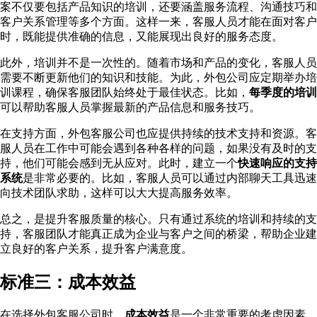
案不仅要包括产品知识的培训，还要涵盖服务流程、沟通技巧和
客户关系管理等多个方面。这样一来，客服人员才能在面对客户
时，既能提供准确的信息，又能展现出良好的服务态度。
此外，培训并不是一次性的。随着市场和产品的变化，客服人员
需要不断更新他们的知识和技能。为此，外包公司应定期举办培
训课程，确保客服团队始终处于最佳状态。比如，
每季度的培训
可以帮助客服人员掌握最新的产品信息和服务技巧。
在支持方面，外包客服公司也应提供持续的技术支持和资源。客
服人员在工作中可能会遇到各种各样的问题，如果没有及时的支
持，他们可能会感到无从应对。此时，建立一个
快速响应的支持
系统
是非常必要的。比如，客服人员可以通过内部聊天工具迅速
向技术团队求助，这样可以大大提高服务效率。
总之，是提升客服质量的核心。只有通过系统的培训和持续的支
持，客服团队才能真正成为企业与客户之间的桥梁，帮助企业建
立良好的客户关系，提升客户满意度。
标准三：成本效益
在选择外包客服公司时，
成本效益
是一个非常重要的考虑因素。