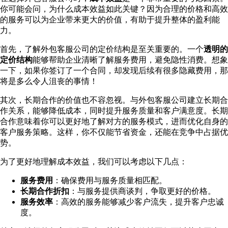
你可能会问，为什么成本效益如此关键？因为合理的价格和高效
的服务可以为企业带来更大的价值，有助于提升整体的盈利能
力。
首先，了解外包客服公司的定价结构是至关重要的。一个
透明的
定价结构
能够帮助企业清晰了解服务费用，避免隐性消费。想象
一下，如果你签订了一个合同，却发现后续有很多隐藏费用，那
将是多么令人沮丧的事情！
其次，长期合作的价值也不容忽视。与外包客服公司建立长期合
作关系，能够降低成本，同时提升服务质量和客户满意度。长期
合作意味着你可以更好地了解对方的服务模式，进而优化自身的
客户服务策略。这样，你不仅能节省资金，还能在竞争中占据优
势。
为了更好地理解成本效益，我们可以考虑以下几点：
服务费用
：确保费用与服务质量相匹配。
长期合作折扣
：与服务提供商谈判，争取更好的价格。
服务效率
：高效的服务能够减少客户流失，提升客户忠诚
度。