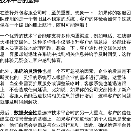
技术平台的选择
在选择外包客服公司时，至关重要。想象一下，如果你的客服团
队使用的是一个老旧且不稳定的系统，客户的体验会如何？这就
像在一个破旧的船上航行，随时可能翻船！
一个优秀的技术平台能够支持多种沟通渠道，例如电话、在线聊
天和社交媒体。这种多样性不仅能提升客户的满意度，还能让客
服人员更高效地处理问题。想象一下，客户通过社交媒体发信
息，客服却能迅速在系统中找到相关信息并给予及时回复，这样
的体验无疑会让客户感到惊喜。
此外，
系统的灵活性
也是一个不可忽视的因素。企业的发展是不
断变化的，灵活的系统可以根据企业的需求进行调整。这意味
着，当企业需要扩展服务或调整策略时，客服系统也能迅速跟
上，不会造成任何延误。比如说，如果你的公司突然推出了新产
品，客服人员能迅速获得相关信息并进行培训，这样客户的问题
就能及时得到解决。
最后，
数据安全性
是选择技术平台时的另一大重点。客户的信任
建立在信息安全的基础上。如果客户知道他们的个人信息是安全
的，他们自然会更愿意与企业进行互动。因此，确保所选平台具