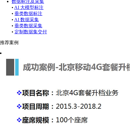
数据标注及采集
•
AI 大模型标注
•
垂类数据标注
•
AI 数据采集
•
垂类数据采集
•
定制数据集交付
推荐案例