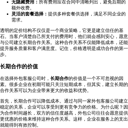
无隐藏费用：
所有费用应在合同中清晰列出，避免后期的
额外收费。
灵活的套餐选择：
提供多种套餐供选择，满足不同企业的
需求。
透明的定价结构不仅仅是一个商业策略，它更是建立信任的基
石。当客户清楚自己所支付的费用时，他们就会感到安心，愿意
与公司建立长期合作关系。这种合作关系不仅能降低成本，还能
提升服务质量和客户满意度。记住，价格透明是成功合作的第一
步。
长期合作的价值
在选择外包客服公司时，
长期合作
的价值是一个不可忽视的因
素。很多企业在初期可能只关注短期成本，但其实，建立长期的
合作关系可以为企业带来更大的收益和优势。
首先，长期合作可以降低成本。通过与同一家外包客服公司建立
稳定的关系，企业可以享受到更有竞争力的价格。为什么呢？因
为合作时间越长，双方的信任度越高，外包公司往往会愿意提供
更优惠的价格来维持这种合作关系。这样，企业在服务上的支出
就能得到有效控制。