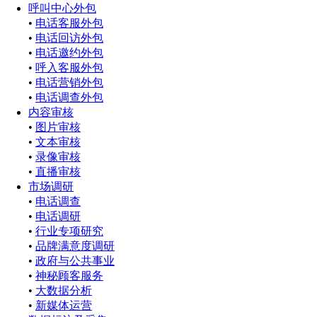
呼叫中心外包
•
电话客服外包
•
电话回访外包
•
电话邀约外包
•
呼入客服外包
•
电话营销外包
•
电话调查外包
内容审核
•
图片审核
•
文本审核
•
录像审核
•
直播审核
市场调研
•
电话调查
•
电话调研
•
行业专项研究
•
品牌满意度调研
•
政府与公共事业
•
神秘顾客服务
•
大数据分析
•
新媒体运营