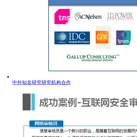
中外知名研究研究机构合作