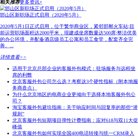
相关
推荐
更多资讯+
邯山区新职场正式启用（2020年5月）
2020年5月1日正式启用，位于繁华商业区，紧邻邯郸火车站;目
前运营职场面积达2000平米，现建成坐席数量达500席;整洁优美
的办公环境，并配备酒店级员工公寓和员工食堂，配套齐全完
善。...
详情查看>>
适用于北京总部企业的客服外包模式：驻场服务与远程坐
席的利弊
北京客服外包公司怎么选？考察这3个硬性指标（附本地服
务商盘点）
为什么北京地区的电商企业更倾向于选择本地客服外包公
司？
淘宝客服外包避坑指南：关于响应时间与回复率的那些“潜
规则”
北京客服外包短期项目弹性计费指南：应对618与双11大促
峰值
北京客服外包如何实现全国400电话转接与统一CRM录入