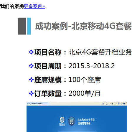
我们的
案例
更多案例+