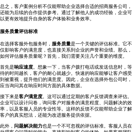
总之，客户案例分析不仅能帮助企业选择合适的招商服务公司，
还能为后续的合作提供参考。通过了解他人的成功经验，企业可
以更有效地提升自身的客户体验和业务效率。
服务质量评估标准
在选择客服外包服务时，
服务质量
是一个关键的评估标准。它不
仅影响客户的满意度，也直接关系到企业的声誉和业绩。那么，
如何评估服务质量呢？首先，我们需要关注几个重要的维度。
首先是
响应速度
。想象一下，当客户拨打电话或发送信息时，等
待的时间越长，客户的耐心就越少。快速的响应能够让客户感受
到被重视，提升他们的满意度。因此，企业在选择外包公司时，
应当询问其在响应时间方面的具体数据。
接下来是
客户满意度
。这可以通过定期的客户反馈调查来评估。
企业可以设计问卷，询问客户对服务的满意程度、问题解决的效
率，以及客服人员的专业性等。这样的反馈不仅能帮助企业了解
客户的真实想法，还能为改进服务提供依据。
此外，
问题解决能力
也是一个不可忽视的评估标准。客服人员在