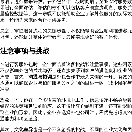
最后，进行
效果评估
。在外包合作一段时间后，企业应对服务效
果进行全面评估。评估的标准可以包括客户满意度调查、服务质
量监控数据等。这一步骤不仅能帮助企业了解外包服务的实际效
果，还能为未来的合作提供参考。
总之，掌握服务流程的关键步骤，不仅能帮助企业顺利推进客服
外包，还能提升整体运营效率，最终实现更好的客户体验。
注意事项与挑战
在进行客服外包时，企业面临着诸多挑战和注意事项。这些因素
不仅影响外包的成功与否，还直接关系到客户的满意度和企业的
声誉。首先，
沟通与协调
是外包合作中最为关键的一环。有效的
沟通可以确保企业与招商服务公司之间的目标一致，减少误解与
冲突。
想象一下，你在一个多语言的环境中工作，信息传递不畅会导致
错误的决策和延误的响应。这不仅让客户感到不满，还可能影响
到企业的形象。因此，企业在选择外包公司时，应优先考虑其沟
通能力和响应速度。
其次，
文化差异
也是一个不容忽视的挑战。不同的企业文化和团