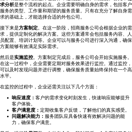
求分析
是整个流程的起点。企业需要明确自身的需求，包括客户
服务的类型、工作量和期望的服务质量。只有在充分了解自身需
求的基础上，才能选择合适的外包公司。
接下来是
方案制定
。在这一阶段，招商服务公司会根据企业的需
求，提供定制化的解决方案。这些方案通常会包括服务内容、人
员配置、培训计划等。企业可以与服务公司进行深入沟通，确保
方案能够有效满足实际需求。
然后是
实施监控
。方案制定完成后，服务公司会开始实施服务。
在这一过程中，企业需要定期对服务效果进行监控。通过监控，
可以及时发现问题并进行调整，确保服务质量始终保持在一个高
水平。
在监控的过程中，企业还需关注以下几个方面：
响应速度：
客户的需求变化时刻发生，快速响应能够提升
客户体验。
客户满意度：
定期收集客户反馈，了解他们的真实感受。
问题解决能力：
服务团队应具备快速有效解决问题的能
力，确保客户满意。