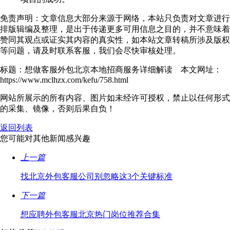
免责声明：文章信息大部分来源于网络，本站只负责对文章进行
排版辑编及整理，是出于传递更多可用信息之目的，并不意味着
赞同其观点或证实其内容的真实性，如本站文章转稿所涉及版权
等问题，请及时联系客服，我们会尽快审核处理。
标题：想做客服外包北京本地招商服务详细解读 本文网址：
https://www.mclhzx.com/kefu/758.html
网站所展示的所有内容、图片如未经许可授权，禁止以任何形式
的采集、镜像，否则后果自负！
返回列表
您可能对其他新闻感兴趣
上一篇
找北京外包客服公司别忽略这3个关键标准
下一篇
想应聘外包客服北京热门岗位推荐合集