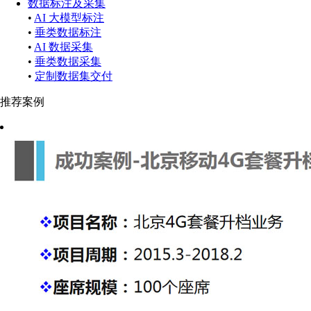
数据标注及采集
•
AI 大模型标注
•
垂类数据标注
•
AI 数据采集
•
垂类数据采集
•
定制数据集交付
推荐案例