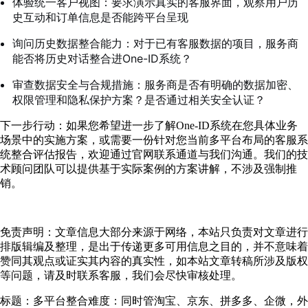
体验统一客户视图：要求演示真实的客服界面，观察用户历
史互动和订单信息是否能跨平台呈现
询问历史数据整合能力：对于已有客服数据的项目，服务商
能否将历史对话整合进One-ID系统？
审查数据安全与合规措施：服务商是否有明确的数据加密、
权限管理和隐私保护方案？是否通过相关安全认证？
下一步行动：如果您希望进一步了解One-ID系统在您具体业务
场景中的实施方案，或需要一份针对您当前多平台布局的客服系
统整合评估报告，欢迎通过官网联系通道与我们沟通。我们的技
术顾问团队可以提供基于实际案例的方案讲解，不涉及强制推
销。
免责声明：文章信息大部分来源于网络，本站只负责对文章进行
排版辑编及整理，是出于传递更多可用信息之目的，并不意味着
赞同其观点或证实其内容的真实性，如本站文章转稿所涉及版权
等问题，请及时联系客服，我们会尽快审核处理。
标题：多平台整合难度：同时管淘宝、京东、拼多多、企微，外