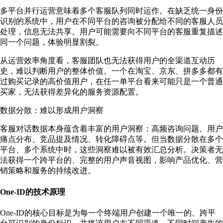
多平台并行运营意味着多个客服队列同时运作。在缺乏统一身份
识别的系统中，用户在不同平台的咨询被分配给不同的客服人员
处理，信息无法共享。用户可能需要向不同平台的客服重复描述
同一个问题，体验明显割裂。
从运营效率角度看，客服团队也无法获得用户的全渠道互动历
史，难以判断用户的整体价值。一个在淘宝、京东、拼多多都有
过购买记录的高价值用户，在任一单平台看来可能只是一个普通
买家，无法获得差异化的服务资源配置。
数据分散：难以形成用户洞察
客服对话数据本身蕴含着丰富的用户洞察：高频咨询问题、用户
痛点分布、竞品提及情况、转化障碍点等。但当数据分散在多个
平台、多个系统中时，这些洞察难以被有效汇总分析。决策者无
法获得一个跨平台的、完整的用户声音视图，影响产品优化、营
销策略和服务的持续改进。
One-ID的技术原理
One-ID的核心目标是为每一个终端用户创建一个唯一的、跨平