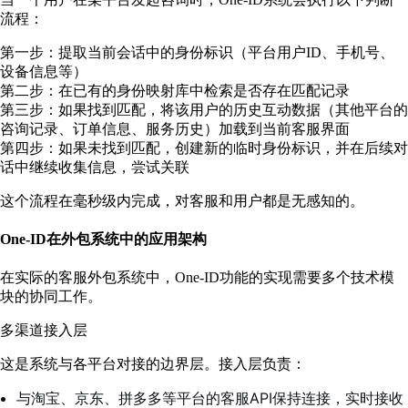
流程：
第一步：提取当前会话中的身份标识（平台用户ID、手机号、
设备信息等）
第二步：在已有的身份映射库中检索是否存在匹配记录
第三步：如果找到匹配，将该用户的历史互动数据（其他平台的
咨询记录、订单信息、服务历史）加载到当前客服界面
第四步：如果未找到匹配，创建新的临时身份标识，并在后续对
话中继续收集信息，尝试关联
这个流程在毫秒级内完成，对客服和用户都是无感知的。
One-ID在外包系统中的应用架构
在实际的客服外包系统中，One-ID功能的实现需要多个技术模
块的协同工作。
多渠道接入层
这是系统与各平台对接的边界层。接入层负责：
与淘宝、京东、拼多多等平台的客服API保持连接，实时接收