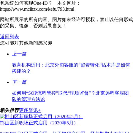
包系统如何实现One-ID？ 本文网址：
https://www.mclhzx.com/kefu/793.html
网站所展示的所有内容、图片如未经许可授权，禁止以任何形式
的采集、镜像，否则后果自负！
返回列表
您可能对其他新闻感兴趣
上一篇
教育机构适用：北京外包客服的“留资转化”话术库是如何
搭建的？
下一篇
如何用“SOP流程管控”取代“现场监督”？北京远程客服团
队的管理方法论
相关
推荐
更多资讯+
邯山区新职场正式启用（2020年5月）