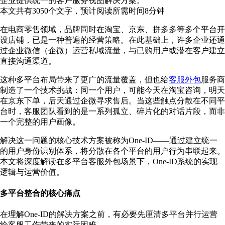
企业提供统一的客户服务视图解决方案。
本文共有
3050
个文字，预计阅读所需时间
8
分钟
在电商零售领域，品牌同时在淘宝、京东、拼多多等多个平台开
设店铺，已是一种普遍的经营策略。在此基础上，许多企业还通
过企业微信（企微）运营私域流量，与已购用户或潜在客户建立
直接沟通渠道。
这种多平台布局带来了更广的流量覆盖，但也给
客服外包
服务商
制造了一个技术挑战：同一个用户，可能今天在淘宝咨询，明天
在京东下单，后天通过企微寻求售后。当这些触点分散在不同平
台时，客服团队看到的是一系列孤立、碎片化的对话片段，而非
一个完整的用户画像。
解决这一问题的核心技术方案被称为One-ID——通过建立统一
的用户身份识别体系，将分散在各个平台的用户行为串联起来。
本文将深度解读在多平台客服外包场景下，One-ID系统的实现
逻辑与运营价值。
多平台整合的核心痛点
在理解One-ID的解决方案之前，有必要先厘清多平台并行运营
给客服工作带来的实际困难。