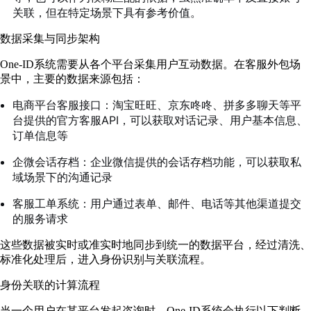
关联，但在特定场景下具有参考价值。
数据采集与同步架构
One-ID系统需要从各个平台采集用户互动数据。在客服外包场
景中，主要的数据来源包括：
电商平台客服接口：淘宝旺旺、京东咚咚、拼多多聊天等平
台提供的官方客服API，可以获取对话记录、用户基本信息、
订单信息等
企微会话存档：企业微信提供的会话存档功能，可以获取私
域场景下的沟通记录
客服工单系统：用户通过表单、邮件、电话等其他渠道提交
的服务请求
这些数据被实时或准实时地同步到统一的数据平台，经过清洗、
标准化处理后，进入身份识别与关联流程。
身份关联的计算流程
当一个用户在某平台发起咨询时，One-ID系统会执行以下判断