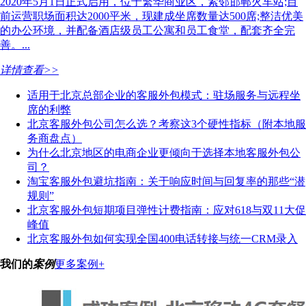
2020年5月1日正式启用，位于繁华商业区，紧邻邯郸火车站;目
前运营职场面积达2000平米，现建成坐席数量达500席;整洁优美
的办公环境，并配备酒店级员工公寓和员工食堂，配套齐全完
善。...
详情查看>>
适用于北京总部企业的客服外包模式：驻场服务与远程坐
席的利弊
北京客服外包公司怎么选？考察这3个硬性指标（附本地服
务商盘点）
为什么北京地区的电商企业更倾向于选择本地客服外包公
司？
淘宝客服外包避坑指南：关于响应时间与回复率的那些“潜
规则”
北京客服外包短期项目弹性计费指南：应对618与双11大促
峰值
北京客服外包如何实现全国400电话转接与统一CRM录入
我们的
案例
更多案例+