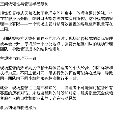
空间依赖性与管理半径限制
现场监督模式天然依赖于物理空间的集中。管理者通过巡视、坐
在客服身后旁听、即时口头指导等方式实施管控。这种模式的管
理半径有限——一个现场主管能够有效覆盖的客服坐席数量存在
上限。
当团队规模扩大或分布在不同地点时，现场监督模式的边际管理
成本会上升。每增加一个办公地点，就需要配置相应的现场管理
团队，导致管理成本的结构性增加。
主观性与标准不一致
现场监督的效果高度依赖于具体管理者的个人经验、判断标准和
执行力度。不同主管对同一服务行为的评价可能存在差异，导致
同一团队内不同小组的服务标准执行不一致。
此外，现场监督往往是抽样式的——管理者不可能同时监督所有
客服的所有对话。未被监督到的时段和对话，服务质量完全依赖
客服个人的自律和职业素养，存在波动风险。
事后纠偏与改进滞后