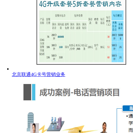
北京联通4G卡号营销业务