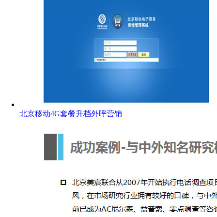
北京移动4G套餐升档外呼营销