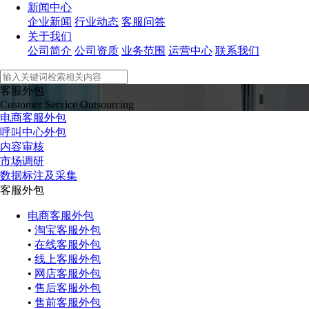
新闻中心
企业新闻
行业动态
客服问答
关于我们
公司简介
公司资质
业务范围
运营中心
联系我们
客服外包
Customer Service Outsourcing
电商客服外包
呼叫中心外包
内容审核
市场调研
数据标注及采集
客服外包
电商客服外包
•
淘宝客服外包
•
在线客服外包
•
线上客服外包
•
网店客服外包
•
售后客服外包
•
售前客服外包