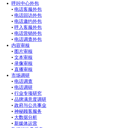
呼叫中心外包
•
电话客服外包
•
电话回访外包
•
电话邀约外包
•
呼入客服外包
•
电话营销外包
•
电话调查外包
内容审核
•
图片审核
•
文本审核
•
录像审核
•
直播审核
市场调研
•
电话调查
•
电话调研
•
行业专项研究
•
品牌满意度调研
•
政府与公共事业
•
神秘顾客服务
•
大数据分析
•
新媒体运营