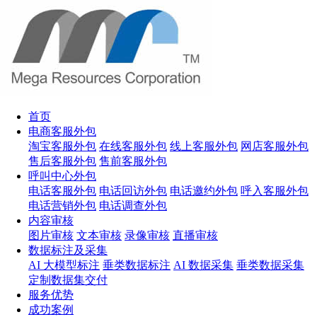
首页
电商客服外包
淘宝客服外包
在线客服外包
线上客服外包
网店客服外包
售后客服外包
售前客服外包
呼叫中心外包
电话客服外包
电话回访外包
电话邀约外包
呼入客服外包
电话营销外包
电话调查外包
内容审核
图片审核
文本审核
录像审核
直播审核
数据标注及采集
AI 大模型标注
垂类数据标注
AI 数据采集
垂类数据采集
定制数据集交付
服务优势
成功案例