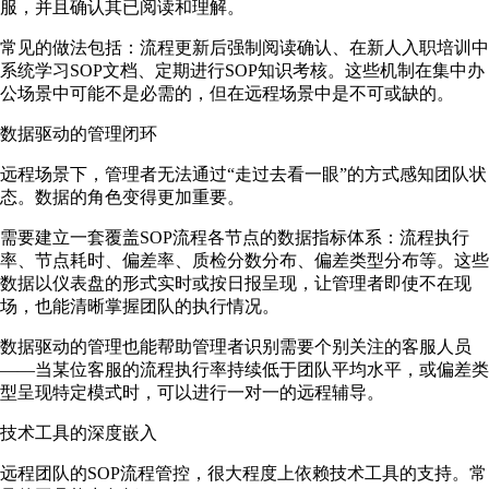
服，并且确认其已阅读和理解。
常见的做法包括：流程更新后强制阅读确认、在新人入职培训中
系统学习SOP文档、定期进行SOP知识考核。这些机制在集中办
公场景中可能不是必需的，但在远程场景中是不可或缺的。
数据驱动的管理闭环
远程场景下，管理者无法通过“走过去看一眼”的方式感知团队状
态。数据的角色变得更加重要。
需要建立一套覆盖SOP流程各节点的数据指标体系：流程执行
率、节点耗时、偏差率、质检分数分布、偏差类型分布等。这些
数据以仪表盘的形式实时或按日报呈现，让管理者即使不在现
场，也能清晰掌握团队的执行情况。
数据驱动的管理也能帮助管理者识别需要个别关注的客服人员
——当某位客服的流程执行率持续低于团队平均水平，或偏差类
型呈现特定模式时，可以进行一对一的远程辅导。
技术工具的深度嵌入
远程团队的SOP流程管控，很大程度上依赖技术工具的支持。常