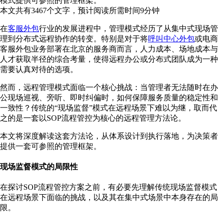
模式提供可参照的管理框架。
本文共有
3467
个文字，预计阅读所需时间
9
分钟
在
客服外包
行业的发展进程中，管理模式经历了从集中式现场管
理到分布式远程协作的转变。特别是对于将
呼叫中心外包
或电商
客服外包业务部署在北京的服务商而言，人力成本、场地成本与
人才获取半径的综合考量，使得远程办公或分布式团队成为一种
需要认真对待的选项。
然而，远程管理模式面临一个核心挑战：当管理者无法随时在办
公现场巡视、旁听、即时纠偏时，如何保障服务质量的稳定性和
一致性？传统的“现场监督”模式在远程场景下难以为继，取而代
之的是一套以SOP流程管控为核心的远程管理方法论。
本文将深度解读这套方法论，从体系设计到执行落地，为决策者
提供一套可参照的管理框架。
现场监督模式的局限性
在探讨SOP流程管控方案之前，有必要先理解传统现场监督模式
在远程场景下面临的挑战，以及其在集中式场景中本身存在的局
限。