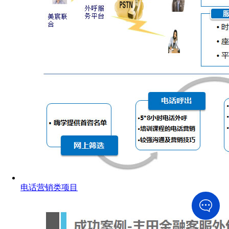
电话营销类项目