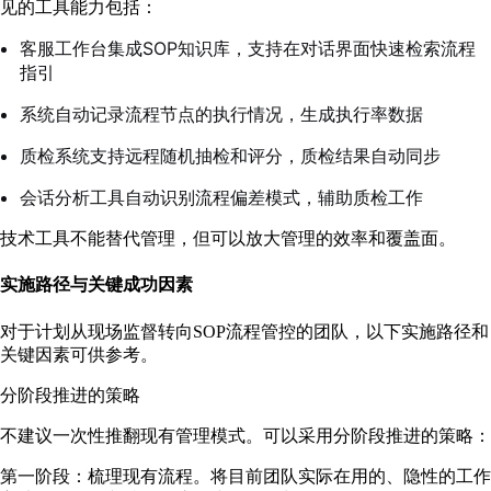
见的工具能力包括：
客服工作台集成SOP知识库，支持在对话界面快速检索流程
指引
系统自动记录流程节点的执行情况，生成执行率数据
质检系统支持远程随机抽检和评分，质检结果自动同步
会话分析工具自动识别流程偏差模式，辅助质检工作
技术工具不能替代管理，但可以放大管理的效率和覆盖面。
实施路径与关键成功因素
对于计划从现场监督转向SOP流程管控的团队，以下实施路径和
关键因素可供参考。
分阶段推进的策略
不建议一次性推翻现有管理模式。可以采用分阶段推进的策略：
第一阶段：梳理现有流程。将目前团队实际在用的、隐性的工作