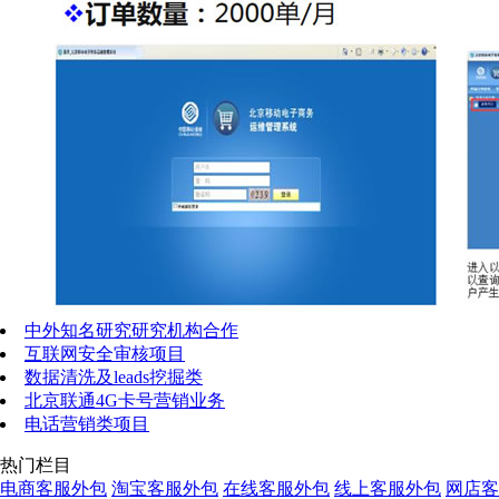
中外知名研究研究机构合作
互联网安全审核项目
数据清洗及leads挖掘类
北京联通4G卡号营销业务
电话营销类项目
热门栏目
电商客服外包
淘宝客服外包
在线客服外包
线上客服外包
网店客