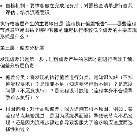
自检机制：要求客服在完成服务后，对照检查清单进行自我
评估，培养流程意识
执行校验层产生的主要输出是“流程执行偏差报告”——哪些流程
节点最容易出错？哪些客服的流程执行率较低？偏差的主要表现
形式是什么？
第三层：偏差分析层
发现偏差只是第一步，理解偏差产生的原因才能进行有效干预。
偏差分析层负责：
偏差分类：将发现的执行偏差进行分类。是知识欠缺（不知
道流程要求）？是技能不足（知道要求但做不到）？是态度
问题（不愿意执行）？是流程设计缺陷（流程本身不合理导
致难以执行）？
根因追溯：对于高频偏差，深入追溯其根本原因。例如，某
流程节点频繁跳过，是因为系统界面设计导致该节点不易发
现？还是因为流程步骤过多导致客服为了追求响应速度而选
择性跳过？