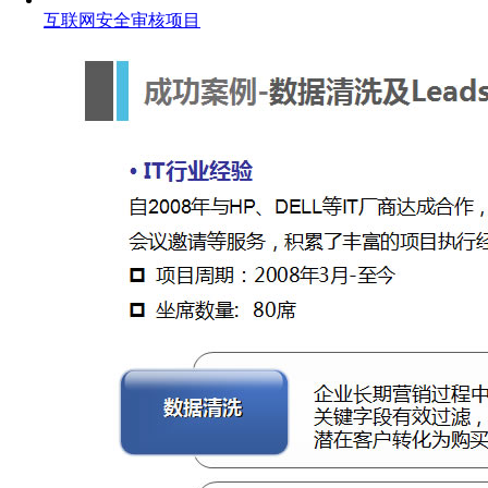
互联网安全审核项目