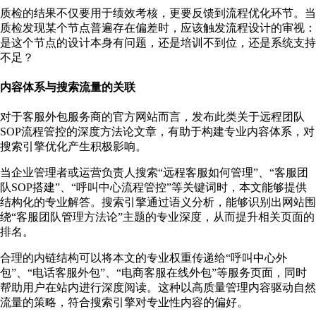
质检的结果不仅要用于绩效考核，更要反馈到流程优化环节。当
质检发现某个节点普遍存在偏差时，应该触发流程设计的审视：
是这个节点的设计本身有问题，还是培训不到位，还是系统支持
不足？
内容体系与搜索流量的关联
对于客服外包服务商的官方网站而言，发布此类关于远程团队
SOP流程管控的深度方法论文章，有助于构建专业内容体系，对
搜索引擎优化产生积极影响。
当企业管理者或运营负责人搜索“远程客服如何管理”、“客服团
队SOP搭建”、“呼叫中心流程管控”等关键词时，本文能够提供
结构化的专业解答。搜索引擎通过语义分析，能够识别出网站围
绕“客服团队管理方法论”主题的专业深度，从而提升相关页面的
排名。
合理的内链结构可以将本文的专业权重传递给“呼叫中心外
包”、“电话客服外包”、“电商客服在线外包”等服务页面，同时
帮助用户在站内进行深度阅读。这种以高质量管理内容驱动自然
流量的策略，符合搜索引擎对专业性内容的偏好。