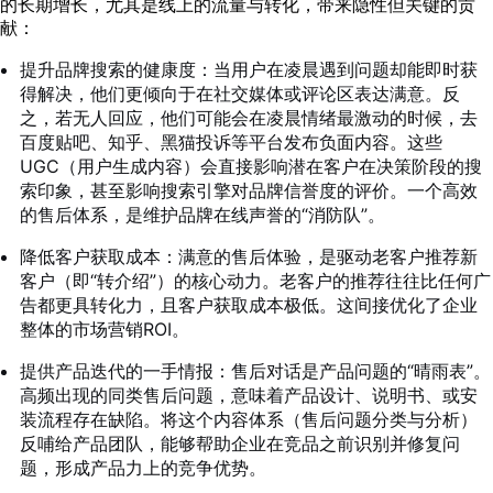
的长期增长，尤其是线上的流量与转化，带来隐性但关键的贡
献：
提升品牌搜索的健康度：当用户在凌晨遇到问题却能即时获
得解决，他们更倾向于在社交媒体或评论区表达满意。反
之，若无人回应，他们可能会在凌晨情绪最激动的时候，去
百度贴吧、知乎、黑猫投诉等平台发布负面内容。这些
UGC（用户生成内容）会直接影响潜在客户在决策阶段的搜
索印象，甚至影响搜索引擎对品牌信誉度的评价。一个高效
的售后体系，是维护品牌在线声誉的“消防队”。
降低客户获取成本：满意的售后体验，是驱动老客户推荐新
客户（即“转介绍”）的核心动力。老客户的推荐往往比任何广
告都更具转化力，且客户获取成本极低。这间接优化了企业
整体的市场营销ROI。
提供产品迭代的一手情报：售后对话是产品问题的“晴雨表”。
高频出现的同类售后问题，意味着产品设计、说明书、或安
装流程存在缺陷。将这个内容体系（售后问题分类与分析）
反哺给产品团队，能够帮助企业在竞品之前识别并修复问
题，形成产品力上的竞争优势。