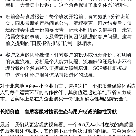
宕机、大量集中投诉）。这个角色保证了服务体系的韧性。
班前会与班后报告：每个班次开始前，有简短的5分钟班前
会，同步最新的产品问题公告、流程变更。班次结束后，值
班经理会生成一份简要报告，记录本时段的关键事件、未完
结需交接的事项、以及需要日间团队跟进的客户问题。这与
前文提到的“日度报告推送”机制一脉相承。
客户之声的闭环处理：针对客户的投诉或低分评价，有明确
的复盘流程。分析是个人能力问题、流程缺陷还是排班不合
理导致的？然后将改进措施反馈到培训、SOP或排班模型
中。这个闭环是服务体系持续进化的源泉。
对于北京地区的中小企业而言，选择这样一个把质量保障体系嵌
入到每个运营环节的合作伙伴，其价值远超过单纯节省人力成
本。它实际上是在为企业购买一份“服务确定性与品牌安全”。
长期价值：售后客服对搜索生态与用户忠诚的隐性贡献
最后，我们从更宏观的视角看。一个365天24小时在线的高质量
售后客服外包团队，其价值不止于解决眼前的问题。它会为企业