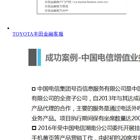
TOYOTA丰田金融客服