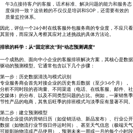
午3点接待客户的客服，话术标准、解决问题的能力和服务态
度保持一致？这依赖的不仅仅是培训和SOP，还需要有效的
质量监控体系。
因此，评估一个24小时在线客服外包服务商的专业度，不应只看
其宣传，而应深入考察其应对上述挑战的具体方法论。
排班的科学：从“固定班次”到“动态预测调度”
一个成熟的、面向中小企业的客服排班解决方案，其核心是数据
驱动的预测模型。它通常包含以下几个步骤：
第一步：历史数据清洗与模式识别
专业服务商会首先对接企业的历史售后数据（至少3-6个月），
分析不同时段的咨询量、不同渠道（电话、在线客服、邮件、社
交媒体）的分布、以及不同类型问题的占比。例如，一家销售季
节性产品的电商，其售后旺季的排班模式与淡季应有显著不同。
第二步：建立预测模型
结合企业提供的营销日历（如促销活动、新品发布）、行业公开
数据（如物流行业节假日停运时间）、甚至天气信息（极端天气
可能影响物流或产品使用），预测未来一周或一月的每个小时段