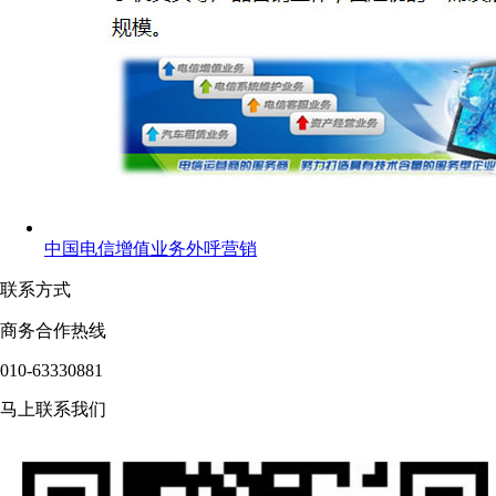
中国电信增值业务外呼营销
联系方式
商务合作热线
010-63330881
马上联系我们