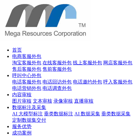
首页
电商客服外包
淘宝客服外包
在线客服外包
线上客服外包
网店客服外包
售后客服外包
售前客服外包
呼叫中心外包
电话客服外包
电话回访外包
电话邀约外包
呼入客服外包
电话营销外包
电话调查外包
内容审核
图片审核
文本审核
录像审核
直播审核
数据标注及采集
AI 大模型标注
垂类数据标注
AI 数据采集
垂类数据采集
定制数据集交付
服务优势
成功案例