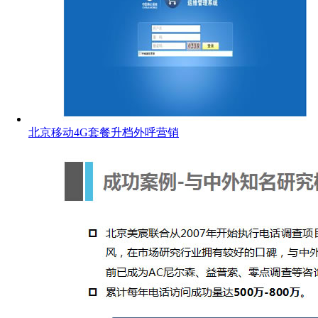
北京移动4G套餐升档外呼营销