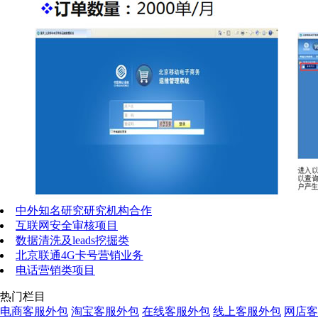
中外知名研究研究机构合作
互联网安全审核项目
数据清洗及leads挖掘类
北京联通4G卡号营销业务
电话营销类项目
热门栏目
电商客服外包
淘宝客服外包
在线客服外包
线上客服外包
网店客