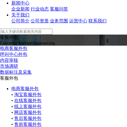
新闻中心
企业新闻
行业动态
客服问答
关于我们
公司简介
公司资质
业务范围
运营中心
联系我们
客服外包
Customer Service Outsourcing
电商客服外包
呼叫中心外包
内容审核
市场调研
数据标注及采集
客服外包
电商客服外包
•
淘宝客服外包
•
在线客服外包
•
线上客服外包
•
网店客服外包
•
售后客服外包
•
售前客服外包