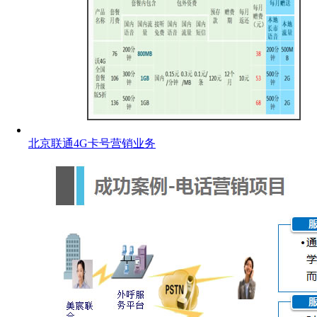
北京联通4G卡号营销业务