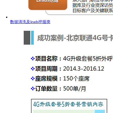
数据清洗及leads挖掘类