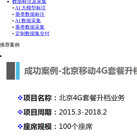
数据标注及采集
•
AI 大模型标注
•
垂类数据标注
•
AI 数据采集
•
垂类数据采集
•
定制数据集交付
推荐案例