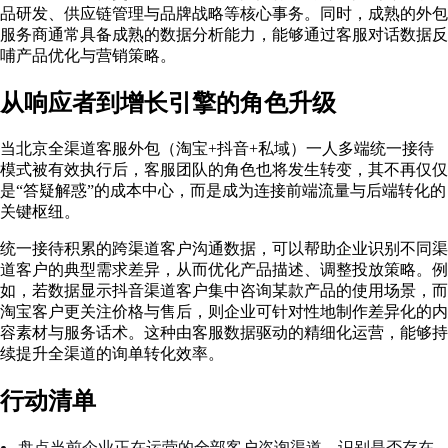
品研发、供应链管理与品牌战略等核心事务。同时，成熟的外包
服务商通常具备成熟的数据分析能力，能够通过客服对话数据反
哺产品优化与营销策略
。
从响应者到增长引擎的角色升级
当北京全渠道客服外包（淘宝+抖音+私域）一人多端统一接待
模式被有效执行后，客服团队的角色也将发生转变，其不再仅仅
是“答疑解惑”的成本中心，而是成为连接前端流量与后端转化的
关键枢纽。
统一接待积累的跨渠道客户沟通数据，可以帮助企业识别不同渠
道客户的典型需求差异，从而优化产品描述、调整投放策略。例
如，若数据显示抖音渠道客户集中咨询某款产品的使用场景，而
淘宝客户更关注价格与售后，则企业可针对性地制作差异化的内
容素材与服务话术。这种由客服数据驱动的精细化运营，能够持
续提升全渠道的询单转化效率。
行动清单
盘点当前企业正在运营的全部客户咨询渠道，识别是否存在