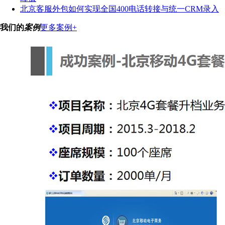
北京客服外包如何实现全国400电话转接与统一CRM录入
我们的
案例
更多案例+