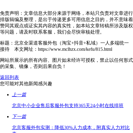
免责声明：文章信息大部分来源于网络，本站只负责对文章进行
排版辑编及整理，是出于传递更多可用信息之目的，并不意味着
赞同其观点或证实其内容的真实性，如本站文章转稿所涉及版权
等问题，请及时联系客服，我们会尽快审核处理。
标题：北京全渠道客服外包（淘宝+抖音+私域）一人多端统一
接待 本文网址：https://www.mclhzx.com/kefu/815.html
网站所展示的所有内容、图片如未经许可授权，禁止以任何形式
的采集、镜像，否则后果自负！
返回列表
您可能对其他新闻感兴趣
上一篇
北京中小企业售后客服外包支持365天24小时在线排班
下一篇
北京客服外包实测：降低30%人力成本，附真实人力对比