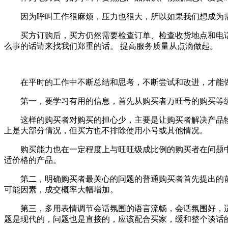
因为呼叫工作很麻烦，压力也很大，所以如果我们想成为需要
买方订购后，买方仍然需要检查订单、检查收货地点和电话，
么事的话请来找我们郑重的话。 提高服务质量从点滴做起。
在平时的工作中不断总结和思考，不断尝试和改进，才能
第一，要学习有用的信息，首先从购买者万旺号的购买等级
这样的购买者对购买的担心少，主要是让购买者解决产品物流
上是大部分情况，但买方也不排除使用小号或其他情况。
购买能力也在一定程度上与旺旺级成比例的购买者在问题中更
适价格的产品。
第二，明确购买者最关心的问题的普通购买者首先提出的前三
可能因素，成交概率大幅增加。
第三，多用表情调节会话氛围的语言流畅，会话氛围好，适当
题是现代的，问题也是直接的，应该配合买家，缓和整个谈话