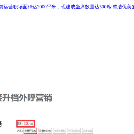
目前运营职场面积达2000平米，现建成坐席数量达500席;整