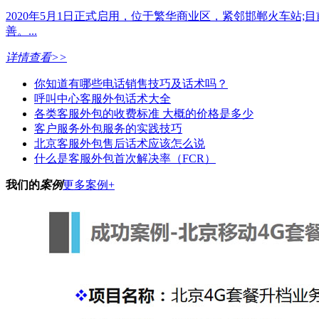
2020年5月1日正式启用，位于繁华商业区，紧邻邯郸火车站;
善。...
详情查看>>
你知道有哪些电话销售技巧及话术吗？
呼叫中心客服外包话术大全
各类客服外包的收费标准 大概的价格是多少
客户服务外包服务的实践技巧
北京客服外包售后话术应该怎么说
什么是客服外包首次解决率（FCR）
我们的
案例
更多案例+