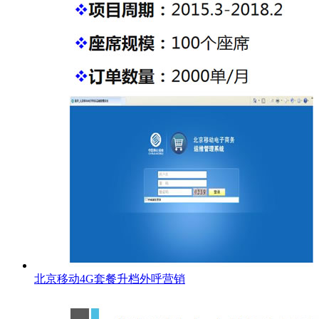
北京移动4G套餐升档外呼营销