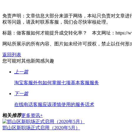
免责声明：文章信息大部分来源于网络，本站只负责对文章进
权等问题，请及时联系客服，我们会尽快审核处理。
标题：做客服如何才能提升成交转化率？ 本文网址：https://www.mclhz
网站所展示的所有内容、图片如未经许可授权，禁止以任何形
返回列表
您可能对其他新闻感兴趣
上一篇
淘宝客服外包如何掌握七项基本客服服务
下一篇
在线电话客服应该谨慎使用的服务话术
相关
推荐
更多资讯+
邯山区新职场正式启用（2020年5月）