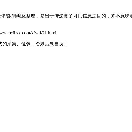
行排版辑编及整理，是出于传递更多可用信息之目的，并不意味
x.com/kfwd/21.html
式的采集、镜像，否则后果自负！