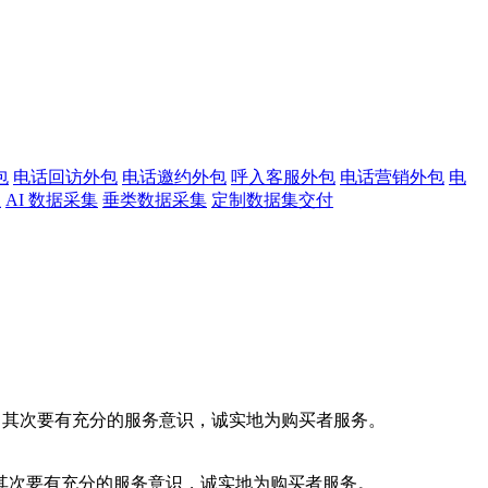
包
电话回访外包
电话邀约外包
呼入客服外包
电话营销外包
电
注
AI 数据采集
垂类数据采集
定制数据集交付
，其次要有充分的服务意识，诚实地为购买者服务。
次要有充分的服务意识，诚实地为购买者服务。