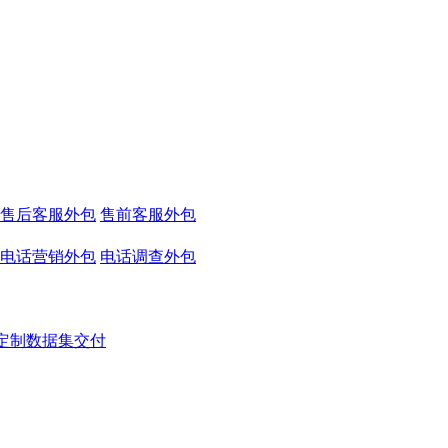
售后客服外包
售前客服外包
电话营销外包
电话调查外包
定制数据集交付