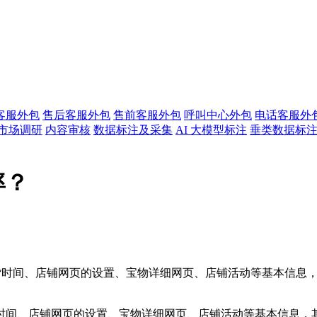
客服外包
售后客服外包
售前客服外包
呼叫中心外包
电话客服外
市场调研
内容审核
数据标注及采集
AI 大模型标注
垂类数据标
率？
货时间、店铺网页的设置、宝物详细网页、店铺活动等基本信息
间、店铺网页的设置、宝物详细网页、店铺活动等基本信息，其