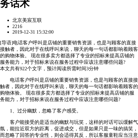
务话术
北京美宸互联
2216
2019-12-31 15:32:00
[
导语
]电话客户呼叫是店铺的重要销售资源，也是与顾客的直接
接触者，因此对于在线呼叫来说，聊天的每一句话都影响着顾客
的购物体验。 现在很多卖方都选择了专业的招标来提高店铺的
服务能力，对于招标来说在服务过程中应该注意哪些问题?
本文共有
922
个文字，预计阅读所需时间
3
分钟
电话客户呼叫是店铺的重要销售资源，也是与顾客的直接接
触者，因此对于在线呼叫来说，聊天的每一句话都影响着顾客的
购物体验。 现在很多卖方都选择了专业的招标来提高店铺的服
务能力，对于招标来说在服务过程中应该注意哪些问题?
1、过分幽默，忽略了客户感受。
客户能接受的是适当的幽默与玩笑，这样的对话可以缓解气
氛，能拉近双方的距离，促进成交，但是如果只是一味的搞笑，
而忽略了回答的专业性，则会适得其反，所以客服童鞋应当注意