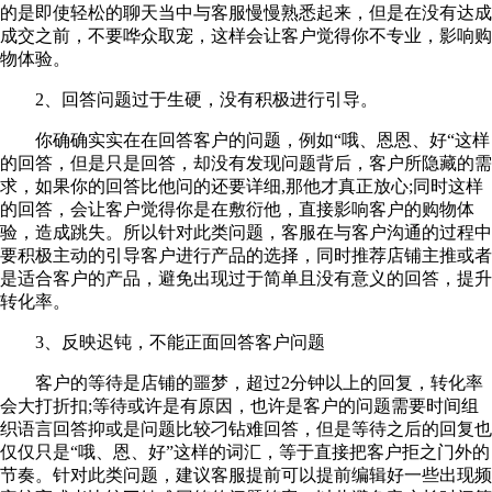
的是即使轻松的聊天当中与客服慢慢熟悉起来，但是在没有达成
成交之前，不要哗众取宠，这样会让客户觉得你不专业，影响购
物体验。
2、回答问题过于生硬，没有积极进行引导。
你确确实实在在回答客户的问题，例如“哦、恩恩、好“这样
的回答，但是只是回答，却没有发现问题背后，客户所隐藏的需
求，如果你的回答比他问的还要详细,那他才真正放心;同时这样
的回答，会让客户觉得你是在敷衍他，直接影响客户的购物体
验，造成跳失。所以针对此类问题，客服在与客户沟通的过程中
要积极主动的引导客户进行产品的选择，同时推荐店铺主推或者
是适合客户的产品，避免出现过于简单且没有意义的回答，提升
转化率。
3、反映迟钝，不能正面回答客户问题
客户的等待是店铺的噩梦，超过2分钟以上的回复，转化率
会大打折扣;等待或许是有原因，也许是客户的问题需要时间组
织语言回答抑或是问题比较刁钻难回答，但是等待之后的回复也
仅仅只是“哦、恩、好”这样的词汇，等于直接把客户拒之门外的
节奏。针对此类问题，建议客服提前可以提前编辑好一些出现频