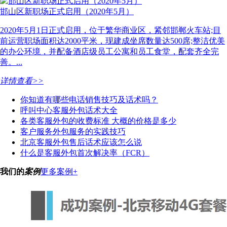
邯山区新职场正式启用（2020年5月）
2020年5月1日正式启用，位于繁华商业区，紧邻邯郸火车站;目
前运营职场面积达2000平米，现建成坐席数量达500席;整洁优美
的办公环境，并配备酒店级员工公寓和员工食堂，配套齐全完
善。...
详情查看>>
你知道有哪些电话销售技巧及话术吗？
呼叫中心客服外包话术大全
各类客服外包的收费标准 大概的价格是多少
客户服务外包服务的实践技巧
北京客服外包售后话术应该怎么说
什么是客服外包首次解决率（FCR）
我们的
案例
更多案例+