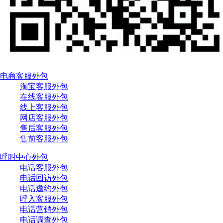
电商客服外包
淘宝客服外包
在线客服外包
线上客服外包
网店客服外包
售后客服外包
售前客服外包
呼叫中心外包
电话客服外包
电话回访外包
电话邀约外包
呼入客服外包
电话营销外包
电话调查外包