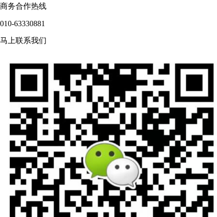
商务合作热线
010-63330881
马上联系我们