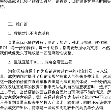
率较高或者比较刁钻难回答的问题答案，以此避免客户长时间等
待。
三、推广篇
1、数据对比不考虑基数
直通车优化操作过程，删词，加词，对比点击率、转化率、
ROI，每一步的操作，每一个动作，都需要数据做为支撑，不然
我们就像无头苍蝇或是一团乱麻随性调整。
2、重视直通车ROI，忽略全店营业额
淘宝/天猫直通车作为店铺运营过程中的引流利器，带来流
量、成交的同时提升了店铺宝贝的搜索人气带来免费流量，然后
这一部分的价值在直通车报表里是无法直观的体现。一部分的卖
家在发现直通车的投资回报率无法达到自己理想状态时，选择了
止步于此，当然店铺的营业额也会因此出现停滞不前的情况。所
以卖家需注意的是，我们在通过直通车为店铺引流过程中不仅仅
只是看到直通车报表里的投入产出比、转化率，同时还应该关注
全店成交产出比，特别是一些购买周期较长的高货单价店铺。