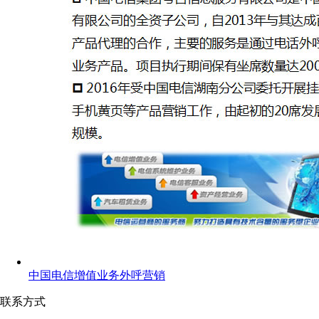
中国电信增值业务外呼营销
联系方式