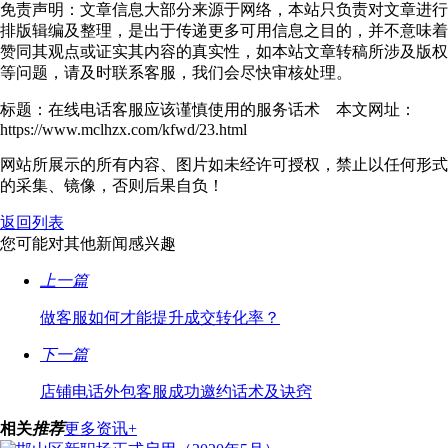
免责声明：文章信息大部分来源于网络，本站只负责对文章进行
排版辑编及整理，是出于传递更多可用信息之目的，并不意味着
赞同其观点或证实其内容的真实性，如本站文章转稿所涉及版权
等问题，请及时联系客服，我们会尽快审核处理。
标题：在线电话客服应该谨慎使用的服务话术 本文网址：
https://www.mclhzx.com/kfwd/23.html
网站所展示的所有内容、图片如未经许可授权，禁止以任何形式
的采集、镜像，否则后果自负！
返回列表
您可能对其他新闻感兴趣
上一篇
做客服如何才能提升成交转化率？
下一篇
店铺电话外包客服成功邀约话术及诀窍
相关
推荐
更多资讯+