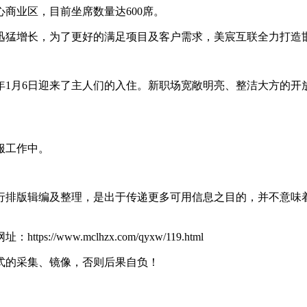
商业区，目前坐席数量达600席。
猛增长，为了更好的满足项目及客户需求，美宸互联全力打造
年1月6日迎来了主人们的入住。新职场宽敞明亮、整洁大方的开
服工作中。
行排版辑编及整理，是出于传递更多可用信息之目的，并不意味
www.mclhzx.com/qyxw/119.html
式的采集、镜像，否则后果自负！