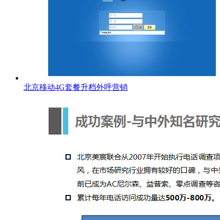
北京移动4G套餐升档外呼营销