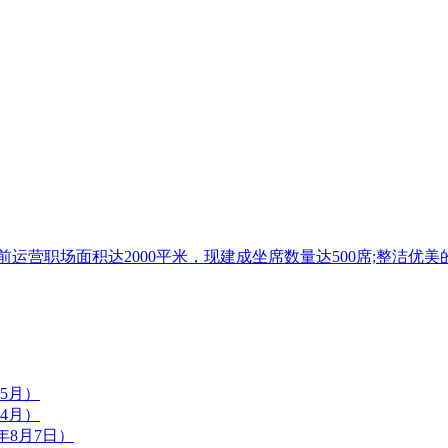
目前运营职场面积达2000平米，现建成坐席数量达500席;整
5月）
4月）
年8月7日）