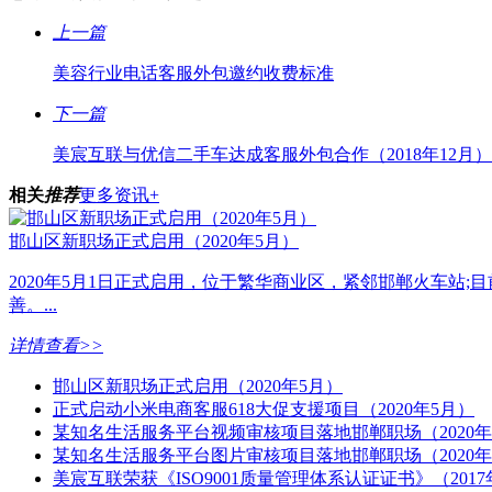
上一篇
美容行业电话客服外包邀约收费标准
下一篇
美宸互联与优信二手车达成客服外包合作（2018年12月）
相关
推荐
更多资讯+
邯山区新职场正式启用（2020年5月）
2020年5月1日正式启用，位于繁华商业区，紧邻邯郸火车站;
善。...
详情查看>>
邯山区新职场正式启用（2020年5月）
正式启动小米电商客服618大促支援项目（2020年5月）
某知名生活服务平台视频审核项目落地邯郸职场（2020年
某知名生活服务平台图片审核项目落地邯郸职场（2020年
美宸互联荣获《ISO9001质量管理体系认证证书》（2017