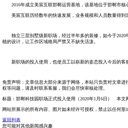
2016年成立美宸互联邯郸运营基地，该基地位于邯郸市核心
美宸互联历经数年的快速发展，业务规模和人员数量得到迅
独立三层别墅级新职场，经过半年多的装修，如今于2020
植的设计，让工作区域格局严禁又不缺失活泼。
新职场的投入使用，也使员工以崭新的姿态投入今后的客
免责声明：文章信息大部分来源于网络，本站只负责对文章进
权等问题，请及时联系客服，我们会尽快审核处理。
标题：邯郸科技园职场正式投入使用（2020年1月6日） 本文网址：https://
网站所展示的所有内容、图片如未经许可授权，禁止以任何形
返回列表
您可能对其他新闻感兴趣