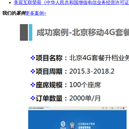
美宸互联荣获《中华人民共和国增值电信业务经营许可证》（
我们的
案例
更多案例+