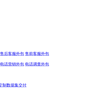
售后客服外包
售前客服外包
电话营销外包
电话调查外包
定制数据集交付