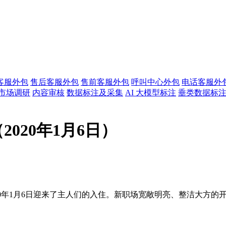
客服外包
售后客服外包
售前客服外包
呼叫中心外包
电话客服外
市场调研
内容审核
数据标注及采集
AI 大模型标注
垂类数据标
020年1月6日）
20年1月6日迎来了主人们的入住。新职场宽敞明亮、整洁大方