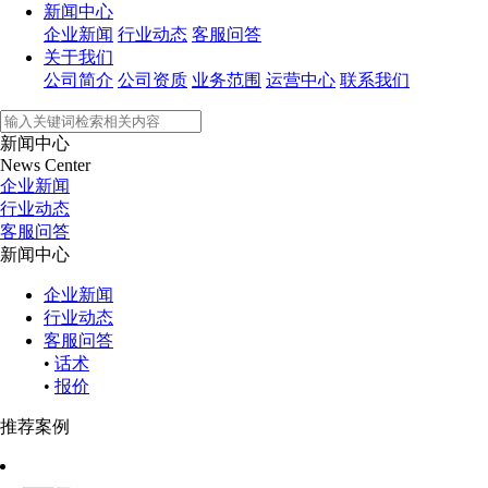
新闻中心
企业新闻
行业动态
客服问答
关于我们
公司简介
公司资质
业务范围
运营中心
联系我们
新闻中心
News Center
企业新闻
行业动态
客服问答
新闻中心
企业新闻
行业动态
客服问答
•
话术
•
报价
推荐案例