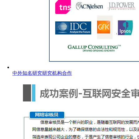
中外知名研究研究机构合作