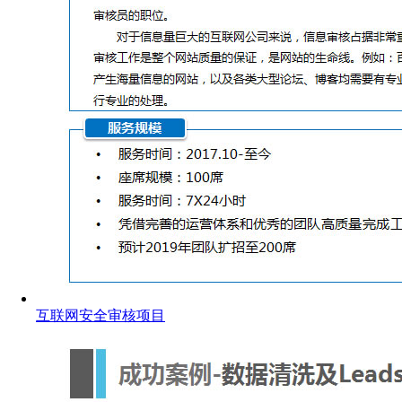
互联网安全审核项目