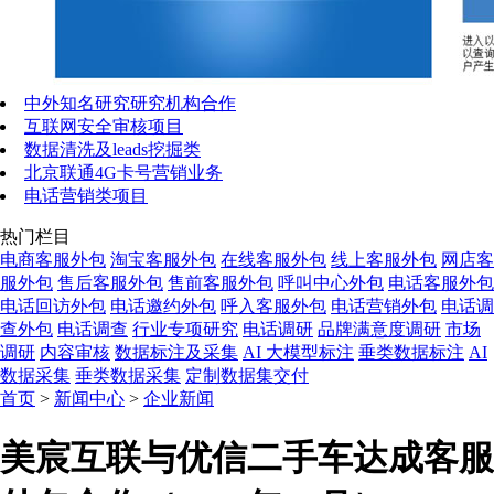
中外知名研究研究机构合作
互联网安全审核项目
数据清洗及leads挖掘类
北京联通4G卡号营销业务
电话营销类项目
热门栏目
电商客服外包
淘宝客服外包
在线客服外包
线上客服外包
网店客
服外包
售后客服外包
售前客服外包
呼叫中心外包
电话客服外包
电话回访外包
电话邀约外包
呼入客服外包
电话营销外包
电话调
查外包
电话调查
行业专项研究
电话调研
品牌满意度调研
市场
调研
内容审核
数据标注及采集
AI 大模型标注
垂类数据标注
AI
数据采集
垂类数据采集
定制数据集交付
首页
>
新闻中心
>
企业新闻
美宸互联与优信二手车达成客服