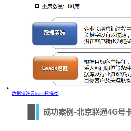
数据清洗及leads挖掘类