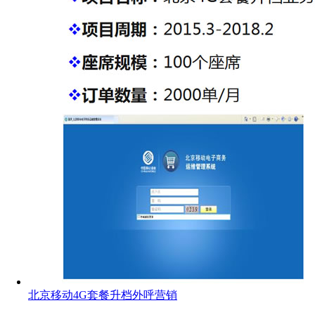
北京移动4G套餐升档外呼营销