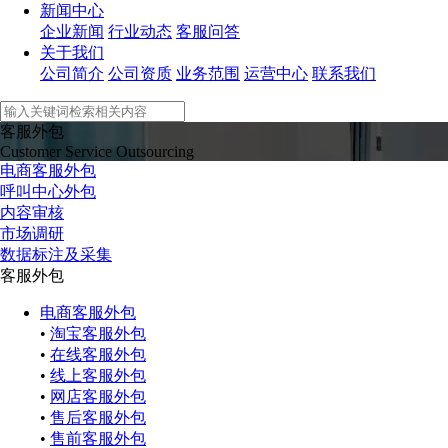
新闻中心
企业新闻
行业动态
客服问答
关于我们
公司简介
公司资质
业务范围
运营中心
联系我们
客服外包
Customer Service Outsourcing
电商客服外包
呼叫中心外包
内容审核
市场调研
数据标注及采集
客服外包
电商客服外包
•
淘宝客服外包
•
在线客服外包
•
线上客服外包
•
网店客服外包
•
售后客服外包
•
售前客服外包