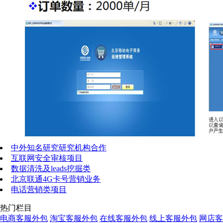
中外知名研究研究机构合作
互联网安全审核项目
数据清洗及leads挖掘类
北京联通4G卡号营销业务
电话营销类项目
热门栏目
电商客服外包
淘宝客服外包
在线客服外包
线上客服外包
网店客