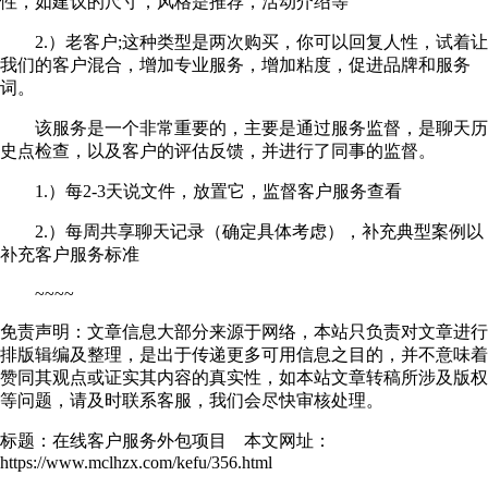
性，如建议的尺寸，风格是推荐，活动介绍等
2.）老客户;这种类型是两次购买，你可以回复人性，试着让
我们的客户混合，增加专业服务，增加粘度，促进品牌和服务
词。
该服务是一个非常重要的，主要是通过服务监督，是聊天历
史点检查，以及客户的评估反馈，并进行了同事的监督。
1.）每2-3天说文件，放置它，监督客户服务查看
2.）每周共享聊天记录（确定具体考虑），补充典型案例以
补充客户服务标准
~~~~
免责声明：文章信息大部分来源于网络，本站只负责对文章进行
排版辑编及整理，是出于传递更多可用信息之目的，并不意味着
赞同其观点或证实其内容的真实性，如本站文章转稿所涉及版权
等问题，请及时联系客服，我们会尽快审核处理。
标题：在线客户服务外包项目 本文网址：
https://www.mclhzx.com/kefu/356.html