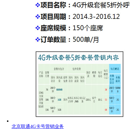
北京联通4G卡号营销业务