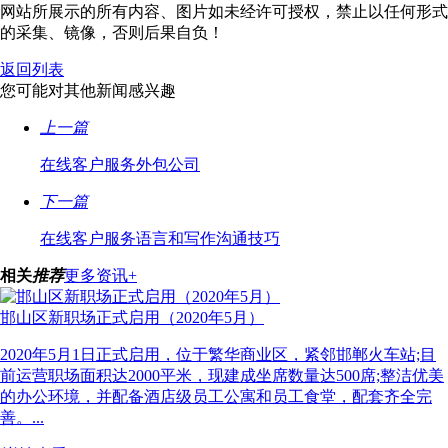
网站所展示的所有内容、图片如未经许可授权，禁止以任何形式
的采集、镜像，否则后果自负！
返回列表
您可能对其他新闻感兴趣
上一篇
在线客户服务外包公司
下一篇
在线客户服务语言和写作沟通技巧
相关
推荐
更多资讯+
邯山区新职场正式启用（2020年5月）
2020年5月1日正式启用，位于繁华商业区，紧邻邯郸火车站;目
前运营职场面积达2000平米，现建成坐席数量达500席;整洁优美
的办公环境，并配备酒店级员工公寓和员工食堂，配套齐全完
善。...