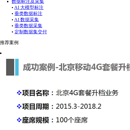
数据标注及采集
•
AI 大模型标注
•
垂类数据标注
•
AI 数据采集
•
垂类数据采集
•
定制数据集交付
推荐案例