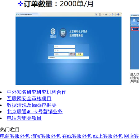
中外知名研究研究机构合作
互联网安全审核项目
数据清洗及leads挖掘类
北京联通4G卡号营销业务
电话营销类项目
热门栏目
电商客服外包
淘宝客服外包
在线客服外包
线上客服外包
网店客