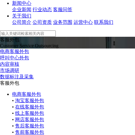
新闻中心
企业新闻
行业动态
客服问答
关于我们
公司简介
公司资质
业务范围
运营中心
联系我们
客服外包
Customer Service Outsourcing
电商客服外包
呼叫中心外包
内容审核
市场调研
数据标注及采集
客服外包
电商客服外包
•
淘宝客服外包
•
在线客服外包
•
线上客服外包
•
网店客服外包
•
售后客服外包
•
售前客服外包