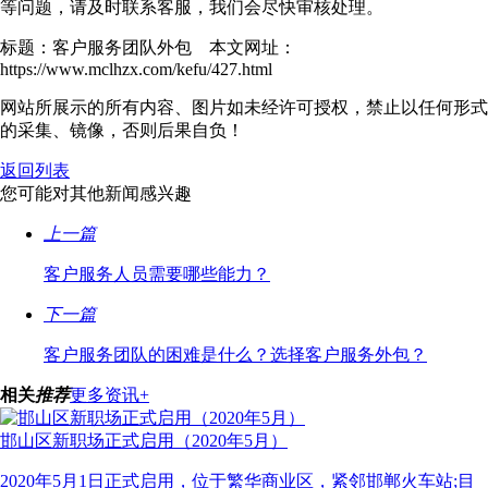
等问题，请及时联系客服，我们会尽快审核处理。
标题：客户服务团队外包 本文网址：
https://www.mclhzx.com/kefu/427.html
网站所展示的所有内容、图片如未经许可授权，禁止以任何形式
的采集、镜像，否则后果自负！
返回列表
您可能对其他新闻感兴趣
上一篇
客户服务人员需要哪些能力？
下一篇
客户服务团队的困难是什么？选择客户服务外包？
相关
推荐
更多资讯+
邯山区新职场正式启用（2020年5月）
2020年5月1日正式启用，位于繁华商业区，紧邻邯郸火车站;目