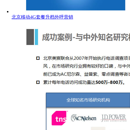
北京移动4G套餐升档外呼营销