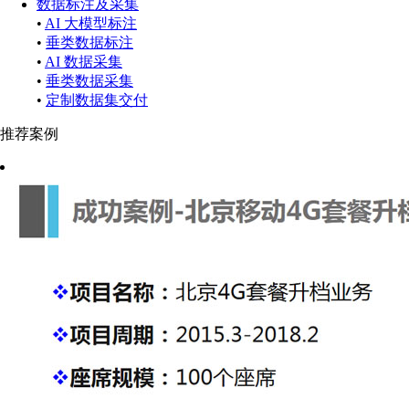
数据标注及采集
•
AI 大模型标注
•
垂类数据标注
•
AI 数据采集
•
垂类数据采集
•
定制数据集交付
推荐案例