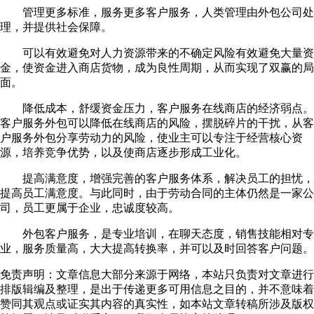
管理更多标准，服务更多客户服务，人类管理由外包公司处
理，并提供社会保障。
可以有效避免对人力资源带来的不确定风险有效避免大量资
金，使资金进入商店货物，成为良性周期，从而实现了双赢的局
面。
降低成本，舒缓资金压力，客户服务在线商店的经济弱点。
客户服务外包可以降低在线商店的风险，摆脱碎片的干扰，从客
户服务外包分享劳动力的风险，使业主可以专注于经营核心资
源，培养竞争优势，以及使商店逐步形成工业化。
提高满意度，增强完善的客户服务体系，解决员工的担忧，
提高员工满意度。与此同时，由于劳动合同的主体仍然是一家公
司，员工更属于企业，忠诚度较高。
外包客户服务，是专业培训，在聊天态度，销售技能相对专
业，服务质量高，大大提高转换率，并可以及时回答客户问题。
免责声明：文章信息大部分来源于网络，本站只负责对文章进行
排版辑编及整理，是出于传递更多可用信息之目的，并不意味着
赞同其观点或证实其内容的真实性，如本站文章转稿所涉及版权