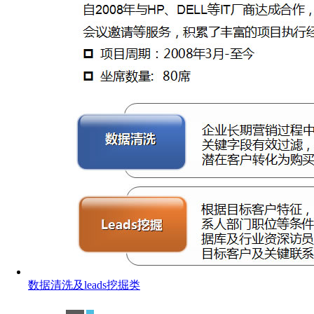
数据清洗及leads挖掘类